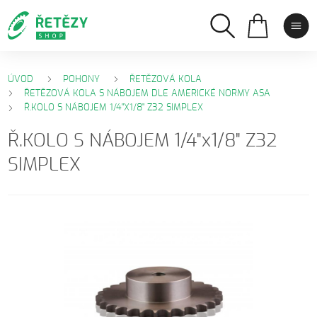
ÚVOD
POHONY
ŘETĚZOVÁ KOLA
ŘETĚZOVÁ KOLA S NÁBOJEM DLE AMERICKÉ NORMY ASA
Ř.KOLO S NÁBOJEM 1/4"X1/8" Z32 SIMPLEX
Ř.KOLO S NÁBOJEM 1/4"x1/8" Z32
SIMPLEX