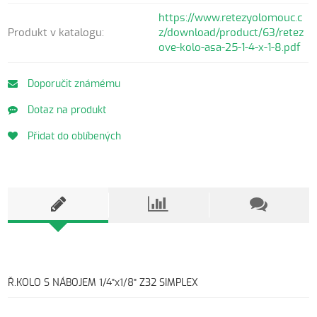
https://www.retezyolomouc.c
Produkt v katalogu:
z/download/product/63/retez
ove-kolo-asa-25-1-4-x-1-8.pdf
Doporučit známému
Dotaz na produkt
Přidat do oblíbených
Ř.KOLO S NÁBOJEM 1/4"x1/8" Z32 SIMPLEX