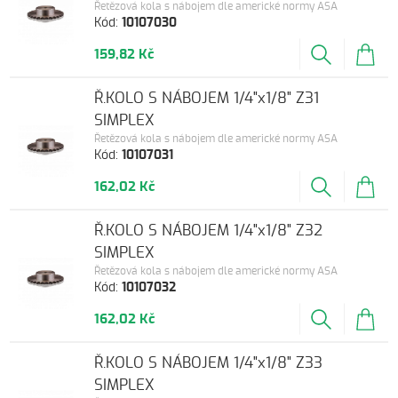
Řetězová kola s nábojem dle americké normy ASA
Kód:
10107030
159,82 Kč
Ř.KOLO S NÁBOJEM 1/4"x1/8" Z31
SIMPLEX
Řetězová kola s nábojem dle americké normy ASA
Kód:
10107031
162,02 Kč
Ř.KOLO S NÁBOJEM 1/4"x1/8" Z32
SIMPLEX
Řetězová kola s nábojem dle americké normy ASA
Kód:
10107032
162,02 Kč
Ř.KOLO S NÁBOJEM 1/4"x1/8" Z33
SIMPLEX