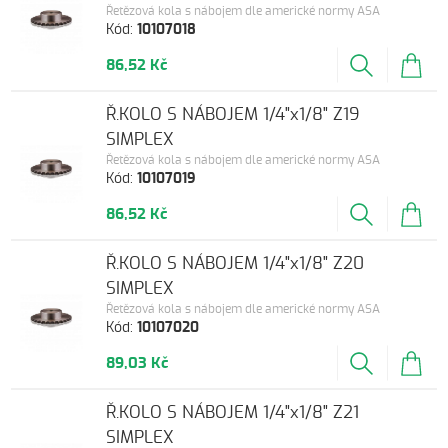
Řetězová kola s nábojem dle americké normy ASA
Kód:
10107018
86,52 Kč
Ř.KOLO S NÁBOJEM 1/4"x1/8" Z19
SIMPLEX
Řetězová kola s nábojem dle americké normy ASA
Kód:
10107019
86,52 Kč
Ř.KOLO S NÁBOJEM 1/4"x1/8" Z20
SIMPLEX
Řetězová kola s nábojem dle americké normy ASA
Kód:
10107020
89,03 Kč
Ř.KOLO S NÁBOJEM 1/4"x1/8" Z21
SIMPLEX