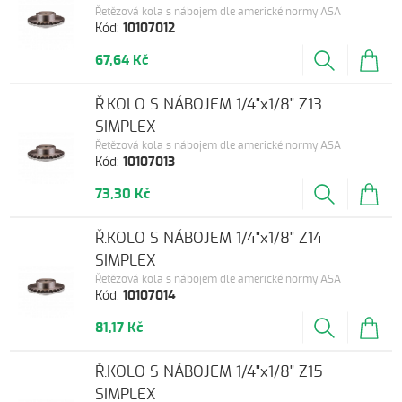
Řetězová kola s nábojem dle americké normy ASA
Kód:
10107012
67,64 Kč
Ř.KOLO S NÁBOJEM 1/4"x1/8" Z13
SIMPLEX
Řetězová kola s nábojem dle americké normy ASA
Kód:
10107013
73,30 Kč
Ř.KOLO S NÁBOJEM 1/4"x1/8" Z14
SIMPLEX
Řetězová kola s nábojem dle americké normy ASA
Kód:
10107014
81,17 Kč
Ř.KOLO S NÁBOJEM 1/4"x1/8" Z15
SIMPLEX