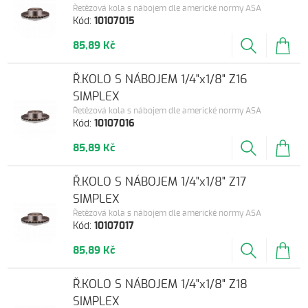
Řetězová kola s nábojem dle americké normy ASA
Kód:
10107015
85,89 Kč
Ř.KOLO S NÁBOJEM 1/4"x1/8" Z16
SIMPLEX
Řetězová kola s nábojem dle americké normy ASA
Kód:
10107016
85,89 Kč
Ř.KOLO S NÁBOJEM 1/4"x1/8" Z17
SIMPLEX
Řetězová kola s nábojem dle americké normy ASA
Kód:
10107017
85,89 Kč
Ř.KOLO S NÁBOJEM 1/4"x1/8" Z18
SIMPLEX