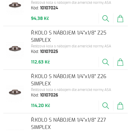
Řetězová kola s nábojem dle americké normy ASA
Kód:
10107024
94,38 Kč
Ř.KOLO S NÁBOJEM 1/4"x1/8" Z25
SIMPLEX
Řetězová kola s nábojem dle americké normy ASA
Kód:
10107025
112,63 Kč
Ř.KOLO S NÁBOJEM 1/4"x1/8" Z26
SIMPLEX
Řetězová kola s nábojem dle americké normy ASA
Kód:
10107026
114,20 Kč
Ř.KOLO S NÁBOJEM 1/4"x1/8" Z27
SIMPLEX