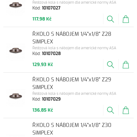
Řetězová kola s nábojem dle americké normy ASA
Kód:
10107027
117,98 Kč
Ř.KOLO S NÁBOJEM 1/4"x1/8" Z28
SIMPLEX
Řetězová kola s nábojem dle americké normy ASA
Kód:
10107028
129,93 Kč
Ř.KOLO S NÁBOJEM 1/4"x1/8" Z29
SIMPLEX
Řetězová kola s nábojem dle americké normy ASA
Kód:
10107029
136,85 Kč
Ř.KOLO S NÁBOJEM 1/4"x1/8" Z30
SIMPLEX