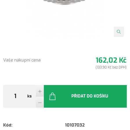
162,02 Kč
Vaše nákupní cena
(133,90 Kč bez DPH)
ks
PŘIDAT DO KOŠÍKU
Kód:
10107032