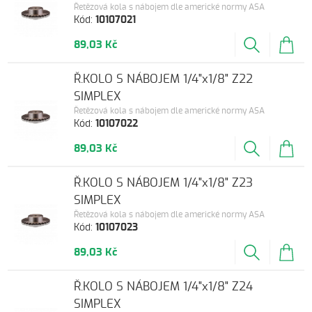
Řetězová kola s nábojem dle americké normy ASA
Kód:
10107021
89,03 Kč
Ř.KOLO S NÁBOJEM 1/4"x1/8" Z22
SIMPLEX
Řetězová kola s nábojem dle americké normy ASA
Kód:
10107022
89,03 Kč
Ř.KOLO S NÁBOJEM 1/4"x1/8" Z23
SIMPLEX
Řetězová kola s nábojem dle americké normy ASA
Kód:
10107023
89,03 Kč
Ř.KOLO S NÁBOJEM 1/4"x1/8" Z24
SIMPLEX