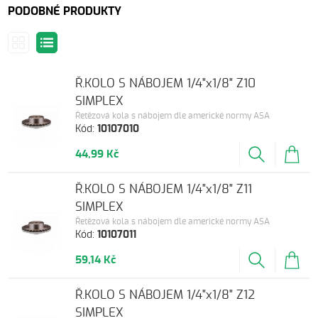
PODOBNÉ PRODUKTY
Ř.KOLO S NÁBOJEM 1/4"x1/8" Z10
SIMPLEX
Řetězová kola s nábojem dle americké normy ASA
Kód:
10107010
44,99 Kč
Ř.KOLO S NÁBOJEM 1/4"x1/8" Z11
SIMPLEX
Řetězová kola s nábojem dle americké normy ASA
Kód:
10107011
59,14 Kč
Ř.KOLO S NÁBOJEM 1/4"x1/8" Z12
SIMPLEX