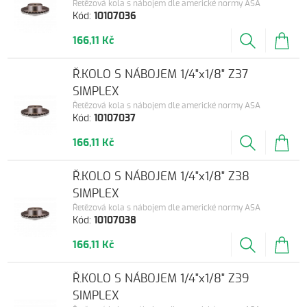
Řetězová kola s nábojem dle americké normy ASA
Kód:
10107036
166,11 Kč
Ř.KOLO S NÁBOJEM 1/4"x1/8" Z37
SIMPLEX
Řetězová kola s nábojem dle americké normy ASA
Kód:
10107037
166,11 Kč
Ř.KOLO S NÁBOJEM 1/4"x1/8" Z38
SIMPLEX
Řetězová kola s nábojem dle americké normy ASA
Kód:
10107038
166,11 Kč
Ř.KOLO S NÁBOJEM 1/4"x1/8" Z39
SIMPLEX