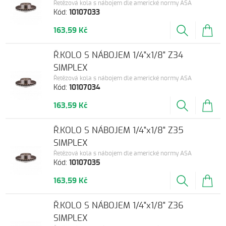
Řetězová kola s nábojem dle americké normy ASA
Kód:
10107033
163,59 Kč
Ř.KOLO S NÁBOJEM 1/4"x1/8" Z34
SIMPLEX
Řetězová kola s nábojem dle americké normy ASA
Kód:
10107034
163,59 Kč
Ř.KOLO S NÁBOJEM 1/4"x1/8" Z35
SIMPLEX
Řetězová kola s nábojem dle americké normy ASA
Kód:
10107035
163,59 Kč
Ř.KOLO S NÁBOJEM 1/4"x1/8" Z36
SIMPLEX