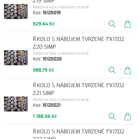
Z19 SIMP
Řetězová kola s nábojem tvrzená
Kód:
15125019
929,64 Kč
Ř.KOLO S NÁBOJEM TVRZENÉ 1"X17,02
Z20 SIMP
Řetězová kola s nábojem tvrzená
Kód:
15125020
988,79 Kč
Ř.KOLO S NÁBOJEM TVRZENÉ 1"X17,02
Z21 SIMP
Řetězová kola s nábojem tvrzená
Kód:
15125021
1 188,56 Kč
Ř.KOLO S NÁBOJEM TVRZENÉ 1"X17,02