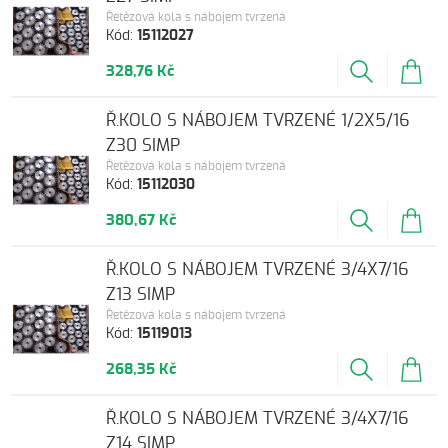
Řetězová kola s nábojem tvrzená
Kód:
15112027
328,76 Kč
Ř.KOLO S NÁBOJEM TVRZENÉ 1/2X5/16
Z30 SIMP
Řetězová kola s nábojem tvrzená
Kód:
15112030
380,67 Kč
Ř.KOLO S NÁBOJEM TVRZENÉ 3/4X7/16
Z13 SIMP
Řetězová kola s nábojem tvrzená
Kód:
15119013
268,35 Kč
Ř.KOLO S NÁBOJEM TVRZENÉ 3/4X7/16
Z14 SIMP