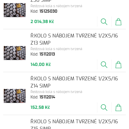
Z30 SIMP
Řetězová kola s nábojem tvrzená
Kód:
15125030
2 014,38 Kč
Ř.KOLO S NÁBOJEM TVRZENÉ 1/2X5/16
Z13 SIMP
Řetězová kola s nábojem tvrzená
Kód:
15112013
140,00 Kč
Ř.KOLO S NÁBOJEM TVRZENÉ 1/2X5/16
Z14 SIMP
Řetězová kola s nábojem tvrzená
Kód:
15112014
152,58 Kč
Ř.KOLO S NÁBOJEM TVRZENÉ 1/2X5/16
Z15 SIMP