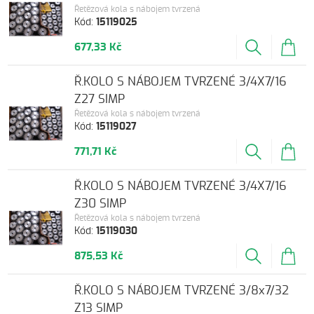
Řetězová kola s nábojem tvrzená
Kód:
15119025
677,33 Kč
Ř.KOLO S NÁBOJEM TVRZENÉ 3/4X7/16
Z27 SIMP
Řetězová kola s nábojem tvrzená
Kód:
15119027
771,71 Kč
Ř.KOLO S NÁBOJEM TVRZENÉ 3/4X7/16
Z30 SIMP
Řetězová kola s nábojem tvrzená
Kód:
15119030
875,53 Kč
Ř.KOLO S NÁBOJEM TVRZENÉ 3/8x7/32
Z13 SIMP