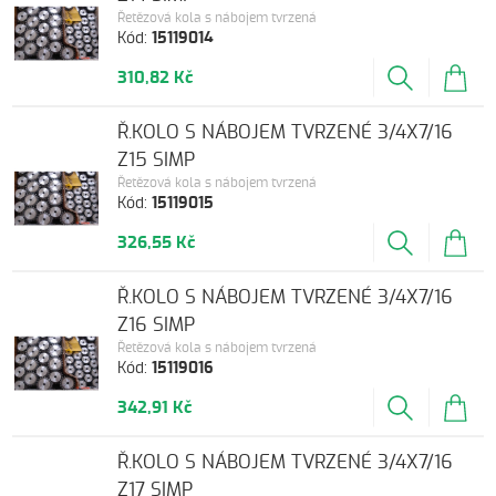
Řetězová kola s nábojem tvrzená
Kód:
15119014
310,82 Kč
Ř.KOLO S NÁBOJEM TVRZENÉ 3/4X7/16
Z15 SIMP
Řetězová kola s nábojem tvrzená
Kód:
15119015
326,55 Kč
Ř.KOLO S NÁBOJEM TVRZENÉ 3/4X7/16
Z16 SIMP
Řetězová kola s nábojem tvrzená
Kód:
15119016
342,91 Kč
Ř.KOLO S NÁBOJEM TVRZENÉ 3/4X7/16
Z17 SIMP