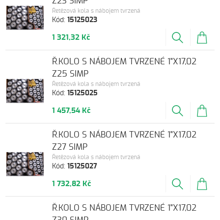
Z23 SIMP
Řetězová kola s nábojem tvrzená
Kód:
15125023
1 321,32 Kč
Ř.KOLO S NÁBOJEM TVRZENÉ 1"X17,02
Z25 SIMP
Řetězová kola s nábojem tvrzená
Kód:
15125025
1 457,54 Kč
Ř.KOLO S NÁBOJEM TVRZENÉ 1"X17,02
Z27 SIMP
Řetězová kola s nábojem tvrzená
Kód:
15125027
1 732,82 Kč
Ř.KOLO S NÁBOJEM TVRZENÉ 1"X17,02