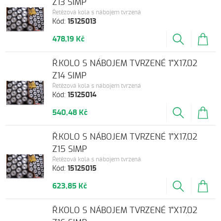
Z13 SIMP
Řetězová kola s nábojem tvrzená
Kód:
15125013
478,19 Kč
Ř.KOLO S NÁBOJEM TVRZENÉ 1"X17,02
Z14 SIMP
Řetězová kola s nábojem tvrzená
Kód:
15125014
540,48 Kč
Ř.KOLO S NÁBOJEM TVRZENÉ 1"X17,02
Z15 SIMP
Řetězová kola s nábojem tvrzená
Kód:
15125015
623,85 Kč
Ř.KOLO S NÁBOJEM TVRZENÉ 1"X17,02