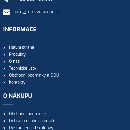
info@retezyolomouc.cz
INFORMACE
Hlavní strana
Produkty
O nás
Technické listy
Obchodní podmínky a OOÚ
Kontakty
O NÁKUPU
Obchodní podmínky
Ochrana osobních údajů
Odstoupení od smlouvy