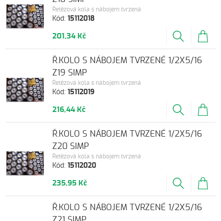
Řetězová kola s nábojem tvrzená
Kód:
15112018
201,34 Kč
Ř.KOLO S NÁBOJEM TVRZENÉ 1/2X5/16
Z19 SIMP
Řetězová kola s nábojem tvrzená
Kód:
15112019
216,44 Kč
Ř.KOLO S NÁBOJEM TVRZENÉ 1/2X5/16
Z20 SIMP
Řetězová kola s nábojem tvrzená
Kód:
15112020
235,95 Kč
Ř.KOLO S NÁBOJEM TVRZENÉ 1/2X5/16
Z21 SIMP