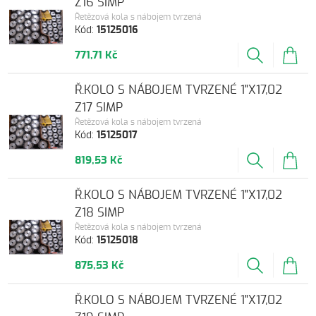
Z16 SIMP
Řetězová kola s nábojem tvrzená
Kód:
15125016
771,71 Kč
Ř.KOLO S NÁBOJEM TVRZENÉ 1"X17,02
Z17 SIMP
Řetězová kola s nábojem tvrzená
Kód:
15125017
819,53 Kč
Ř.KOLO S NÁBOJEM TVRZENÉ 1"X17,02
Z18 SIMP
Řetězová kola s nábojem tvrzená
Kód:
15125018
875,53 Kč
Ř.KOLO S NÁBOJEM TVRZENÉ 1"X17,02