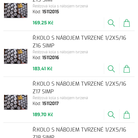
Řetězová kola s nábojem tvrzená
Kód:
15112015
169,25 Kč
Ř.KOLO S NÁBOJEM TVRZENÉ 1/2X5/16
Z16 SIMP
Řetězová kola s nábojem tvrzená
Kód:
15112016
183,41 Kč
Ř.KOLO S NÁBOJEM TVRZENÉ 1/2X5/16
Z17 SIMP
Řetězová kola s nábojem tvrzená
Kód:
15112017
189,70 Kč
Ř.KOLO S NÁBOJEM TVRZENÉ 1/2X5/16
Z18 SIMP