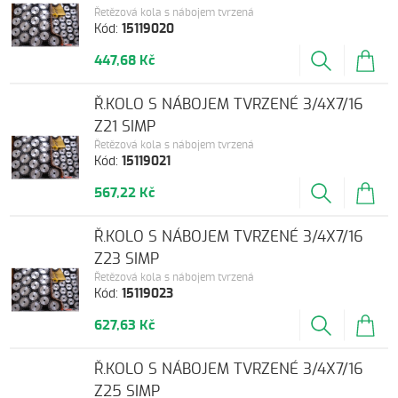
Řetězová kola s nábojem tvrzená
Kód:
15119020
447,68 Kč
Ř.KOLO S NÁBOJEM TVRZENÉ 3/4X7/16
Z21 SIMP
Řetězová kola s nábojem tvrzená
Kód:
15119021
567,22 Kč
Ř.KOLO S NÁBOJEM TVRZENÉ 3/4X7/16
Z23 SIMP
Řetězová kola s nábojem tvrzená
Kód:
15119023
627,63 Kč
Ř.KOLO S NÁBOJEM TVRZENÉ 3/4X7/16
Z25 SIMP