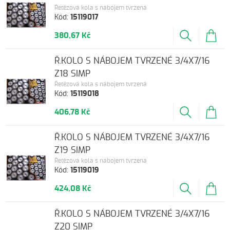
Řetězová kola s nábojem tvrzená
Kód:
15119017
380,67 Kč
Ř.KOLO S NÁBOJEM TVRZENÉ 3/4X7/16
Z18 SIMP
Řetězová kola s nábojem tvrzená
Kód:
15119018
406,78 Kč
Ř.KOLO S NÁBOJEM TVRZENÉ 3/4X7/16
Z19 SIMP
Řetězová kola s nábojem tvrzená
Kód:
15119019
424,08 Kč
Ř.KOLO S NÁBOJEM TVRZENÉ 3/4X7/16
Z20 SIMP