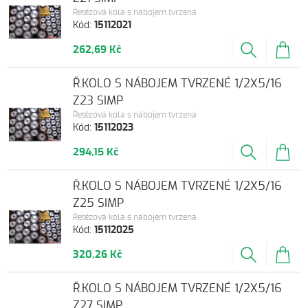
Řetězová kola s nábojem tvrzená
Kód:
15112021
262,69 Kč
Ř.KOLO S NÁBOJEM TVRZENÉ 1/2X5/16
Z23 SIMP
Řetězová kola s nábojem tvrzená
Kód:
15112023
294,15 Kč
Ř.KOLO S NÁBOJEM TVRZENÉ 1/2X5/16
Z25 SIMP
Řetězová kola s nábojem tvrzená
Kód:
15112025
320,26 Kč
Ř.KOLO S NÁBOJEM TVRZENÉ 1/2X5/16
Z27 SIMP