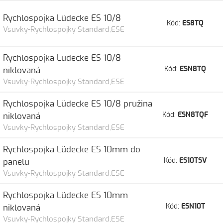
Rychlospojka Lüdecke ES 10/8
Kód:
ES8TQ
Vsuvky-Rychlospojky Standard,ESE
Rychlospojka Lüdecke ES 10/8
Kód:
ESN8TQ
niklovaná
Vsuvky-Rychlospojky Standard,ESE
Rychlospojka Lüdecke ES 10/8 pružina
Kód:
ESN8TQF
niklovaná
Vsuvky-Rychlospojky Standard,ESE
Rychlospojka Lüdecke ES 10mm do
Kód:
ES10TSV
panelu
Vsuvky-Rychlospojky Standard,ESE
Rychlospojka Lüdecke ES 10mm
Kód:
ESN10T
niklovaná
Vsuvky-Rychlospojky Standard,ESE