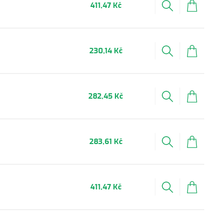
411,47 Kč
230,14 Kč
282,45 Kč
283,61 Kč
411,47 Kč