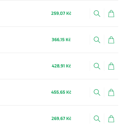
259,07 Kč
366,15 Kč
428,91 Kč
455,65 Kč
269,67 Kč