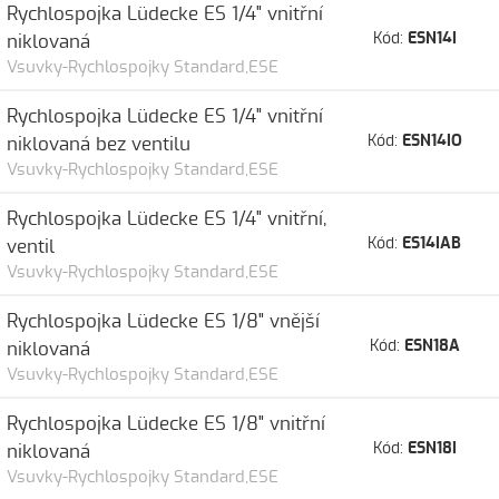
Rychlospojka Lüdecke ES 1/4" vnitřní
Kód:
ESN14I
niklovaná
Vsuvky-Rychlospojky Standard,ESE
Rychlospojka Lüdecke ES 1/4" vnitřní
Kód:
ESN14IO
niklovaná bez ventilu
Vsuvky-Rychlospojky Standard,ESE
Rychlospojka Lüdecke ES 1/4" vnitřní,
Kód:
ES14IAB
ventil
Vsuvky-Rychlospojky Standard,ESE
Rychlospojka Lüdecke ES 1/8" vnější
Kód:
ESN18A
niklovaná
Vsuvky-Rychlospojky Standard,ESE
Rychlospojka Lüdecke ES 1/8" vnitřní
Kód:
ESN18I
niklovaná
Vsuvky-Rychlospojky Standard,ESE