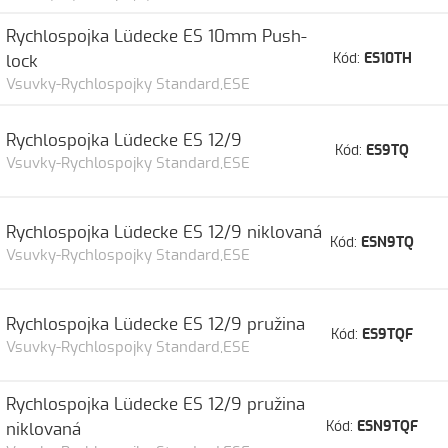
Rychlospojka Lüdecke ES 10mm Push-
Kód:
ES10TH
lock
Vsuvky-Rychlospojky Standard,ESE
Rychlospojka Lüdecke ES 12/9
Kód:
ES9TQ
Vsuvky-Rychlospojky Standard,ESE
Rychlospojka Lüdecke ES 12/9 niklovaná
Kód:
ESN9TQ
Vsuvky-Rychlospojky Standard,ESE
Rychlospojka Lüdecke ES 12/9 pružina
Kód:
ES9TQF
Vsuvky-Rychlospojky Standard,ESE
Rychlospojka Lüdecke ES 12/9 pružina
Kód:
ESN9TQF
niklovaná