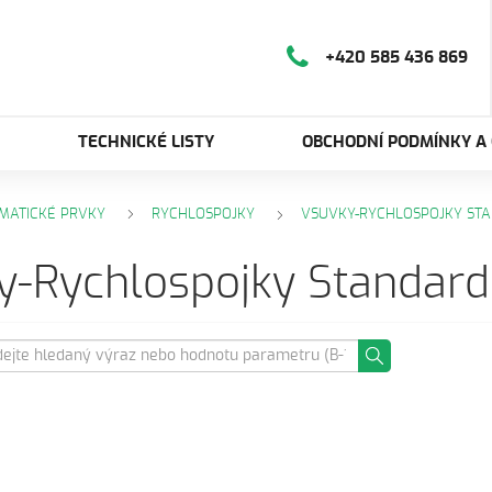
+420 585 436 869
TECHNICKÉ LISTY
OBCHODNÍ PODMÍNKY A
MATICKÉ PRVKY
RYCHLOSPOJKY
VSUVKY-RYCHLOSPOJKY STA
y-Rychlospojky Standard