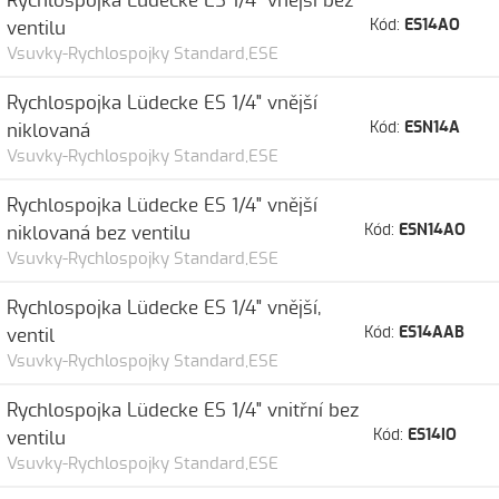
Rychlospojka Lüdecke ES 1/4" vnější bez
Kód:
ES14AO
ventilu
Vsuvky-Rychlospojky Standard,ESE
Rychlospojka Lüdecke ES 1/4" vnější
Kód:
ESN14A
niklovaná
Vsuvky-Rychlospojky Standard,ESE
Rychlospojka Lüdecke ES 1/4" vnější
Kód:
ESN14AO
niklovaná bez ventilu
Vsuvky-Rychlospojky Standard,ESE
Rychlospojka Lüdecke ES 1/4" vnější,
Kód:
ES14AAB
ventil
Vsuvky-Rychlospojky Standard,ESE
Rychlospojka Lüdecke ES 1/4" vnitřní bez
Kód:
ES14IO
ventilu
Vsuvky-Rychlospojky Standard,ESE