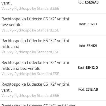
Kód:
ES12AAB
ventil
Vsuvky-Rychlospojky Standard,ESE
Rychlospojka Lüdecke ES 1/2" vnitřní
Kód:
ES12IO
bez ventilu
Vsuvky-Rychlospojky Standard,ESE
Rychlospojka Lüdecke ES 1/2" vnitřní
Kód:
ESN12I
niklovaná
Vsuvky-Rychlospojky Standard,ESE
Rychlospojka Lüdecke ES 1/2" vnitřní
Kód:
ESN12IO
niklovaná bez ventilu
Vsuvky-Rychlospojky Standard,ESE
Rychlospojka Lüdecke ES 1/2" vnitřní,
Kód:
ES12IAB
ventil
Vsuvky-Rychlospojky Standard,ESE