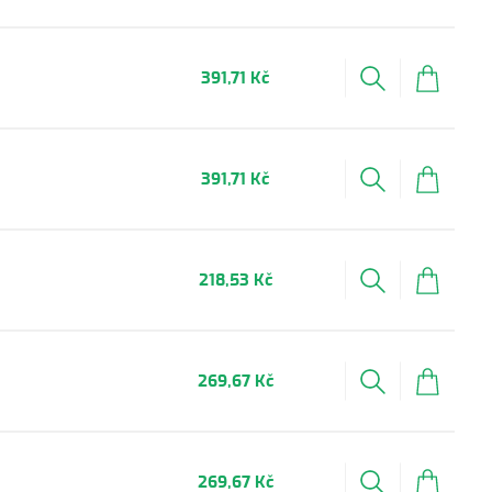
391,71 Kč
391,71 Kč
218,53 Kč
269,67 Kč
269,67 Kč