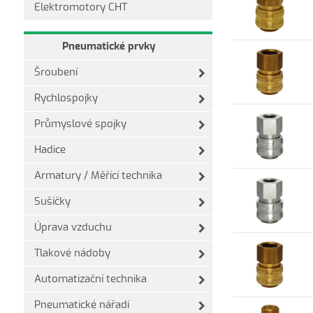
Elektromotory CHT
Pneumatické prvky
Šroubení
Rychlospojky
Průmyslové spojky
Hadice
Armatury / Měřící technika
Sušičky
Úprava vzduchu
Tlakové nádoby
Automatizační technika
Pneumatické nářadí