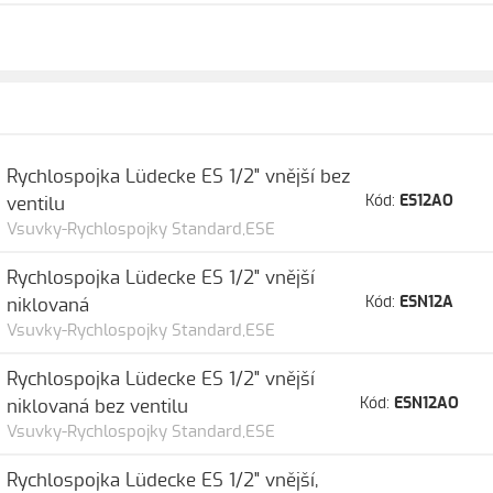
Rychlospojka Lüdecke ES 1/2" vnější bez
Kód:
ES12AO
ventilu
Vsuvky-Rychlospojky Standard,ESE
Rychlospojka Lüdecke ES 1/2" vnější
Kód:
ESN12A
niklovaná
Vsuvky-Rychlospojky Standard,ESE
Rychlospojka Lüdecke ES 1/2" vnější
Kód:
ESN12AO
niklovaná bez ventilu
Vsuvky-Rychlospojky Standard,ESE
Rychlospojka Lüdecke ES 1/2" vnější,