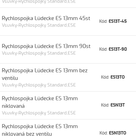
Vsuvky-Rychlospojky Standard,ESE
Rychlospojka Lüdecke ES 13mm 45st
Kód:
ES13T-45
Vsuvky-Rychlospojky Standard,ESE
Rychlospojka Lüdecke ES 13mm 90st
Kód:
ES13T-90
Vsuvky-Rychlospojky Standard,ESE
Rychlospojka Lüdecke ES 13mm bez
Kód:
ES13TO
ventilu
Vsuvky-Rychlospojky Standard,ESE
Rychlospojka Lüdecke ES 13mm
Kód:
ESN13T
niklovaná
Vsuvky-Rychlospojky Standard,ESE
Rychlospojka Lüdecke ES 13mm
Kód:
ESN13TO
niklovaná bez ventilu