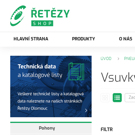
HLAVNÍ STRANA
PRODUKTY
O NÁS
ÚVOD
PNEU
Vsuvk
Pohony
FILTR