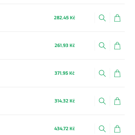
282,45 Kč
261,93 Kč
371,95 Kč
314,32 Kč
434,72 Kč