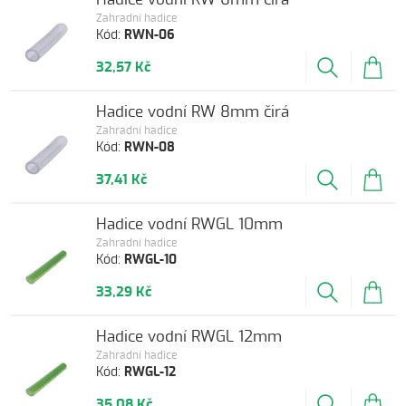
Zahradní hadice
Kód:
RWN-06
32,57 Kč
Hadice vodní RW 8mm čirá
Zahradní hadice
Kód:
RWN-08
37,41 Kč
Hadice vodní RWGL 10mm
Zahradní hadice
Kód:
RWGL-10
33,29 Kč
Hadice vodní RWGL 12mm
Zahradní hadice
Kód:
RWGL-12
35,08 Kč