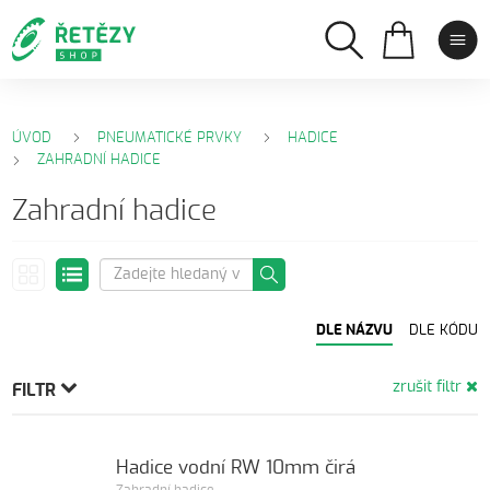
ÚVOD
PNEUMATICKÉ PRVKY
HADICE
ZAHRADNÍ HADICE
Zahradní hadice
DLE NÁZVU
DLE KÓDU
zrušit filtr
FILTR
Hadice vodní RW 10mm čirá