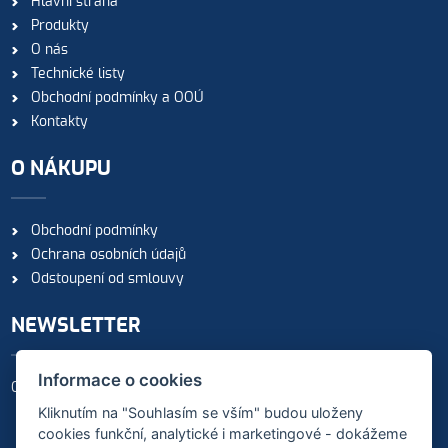
Hlavní strana
Produkty
O nás
Technické listy
Obchodní podmínky a OOÚ
Kontakty
O NÁKUPU
Obchodní podmínky
Ochrana osobních údajů
Odstoupení od smlouvy
NEWSLETTER
Informace o cookies
Odebírejte naše novinky
Kliknutím na "Souhlasím se vším" budou uloženy
cookies funkční, analytické i marketingové - dokážeme