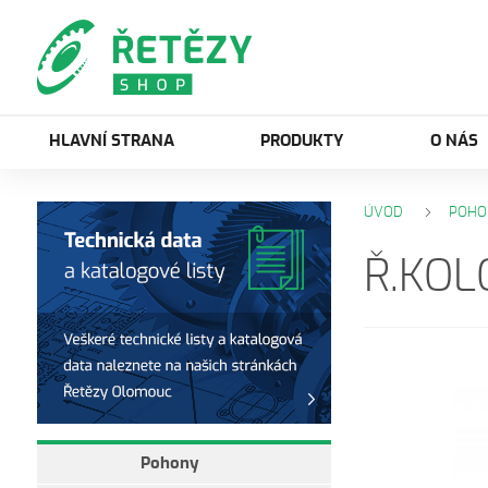
HLAVNÍ STRANA
PRODUKTY
O NÁS
ÚVOD
POHO
Ř.KOL
Pohony