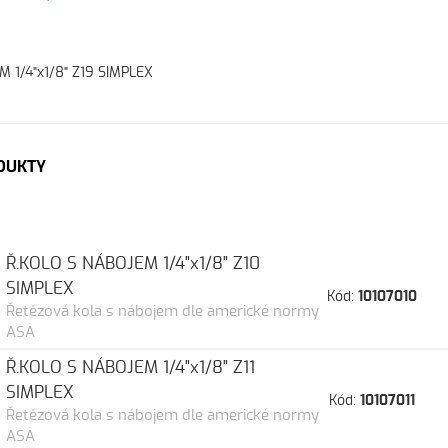
 1/4"x1/8" Z19 SIMPLEX
DUKTY
Ř.KOLO S NÁBOJEM 1/4"x1/8" Z10
SIMPLEX
Kód:
10107010
Řetězová kola s nábojem dle americké normy
ASA
Ř.KOLO S NÁBOJEM 1/4"x1/8" Z11
SIMPLEX
Kód:
10107011
Řetězová kola s nábojem dle americké normy
ASA