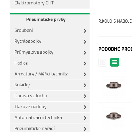
Elektromotory CHT
Pneumatické prvky
Ř.KOLO S NÁBOJEM
Šroubení
Rychlospojky
PODOBNÉ PRO
Průmyslové spojky
Hadice
Armatury / Měřící technika
Sušičky
Úprava vzduchu
Tlakové nádoby
Automatizační technika
Pneumatické nářadí