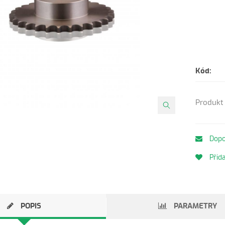
Kód:
Produkt 
Dopo
Přida
POPIS
PARAMETRY