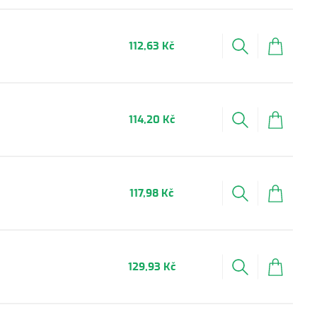
112,63 Kč
114,20 Kč
117,98 Kč
129,93 Kč