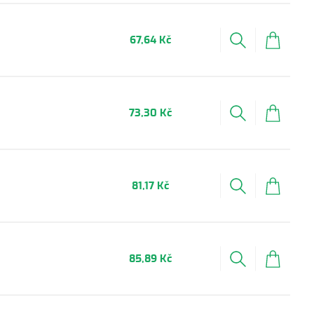
67,64 Kč
73,30 Kč
81,17 Kč
85,89 Kč