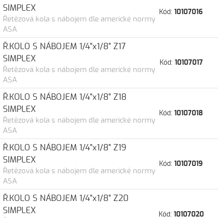
SIMPLEX
Kód:
10107016
Řetězová kola s nábojem dle americké normy
ASA
Ř.KOLO S NÁBOJEM 1/4"x1/8" Z17
SIMPLEX
Kód:
10107017
Řetězová kola s nábojem dle americké normy
ASA
Ř.KOLO S NÁBOJEM 1/4"x1/8" Z18
SIMPLEX
Kód:
10107018
Řetězová kola s nábojem dle americké normy
ASA
Ř.KOLO S NÁBOJEM 1/4"x1/8" Z19
SIMPLEX
Kód:
10107019
Řetězová kola s nábojem dle americké normy
ASA
Ř.KOLO S NÁBOJEM 1/4"x1/8" Z20
SIMPLEX
Kód:
10107020