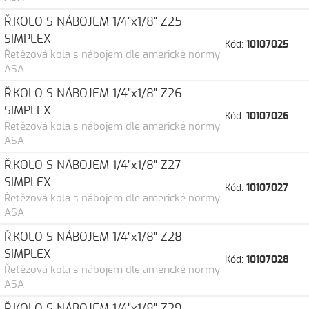
Ř.KOLO S NÁBOJEM 1/4"x1/8" Z25
SIMPLEX
Kód:
10107025
Řetězová kola s nábojem dle americké normy
ASA
Ř.KOLO S NÁBOJEM 1/4"x1/8" Z26
SIMPLEX
Kód:
10107026
Řetězová kola s nábojem dle americké normy
ASA
Ř.KOLO S NÁBOJEM 1/4"x1/8" Z27
SIMPLEX
Kód:
10107027
Řetězová kola s nábojem dle americké normy
ASA
Ř.KOLO S NÁBOJEM 1/4"x1/8" Z28
SIMPLEX
Kód:
10107028
Řetězová kola s nábojem dle americké normy
ASA
Ř.KOLO S NÁBOJEM 1/4"x1/8" Z29