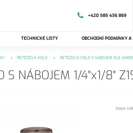
+420 585 436 869
TECHNICKÉ LISTY
OBCHODNÍ PODMÍNKY A
NY
ŘETĚZOVÁ KOLA
ŘETĚZOVÁ KOLA S NÁBOJEM DLE AMER
O S NÁBOJEM 1/4"x1/8" Z
Vaše ná