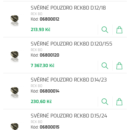
SVĚRNÉ POUZDRO RCK80 D.12/18
RCK 80
Kód:
06800012
213,93 Kč
SVĚRNÉ POUZDRO RCK80 D.120/155
RCK 80
Kód:
06800120
7 367,30 Kč
SVĚRNÉ POUZDRO RCK80 D.14/23
RCK 80
Kód:
06800014
230,60 Kč
SVĚRNÉ POUZDRO RCK80 D.15/24
RCK 80
Kód:
06800015