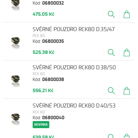
Kód:
06800032
475,05 Kč
SVĚRNÉ POUZDRO RCK80 D.35/47
RCK 80
Kód:
06800035
525,38 Kč
SVĚRNÉ POUZDRO RCK80 D.38/50
RCK 80
Kód:
06800038
556,21 Kč
SVĚRNÉ POUZDRO RCK80 D.40/53
RCK 80
Kód:
06800040
NOVINKA
639,58 Kč