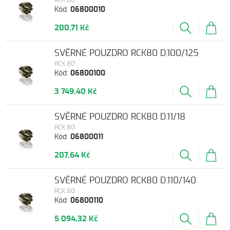
RCK 80
Kód:
06800010
200,71 Kč
SVĚRNÉ POUZDRO RCK80 D.100/125
RCK 80
Kód:
06800100
3 749,40 Kč
SVĚRNÉ POUZDRO RCK80 D.11/18
RCK 80
Kód:
06800011
207,64 Kč
SVĚRNÉ POUZDRO RCK80 D.110/140
RCK 80
Kód:
06800110
5 094,32 Kč