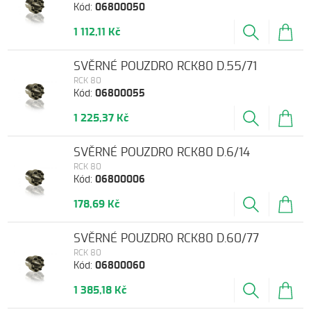
Kód:
06800050
1 112,11 Kč
SVĚRNÉ POUZDRO RCK80 D.55/71
RCK 80
Kód:
06800055
1 225,37 Kč
SVĚRNÉ POUZDRO RCK80 D.6/14
RCK 80
Kód:
06800006
178,69 Kč
SVĚRNÉ POUZDRO RCK80 D.60/77
RCK 80
Kód:
06800060
1 385,18 Kč