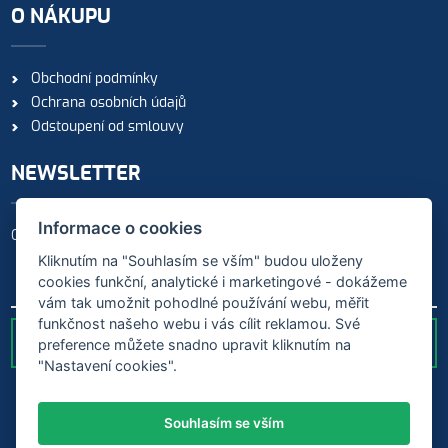
O NÁKUPU
Obchodní podmínky
Ochrana osobních údajů
Odstoupení od smlouvy
NEWSLETTER
Informace o cookies
Odebírejte naše novinky
Kliknutím na "Souhlasím se vším" budou uloženy
cookies funkční, analytické i marketingové - dokážeme
vám tak umožnit pohodlné používání webu, měřit
funkčnost našeho webu i vás cílit reklamou. Své
preference můžete snadno upravit kliknutím na
ODESLAT
"Nastavení cookies".
Souhlasím se vším