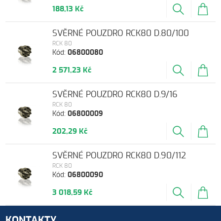
188,13 Kč
SVĚRNÉ POUZDRO RCK80 D.80/100
RCK 80
Kód:
06800080
2 571,23 Kč
SVĚRNÉ POUZDRO RCK80 D.9/16
RCK 80
Kód:
06800009
202,29 Kč
SVĚRNÉ POUZDRO RCK80 D.90/112
RCK 80
Kód:
06800090
3 018,59 Kč
KONTAKTY