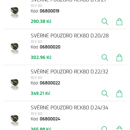
RCK 80
Kód:
06800019
290,38 Kč
SVĚRNÉ POUZDRO RCK80 D.20/28
RCK 80
Kód:
06800020
302,96 Kč
SVĚRNÉ POUZDRO RCK80 D.22/32
RCK 80
Kód:
06800022
349,21 Kč
SVĚRNÉ POUZDRO RCK80 D.24/34
RCK 80
Kód:
06800024
365,88 Kč