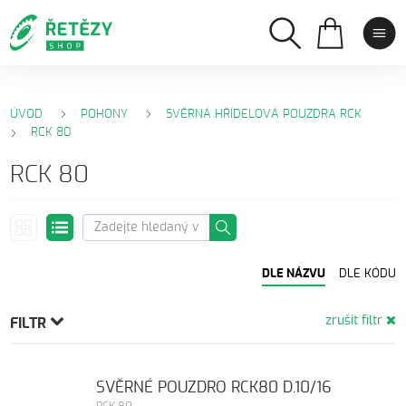
ÚVOD
POHONY
SVĚRNÁ HŘÍDELOVÁ POUZDRA RCK
RCK 80
RCK 80
DLE NÁZVU
DLE KÓDU
zrušit filtr
FILTR
SVĚRNÉ POUZDRO RCK80 D.10/16