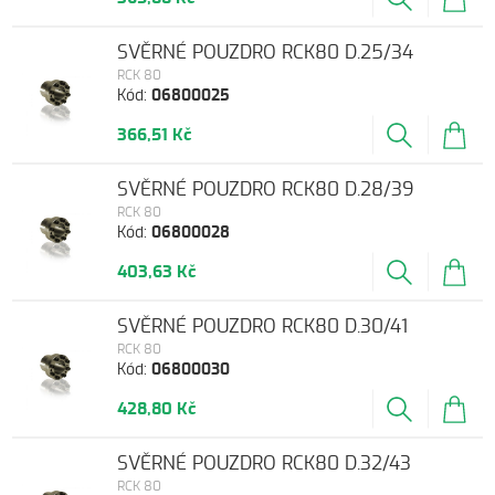
SVĚRNÉ POUZDRO RCK80 D.25/34
RCK 80
Kód:
06800025
366,51 Kč
SVĚRNÉ POUZDRO RCK80 D.28/39
RCK 80
Kód:
06800028
403,63 Kč
SVĚRNÉ POUZDRO RCK80 D.30/41
RCK 80
Kód:
06800030
428,80 Kč
SVĚRNÉ POUZDRO RCK80 D.32/43
RCK 80