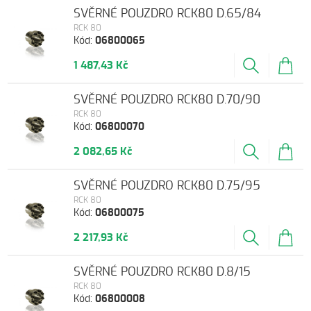
SVĚRNÉ POUZDRO RCK80 D.65/84
RCK 80
Kód:
06800065
1 487,43 Kč
SVĚRNÉ POUZDRO RCK80 D.70/90
RCK 80
Kód:
06800070
2 082,65 Kč
SVĚRNÉ POUZDRO RCK80 D.75/95
RCK 80
Kód:
06800075
2 217,93 Kč
SVĚRNÉ POUZDRO RCK80 D.8/15
RCK 80
Kód:
06800008