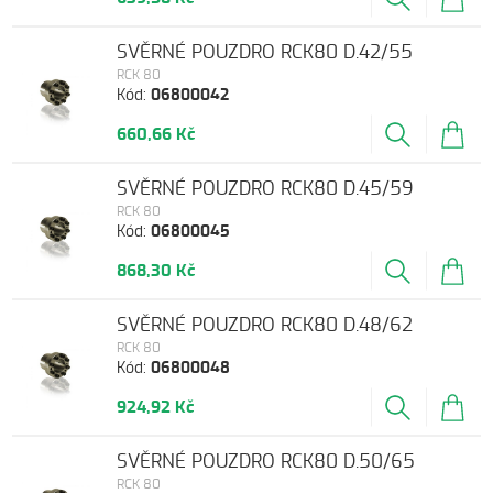
SVĚRNÉ POUZDRO RCK80 D.42/55
RCK 80
Kód:
06800042
660,66 Kč
SVĚRNÉ POUZDRO RCK80 D.45/59
RCK 80
Kód:
06800045
868,30 Kč
SVĚRNÉ POUZDRO RCK80 D.48/62
RCK 80
Kód:
06800048
924,92 Kč
SVĚRNÉ POUZDRO RCK80 D.50/65
RCK 80