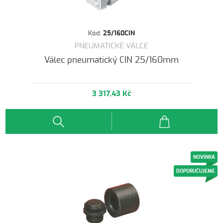
Kód:
25/160CIN
PNEUMATICKÉ VÁLCE
Válec pneumatický CIN 25/160mm
3 317,43 Kč
NOVINKA
DOPORUČUJEME