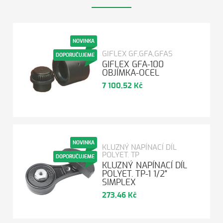
NOVINKA
GIFLEX GF,GFA,GFAS
DOPORUČUJEME
GIFLEX GFA-100
OBJÍMKA-OCEL
7 100,52 Kč
NOVINKA
KLUZNÝ NAPÍNACÍ DÍL
POLYET. TP
DOPORUČUJEME
KLUZNÝ NAPÍNACÍ DÍL
POLYET. TP-1 1/2"
SIMPLEX
273,46 Kč