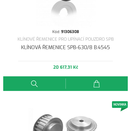
Kód:
91306308
KLÍNOVÉ ŘEMENICE PRO UPÍNACÍ POUZDRO SPB
KLÍNOVÁ ŘEMENICE SPB-630/8 B.4545
20 617,31 Kč
NOVINKA