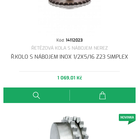
Kód:
14112023
ŘETĚZOVÁ KOLA S NÁBOJEM NEREZ
Ř.KOLO S NÁBOJEM INOX 1/2X5/16 Z23 SIMPLEX
1 069,01 Kč
NOVINKA