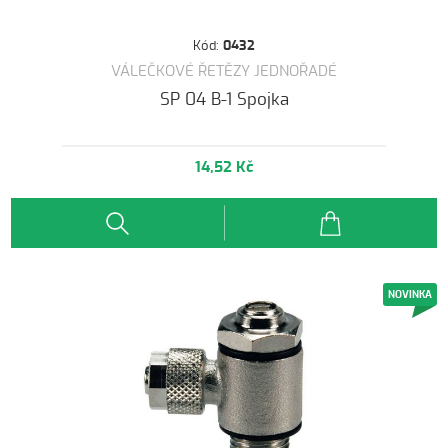
Kód:
0432
VÁLEČKOVÉ ŘETĚZY JEDNOŘADÉ
SP 04 B-1 Spojka
14,52 Kč
NOVINKA