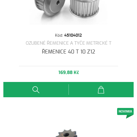
Kód:
45104012
OZUBENÉ ŘEMENICE A TYČE METRICKÉ T
ŘEMENICE 40 T 10 Z12
169,88 Kč
NOVINKA