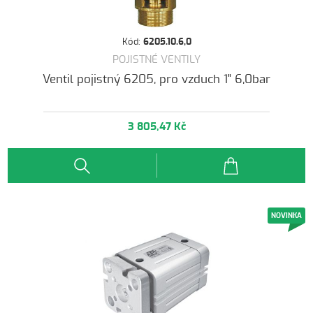
Kód:
6205.10.6,0
POJISTNÉ VENTILY
Ventil pojistný 6205, pro vzduch 1" 6,0bar
3 805,47 Kč
NOVINKA