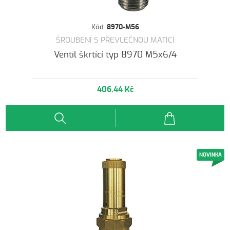
Kód:
8970-M56
ŠROUBENÍ S PŘEVLEČNOU MATICÍ
Ventil škrtící typ 8970 M5x6/4
406,44 Kč
NOVINKA