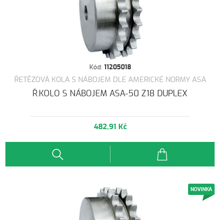
Kód:
11205018
ŘETĚZOVÁ KOLA S NÁBOJEM DLE AMERICKÉ NORMY ASA
Ř.KOLO S NÁBOJEM ASA-50 Z18 DUPLEX
482,91 Kč
NOVINKA