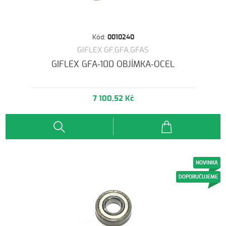
Kód:
0010240
GIFLEX GF,GFA,GFAS
GIFLEX GFA-100 OBJÍMKA-OCEL
7 100,52 Kč
NOVINKA
DOPORUČUJEME