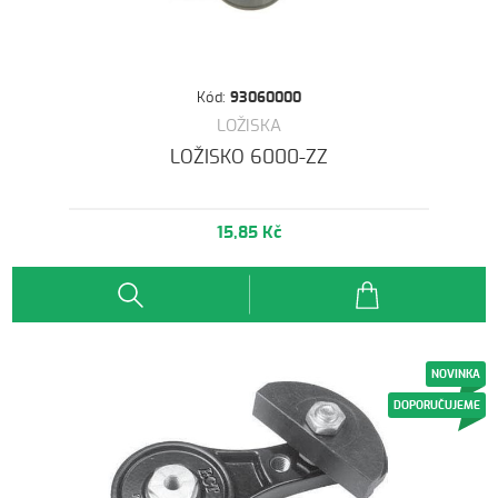
Kód:
93060000
LOŽISKA
LOŽISKO 6000-ZZ
15,85 Kč
NOVINKA
DOPORUČUJEME