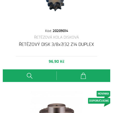
Kód:
20209014
ŘETĚZOVÁ KOLA DISKOVÁ
ŘETĚZOVÝ DISK 3/8x7/32 Z14 DUPLEX
96,90 Kč
NOVINKA
DOPORUČUJEME