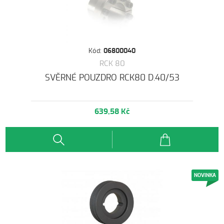
Kód:
06800040
RCK 80
SVĚRNÉ POUZDRO RCK80 D.40/53
639,58 Kč
NOVINKA