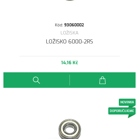
Kód:
93060002
LOŽISKA
LOŽISKO 6000-2RS
14,16 Kč
NOVINKA
DOPORUČUJEME