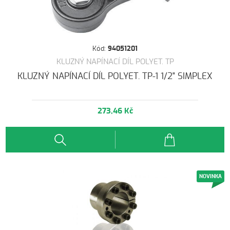
Kód:
94051201
KLUZNÝ NAPÍNACÍ DÍL POLYET. TP
KLUZNÝ NAPÍNACÍ DÍL POLYET. TP-1 1/2" SIMPLEX
273,46 Kč
NOVINKA