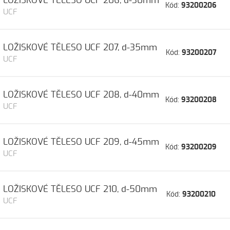
LOŽISKOVÉ TĚLESO UCF 206, d-30mm
Kód:
93200206
UCF
LOŽISKOVÉ TĚLESO UCF 207, d-35mm
Kód:
93200207
UCF
LOŽISKOVÉ TĚLESO UCF 208, d-40mm
Kód:
93200208
UCF
LOŽISKOVÉ TĚLESO UCF 209, d-45mm
Kód:
93200209
UCF
LOŽISKOVÉ TĚLESO UCF 210, d-50mm
Kód:
93200210
UCF