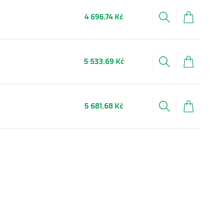
4 696,74 Kč
5 533,69 Kč
5 681,68 Kč