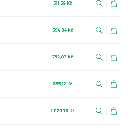
511,59 Kč
594,84 Kč
752,02 Kč
885,12 Kč
1 020,76 Kč