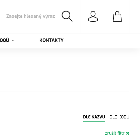
 OOÚ
KONTAKTY
DLE NÁZVU
DLE KÓDU
zrušit filtr