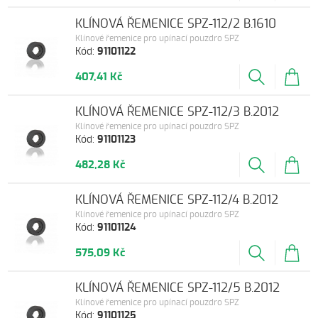
KLÍNOVÁ ŘEMENICE SPZ-112/2 B.1610
Klínové řemenice pro upínací pouzdro SPZ
Kód:
91101122
407,41 Kč
KLÍNOVÁ ŘEMENICE SPZ-112/3 B.2012
Klínové řemenice pro upínací pouzdro SPZ
Kód:
91101123
482,28 Kč
KLÍNOVÁ ŘEMENICE SPZ-112/4 B.2012
Klínové řemenice pro upínací pouzdro SPZ
Kód:
91101124
575,09 Kč
KLÍNOVÁ ŘEMENICE SPZ-112/5 B.2012
Klínové řemenice pro upínací pouzdro SPZ
Kód:
91101125