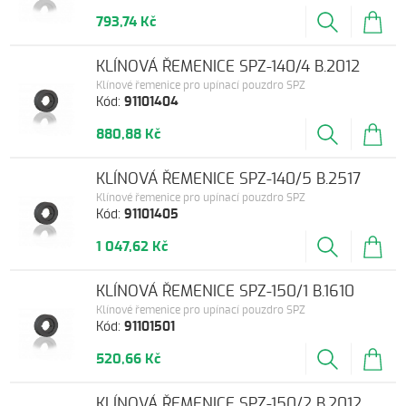
793,74 Kč
KLÍNOVÁ ŘEMENICE SPZ-140/4 B.2012
Klínové řemenice pro upínací pouzdro SPZ
Kód:
91101404
880,88 Kč
KLÍNOVÁ ŘEMENICE SPZ-140/5 B.2517
Klínové řemenice pro upínací pouzdro SPZ
Kód:
91101405
1 047,62 Kč
KLÍNOVÁ ŘEMENICE SPZ-150/1 B.1610
Klínové řemenice pro upínací pouzdro SPZ
Kód:
91101501
520,66 Kč
KLÍNOVÁ ŘEMENICE SPZ-150/2 B.2012