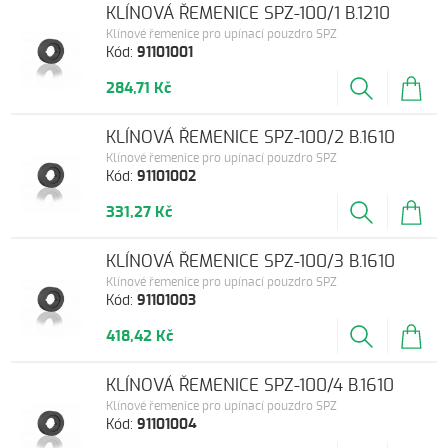
KLÍNOVÁ ŘEMENICE SPZ-100/1 B.1210
Klínové řemenice pro upínací pouzdro SPZ
Kód:
91101001
284,71 Kč
KLÍNOVÁ ŘEMENICE SPZ-100/2 B.1610
Klínové řemenice pro upínací pouzdro SPZ
Kód:
91101002
331,27 Kč
KLÍNOVÁ ŘEMENICE SPZ-100/3 B.1610
Klínové řemenice pro upínací pouzdro SPZ
Kód:
91101003
418,42 Kč
KLÍNOVÁ ŘEMENICE SPZ-100/4 B.1610
Klínové řemenice pro upínací pouzdro SPZ
Kód:
91101004