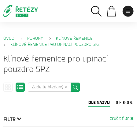
ÚVOD
POHONY
KLÍNOVÉ ŘEMENICE
KLÍNOVÉ ŘEMENICE PRO UPÍNACÍ POUZDRO SPZ
Klínové řemenice pro upínací
pouzdro SPZ
DLE NÁZVU
DLE KÓDU
zrušit filtr
FILTR