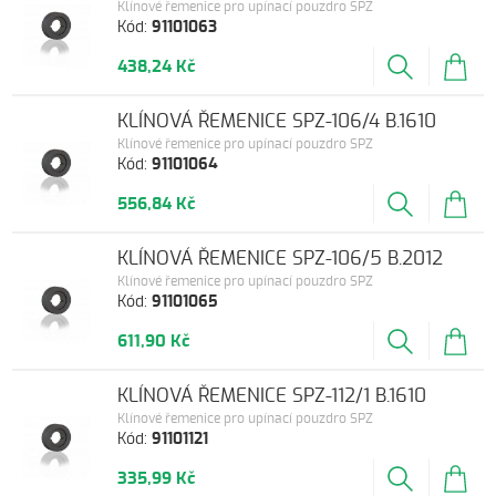
Klínové řemenice pro upínací pouzdro SPZ
Kód:
91101063
438,24 Kč
KLÍNOVÁ ŘEMENICE SPZ-106/4 B.1610
Klínové řemenice pro upínací pouzdro SPZ
Kód:
91101064
556,84 Kč
KLÍNOVÁ ŘEMENICE SPZ-106/5 B.2012
Klínové řemenice pro upínací pouzdro SPZ
Kód:
91101065
611,90 Kč
KLÍNOVÁ ŘEMENICE SPZ-112/1 B.1610
Klínové řemenice pro upínací pouzdro SPZ
Kód:
91101121
335,99 Kč