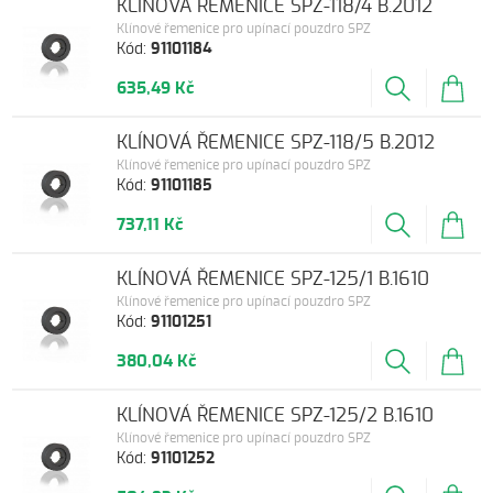
KLÍNOVÁ ŘEMENICE SPZ-118/4 B.2012
Klínové řemenice pro upínací pouzdro SPZ
Kód:
91101184
635,49 Kč
KLÍNOVÁ ŘEMENICE SPZ-118/5 B.2012
Klínové řemenice pro upínací pouzdro SPZ
Kód:
91101185
737,11 Kč
KLÍNOVÁ ŘEMENICE SPZ-125/1 B.1610
Klínové řemenice pro upínací pouzdro SPZ
Kód:
91101251
380,04 Kč
KLÍNOVÁ ŘEMENICE SPZ-125/2 B.1610
Klínové řemenice pro upínací pouzdro SPZ
Kód:
91101252