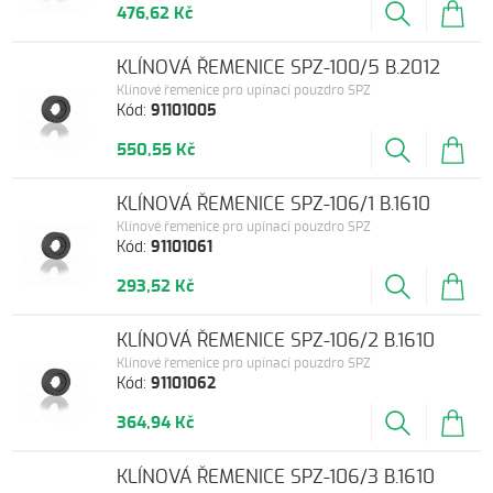
476,62 Kč
KLÍNOVÁ ŘEMENICE SPZ-100/5 B.2012
Klínové řemenice pro upínací pouzdro SPZ
Kód:
91101005
550,55 Kč
KLÍNOVÁ ŘEMENICE SPZ-106/1 B.1610
Klínové řemenice pro upínací pouzdro SPZ
Kód:
91101061
293,52 Kč
KLÍNOVÁ ŘEMENICE SPZ-106/2 B.1610
Klínové řemenice pro upínací pouzdro SPZ
Kód:
91101062
364,94 Kč
KLÍNOVÁ ŘEMENICE SPZ-106/3 B.1610