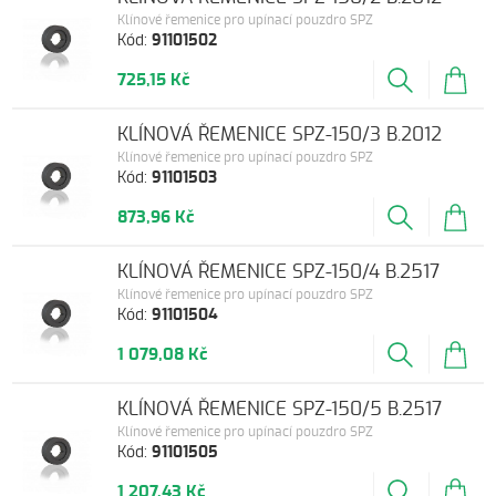
Klínové řemenice pro upínací pouzdro SPZ
Kód:
91101502
725,15 Kč
KLÍNOVÁ ŘEMENICE SPZ-150/3 B.2012
Klínové řemenice pro upínací pouzdro SPZ
Kód:
91101503
873,96 Kč
KLÍNOVÁ ŘEMENICE SPZ-150/4 B.2517
Klínové řemenice pro upínací pouzdro SPZ
Kód:
91101504
1 079,08 Kč
KLÍNOVÁ ŘEMENICE SPZ-150/5 B.2517
Klínové řemenice pro upínací pouzdro SPZ
Kód:
91101505
1 207,43 Kč