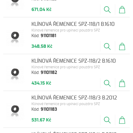
671,04 Kč
KLÍNOVÁ ŘEMENICE SPZ-118/1 B.1610
Klínové řemenice pro upínací pouzdro SPZ
Kód:
91101181
348,58 Kč
KLÍNOVÁ ŘEMENICE SPZ-118/2 B.1610
Klínové řemenice pro upínací pouzdro SPZ
Kód:
91101182
434,15 Kč
KLÍNOVÁ ŘEMENICE SPZ-118/3 B.2012
Klínové řemenice pro upínací pouzdro SPZ
Kód:
91101183
531,67 Kč