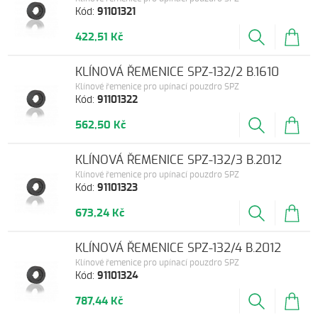
Kód:
91101321
422,51 Kč
KLÍNOVÁ ŘEMENICE SPZ-132/2 B.1610
Klínové řemenice pro upínací pouzdro SPZ
Kód:
91101322
562,50 Kč
KLÍNOVÁ ŘEMENICE SPZ-132/3 B.2012
Klínové řemenice pro upínací pouzdro SPZ
Kód:
91101323
673,24 Kč
KLÍNOVÁ ŘEMENICE SPZ-132/4 B.2012
Klínové řemenice pro upínací pouzdro SPZ
Kód:
91101324
787,44 Kč