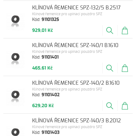
KLÍNOVÁ ŘEMENICE SPZ-132/5 B.2517
Klínové řemenice pro upínací pouzdro SPZ
Kód:
91101325
929,01 Kč
KLÍNOVÁ ŘEMENICE SPZ-140/1 B.1610
Klínové řemenice pro upínací pouzdro SPZ
Kód:
91101401
465,61 Kč
KLÍNOVÁ ŘEMENICE SPZ-140/2 B.1610
Klínové řemenice pro upínací pouzdro SPZ
Kód:
91101402
629,20 Kč
KLÍNOVÁ ŘEMENICE SPZ-140/3 B.2012
Klínové řemenice pro upínací pouzdro SPZ
Kód:
91101403