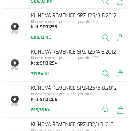
504,93 Kč
KLÍNOVÁ ŘEMENICE SPZ-125/3 B.2012
Klínové řemenice pro upínací pouzdro SPZ
Kód:
91101253
608,12 Kč
KLÍNOVÁ ŘEMENICE SPZ-125/4 B.2012
Klínové řemenice pro upínací pouzdro SPZ
Kód:
91101254
711,94 Kč
KLÍNOVÁ ŘEMENICE SPZ-125/5 B.2012
Klínové řemenice pro upínací pouzdro SPZ
Kód:
91101255
815,76 Kč
KLÍNOVÁ ŘEMENICE SPZ-132/1 B.1610
Klínové řemenice pro upínací pouzdro SPZ