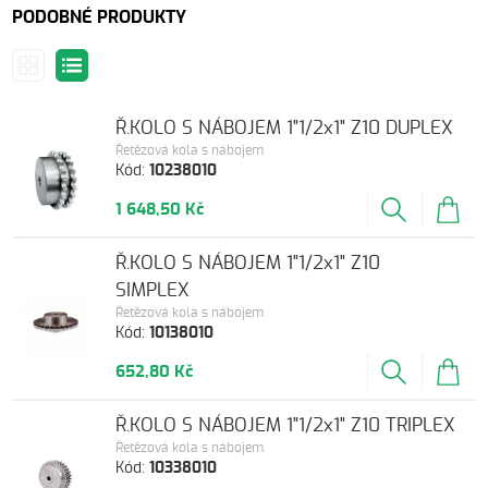
PODOBNÉ PRODUKTY
Ř.KOLO S NÁBOJEM 1"1/2x1" Z10 DUPLEX
Řetězová kola s nábojem
Kód:
10238010
1 648,50 Kč
Ř.KOLO S NÁBOJEM 1"1/2x1" Z10
SIMPLEX
Řetězová kola s nábojem
Kód:
10138010
652,80 Kč
Ř.KOLO S NÁBOJEM 1"1/2x1" Z10 TRIPLEX
Řetězová kola s nábojem
Kód:
10338010