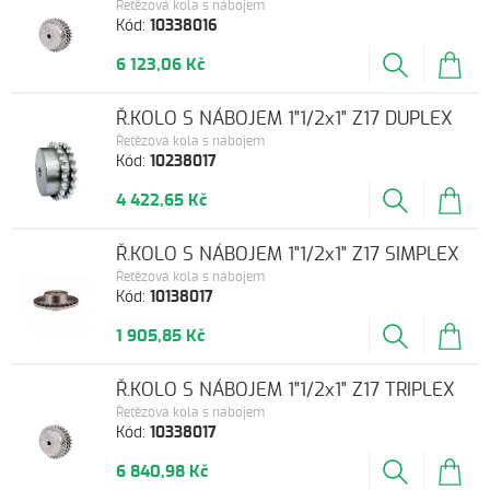
Řetězová kola s nábojem
Kód:
10338016
6 123,06 Kč
Ř.KOLO S NÁBOJEM 1"1/2x1" Z17 DUPLEX
Řetězová kola s nábojem
Kód:
10238017
4 422,65 Kč
Ř.KOLO S NÁBOJEM 1"1/2x1" Z17 SIMPLEX
Řetězová kola s nábojem
Kód:
10138017
1 905,85 Kč
Ř.KOLO S NÁBOJEM 1"1/2x1" Z17 TRIPLEX
Řetězová kola s nábojem
Kód:
10338017
6 840,98 Kč