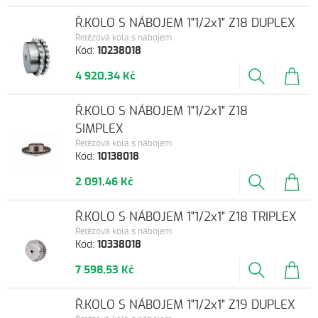
Ř.KOLO S NÁBOJEM 1"1/2x1" Z18 DUPLEX
Řetězová kola s nábojem
Kód:
10238018
4 920,34 Kč
Ř.KOLO S NÁBOJEM 1"1/2x1" Z18
SIMPLEX
Řetězová kola s nábojem
Kód:
10138018
2 091,46 Kč
Ř.KOLO S NÁBOJEM 1"1/2x1" Z18 TRIPLEX
Řetězová kola s nábojem
Kód:
10338018
7 598,53 Kč
Ř.KOLO S NÁBOJEM 1"1/2x1" Z19 DUPLEX