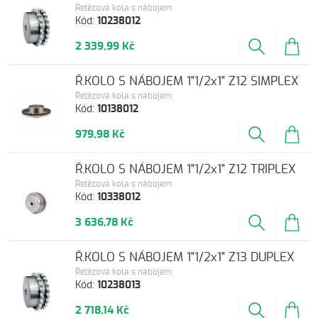
Řetězová kola s nábojem
Kód:
10238012
2 339,99 Kč
Ř.KOLO S NÁBOJEM 1"1/2x1" Z12 SIMPLEX
Řetězová kola s nábojem
Kód:
10138012
979,98 Kč
Ř.KOLO S NÁBOJEM 1"1/2x1" Z12 TRIPLEX
Řetězová kola s nábojem
Kód:
10338012
3 636,78 Kč
Ř.KOLO S NÁBOJEM 1"1/2x1" Z13 DUPLEX
Řetězová kola s nábojem
Kód:
10238013
2 718,14 Kč