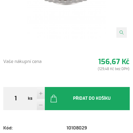
156,67 Kč
Vaše nákupní cena
(129,48 Kč bez DPH)
ks
PŘIDAT DO KOŠÍKU
Kód:
10108029