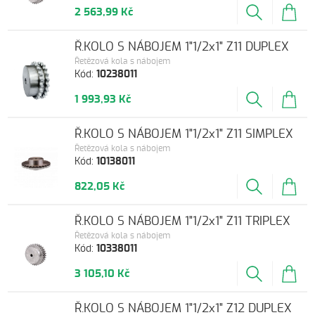
2 563,99 Kč
Ř.KOLO S NÁBOJEM 1"1/2x1" Z11 DUPLEX
Řetězová kola s nábojem
Kód:
10238011
1 993,93 Kč
Ř.KOLO S NÁBOJEM 1"1/2x1" Z11 SIMPLEX
Řetězová kola s nábojem
Kód:
10138011
822,05 Kč
Ř.KOLO S NÁBOJEM 1"1/2x1" Z11 TRIPLEX
Řetězová kola s nábojem
Kód:
10338011
3 105,10 Kč
Ř.KOLO S NÁBOJEM 1"1/2x1" Z12 DUPLEX