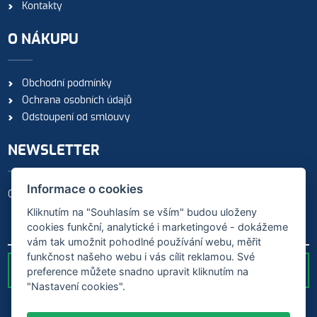
Kontakty
O NÁKUPU
Obchodní podmínky
Ochrana osobních údajů
Odstoupení od smlouvy
NEWSLETTER
Informace o cookies
Odebírejte naše novinky
Kliknutím na "Souhlasím se vším" budou uloženy
cookies funkční, analytické i marketingové - dokážeme
vám tak umožnit pohodlné používání webu, měřit
funkčnost našeho webu i vás cílit reklamou. Své
preference můžete snadno upravit kliknutím na
ODESLAT
"Nastavení cookies".