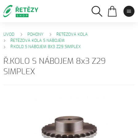
ÚVOD
POHONY
ŘETĚZOVÁ KOLA
ŘETĚZOVÁ KOLA S NÁBOJEM
Ř.KOLO S NÁBOJEM 8X3 Z29 SIMPLEX
Ř.KOLO S NÁBOJEM 8x3 Z29
SIMPLEX