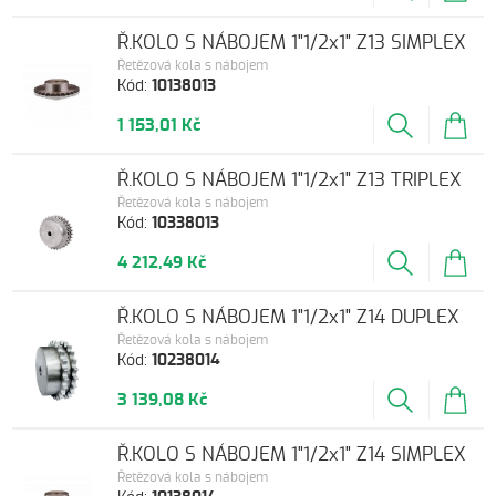
Ř.KOLO S NÁBOJEM 1"1/2x1" Z13 SIMPLEX
Řetězová kola s nábojem
Kód:
10138013
1 153,01 Kč
Ř.KOLO S NÁBOJEM 1"1/2x1" Z13 TRIPLEX
Řetězová kola s nábojem
Kód:
10338013
4 212,49 Kč
Ř.KOLO S NÁBOJEM 1"1/2x1" Z14 DUPLEX
Řetězová kola s nábojem
Kód:
10238014
3 139,08 Kč
Ř.KOLO S NÁBOJEM 1"1/2x1" Z14 SIMPLEX
Řetězová kola s nábojem