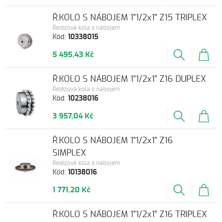
Ř.KOLO S NÁBOJEM 1"1/2x1" Z15 TRIPLEX
Řetězová kola s nábojem
Kód:
10338015
5 495,43 Kč
Ř.KOLO S NÁBOJEM 1"1/2x1" Z16 DUPLEX
Řetězová kola s nábojem
Kód:
10238016
3 957,04 Kč
Ř.KOLO S NÁBOJEM 1"1/2x1" Z16
SIMPLEX
Řetězová kola s nábojem
Kód:
10138016
1 771,20 Kč
Ř.KOLO S NÁBOJEM 1"1/2x1" Z16 TRIPLEX