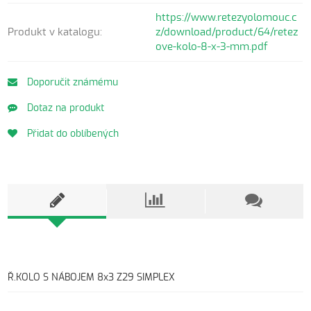
https://www.retezyolomouc.c
Produkt v katalogu:
z/download/product/64/retez
ove-kolo-8-x-3-mm.pdf
Doporučit známému
Dotaz na produkt
Přidat do oblíbených
Ř.KOLO S NÁBOJEM 8x3 Z29 SIMPLEX