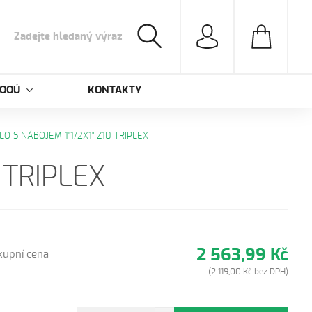
 OOÚ
KONTAKTY
LO S NÁBOJEM 1"1/2X1" Z10 TRIPLEX
 TRIPLEX
2 563,99 Kč
kupní cena
(2 119,00 Kč bez DPH)