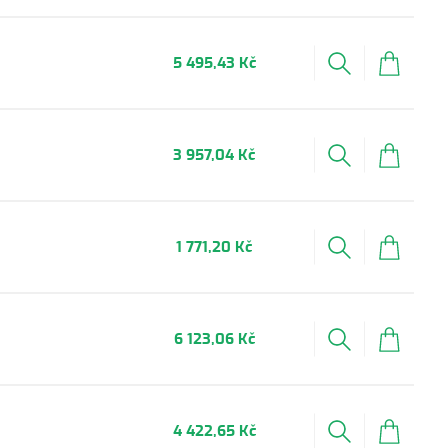
5 495,43 Kč
3 957,04 Kč
1 771,20 Kč
6 123,06 Kč
4 422,65 Kč