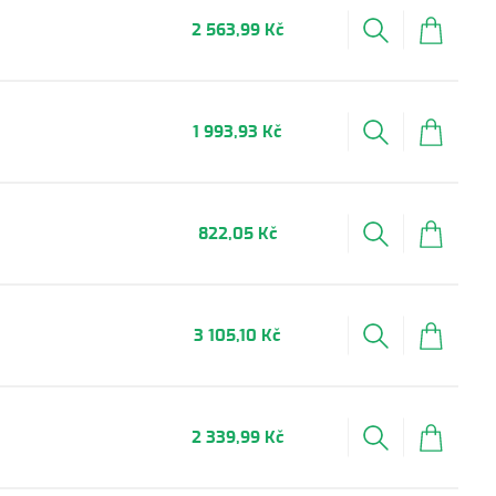
2 563,99 Kč
1 993,93 Kč
822,05 Kč
3 105,10 Kč
2 339,99 Kč