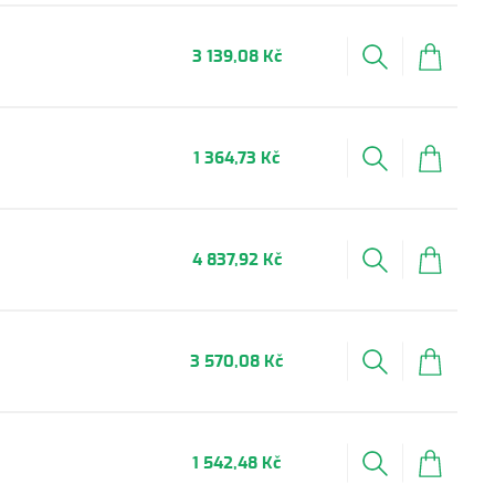
3 139,08 Kč
1 364,73 Kč
4 837,92 Kč
3 570,08 Kč
1 542,48 Kč