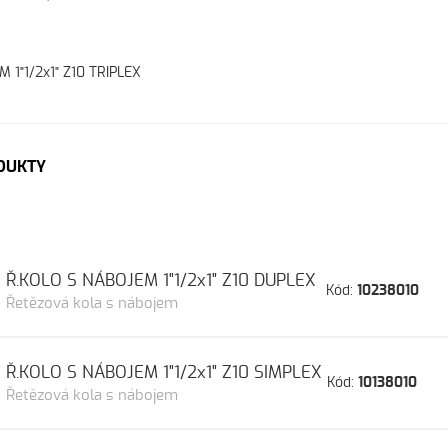
 1"1/2x1" Z10 TRIPLEX
DUKTY
Ř.KOLO S NÁBOJEM 1"1/2x1" Z10 DUPLEX
Kód:
10238010
Řetězová kola s nábojem
Ř.KOLO S NÁBOJEM 1"1/2x1" Z10 SIMPLEX
Kód:
10138010
Řetězová kola s nábojem