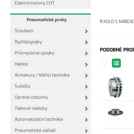
Elektromotory CHT
Pneumatické prvky
Ř.KOLO S NÁBOJEM
Šroubení
Rychlospojky
PODOBNÉ PRO
Průmyslové spojky
Hadice
Armatury / Měřící technika
Sušičky
Úprava vzduchu
Tlakové nádoby
Automatizační technika
Pneumatické nářadí