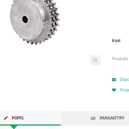
Kód:
Produkt 
Dopo
Přida
POPIS
PARAMETRY