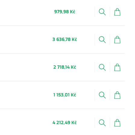
979,98 Kč
3 636,78 Kč
2 718,14 Kč
1 153,01 Kč
4 212,49 Kč