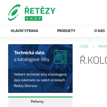
HLAVNÍ STRANA
PRODUKTY
O NÁS
ÚVOD
POHO
Ř.KOL
Pohony