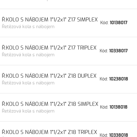
Ř.KOLO S NÁBOJEM 1"1/2x1" Z17 SIMPLEX
Kód:
10138017
Řetězová kola s nábojem
Ř.KOLO S NÁBOJEM 1"1/2x1" Z17 TRIPLEX
Kód:
10338017
Řetězová kola s nábojem
Ř.KOLO S NÁBOJEM 1"1/2x1" Z18 DUPLEX
Kód:
10238018
Řetězová kola s nábojem
Ř.KOLO S NÁBOJEM 1"1/2x1" Z18 SIMPLEX
Kód:
10138018
Řetězová kola s nábojem
Ř.KOLO S NÁBOJEM 1"1/2x1" Z18 TRIPLEX
Kód:
10338018