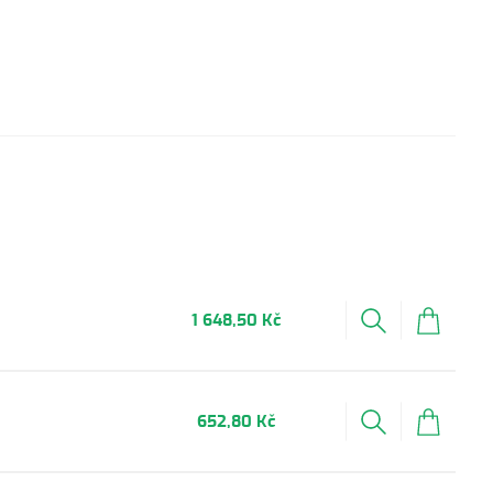
1 648,50 Kč
652,80 Kč