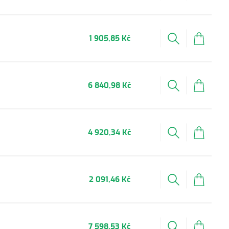
1 905,85 Kč
6 840,98 Kč
4 920,34 Kč
2 091,46 Kč
7 598,53 Kč