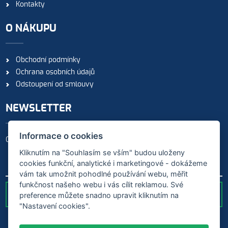
Kontakty
O NÁKUPU
Obchodní podmínky
Ochrana osobních údajů
Odstoupení od smlouvy
NEWSLETTER
Informace o cookies
Odebírejte naše novinky
Kliknutím na "Souhlasím se vším" budou uloženy
cookies funkční, analytické i marketingové - dokážeme
vám tak umožnit pohodlné používání webu, měřit
funkčnost našeho webu i vás cílit reklamou. Své
preference můžete snadno upravit kliknutím na
ODESLAT
"Nastavení cookies".