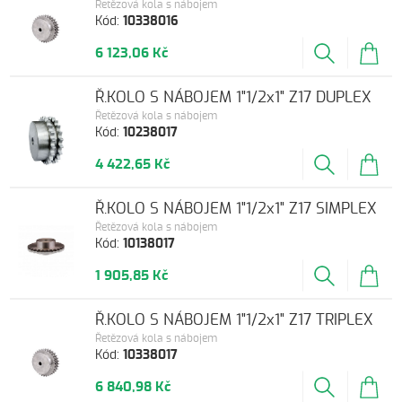
Řetězová kola s nábojem
Kód:
10338016
6 123,06 Kč
Ř.KOLO S NÁBOJEM 1"1/2x1" Z17 DUPLEX
Řetězová kola s nábojem
Kód:
10238017
4 422,65 Kč
Ř.KOLO S NÁBOJEM 1"1/2x1" Z17 SIMPLEX
Řetězová kola s nábojem
Kód:
10138017
1 905,85 Kč
Ř.KOLO S NÁBOJEM 1"1/2x1" Z17 TRIPLEX
Řetězová kola s nábojem
Kód:
10338017
6 840,98 Kč