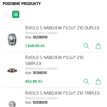
PODOBNÉ PRODUKTY
Ř.KOLO S NÁBOJEM 1"1/2x1" Z10 DUPLEX
Řetězová kola s nábojem
Kód:
10238010
1 648,50 Kč
Ř.KOLO S NÁBOJEM 1"1/2x1" Z10
SIMPLEX
Řetězová kola s nábojem
Kód:
10138010
652,80 Kč
Ř.KOLO S NÁBOJEM 1"1/2x1" Z10 TRIPLEX
Řetězová kola s nábojem
Kód:
10338010