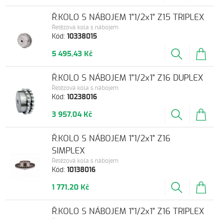
Ř.KOLO S NÁBOJEM 1"1/2x1" Z15 TRIPLEX
Řetězová kola s nábojem
Kód:
10338015
5 495,43 Kč
Ř.KOLO S NÁBOJEM 1"1/2x1" Z16 DUPLEX
Řetězová kola s nábojem
Kód:
10238016
3 957,04 Kč
Ř.KOLO S NÁBOJEM 1"1/2x1" Z16
SIMPLEX
Řetězová kola s nábojem
Kód:
10138016
1 771,20 Kč
Ř.KOLO S NÁBOJEM 1"1/2x1" Z16 TRIPLEX