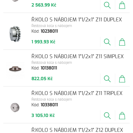
2 563,99 Kč
Ř.KOLO S NÁBOJEM 1"1/2x1" Z11 DUPLEX
Řetězová kola s nábojem
Kód:
10238011
1 993,93 Kč
Ř.KOLO S NÁBOJEM 1"1/2x1" Z11 SIMPLEX
Řetězová kola s nábojem
Kód:
10138011
822,05 Kč
Ř.KOLO S NÁBOJEM 1"1/2x1" Z11 TRIPLEX
Řetězová kola s nábojem
Kód:
10338011
3 105,10 Kč
Ř.KOLO S NÁBOJEM 1"1/2x1" Z12 DUPLEX