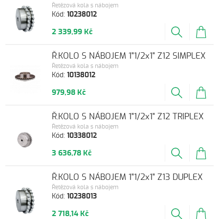
Řetězová kola s nábojem
Kód:
10238012
2 339,99 Kč
Ř.KOLO S NÁBOJEM 1"1/2x1" Z12 SIMPLEX
Řetězová kola s nábojem
Kód:
10138012
979,98 Kč
Ř.KOLO S NÁBOJEM 1"1/2x1" Z12 TRIPLEX
Řetězová kola s nábojem
Kód:
10338012
3 636,78 Kč
Ř.KOLO S NÁBOJEM 1"1/2x1" Z13 DUPLEX
Řetězová kola s nábojem
Kód:
10238013
2 718,14 Kč