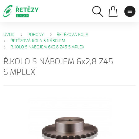
ÚVOD
POHONY
ŘETĚZOVÁ KOLA
ŘETĚZOVÁ KOLA S NÁBOJEM
Ř.KOLO S NÁBOJEM 6X2,8 Z45 SIMPLEX
Ř.KOLO S NÁBOJEM 6x2,8 Z45
SIMPLEX