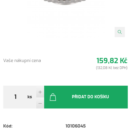
159,82 Kč
Vaše nákupní cena
(132,08 Kč bez DPH)
ks
PŘIDAT DO KOŠÍKU
Kód:
10106045