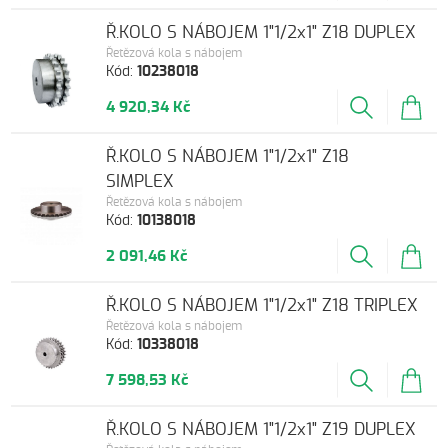
Ř.KOLO S NÁBOJEM 1"1/2x1" Z18 DUPLEX
Řetězová kola s nábojem
Kód:
10238018
4 920,34 Kč
Ř.KOLO S NÁBOJEM 1"1/2x1" Z18
SIMPLEX
Řetězová kola s nábojem
Kód:
10138018
2 091,46 Kč
Ř.KOLO S NÁBOJEM 1"1/2x1" Z18 TRIPLEX
Řetězová kola s nábojem
Kód:
10338018
7 598,53 Kč
Ř.KOLO S NÁBOJEM 1"1/2x1" Z19 DUPLEX