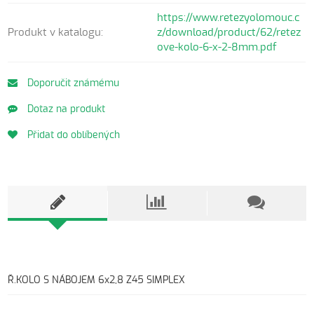
https://www.retezyolomouc.c
Produkt v katalogu:
z/download/product/62/retez
ove-kolo-6-x-2-8mm.pdf
Doporučit známému
Dotaz na produkt
Přidat do oblíbených
Ř.KOLO S NÁBOJEM 6x2,8 Z45 SIMPLEX