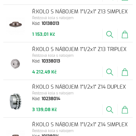
Ř.KOLO S NÁBOJEM 1"1/2x1" Z13 SIMPLEX
Řetězová kola s nábojem
Kód:
10138013
1 153,01 Kč
Ř.KOLO S NÁBOJEM 1"1/2x1" Z13 TRIPLEX
Řetězová kola s nábojem
Kód:
10338013
4 212,49 Kč
Ř.KOLO S NÁBOJEM 1"1/2x1" Z14 DUPLEX
Řetězová kola s nábojem
Kód:
10238014
3 139,08 Kč
Ř.KOLO S NÁBOJEM 1"1/2x1" Z14 SIMPLEX
Řetězová kola s nábojem