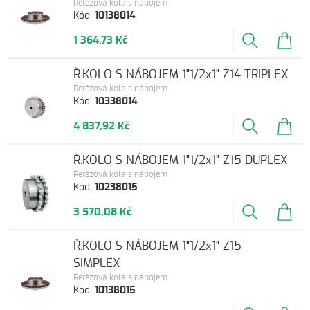
Řetězová kola s nábojem
Kód:
10138014
1 364,73 Kč
Ř.KOLO S NÁBOJEM 1"1/2x1" Z14 TRIPLEX
Řetězová kola s nábojem
Kód:
10338014
4 837,92 Kč
Ř.KOLO S NÁBOJEM 1"1/2x1" Z15 DUPLEX
Řetězová kola s nábojem
Kód:
10238015
3 570,08 Kč
Ř.KOLO S NÁBOJEM 1"1/2x1" Z15
SIMPLEX
Řetězová kola s nábojem
Kód:
10138015