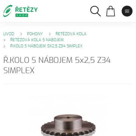
ÚVOD
POHONY
ŘETĚZOVÁ KOLA
ŘETĚZOVÁ KOLA S NÁBOJEM
Ř.KOLO S NÁBOJEM 5X2,5 Z34 SIMPLEX
Ř.KOLO S NÁBOJEM 5x2,5 Z34
SIMPLEX