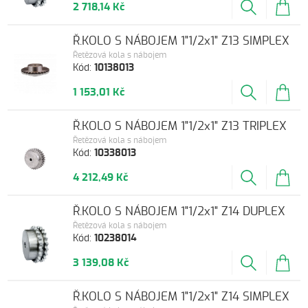
2 718,14 Kč
Ř.KOLO S NÁBOJEM 1"1/2x1" Z13 SIMPLEX
Řetězová kola s nábojem
Kód:
10138013
1 153,01 Kč
Ř.KOLO S NÁBOJEM 1"1/2x1" Z13 TRIPLEX
Řetězová kola s nábojem
Kód:
10338013
4 212,49 Kč
Ř.KOLO S NÁBOJEM 1"1/2x1" Z14 DUPLEX
Řetězová kola s nábojem
Kód:
10238014
3 139,08 Kč
Ř.KOLO S NÁBOJEM 1"1/2x1" Z14 SIMPLEX