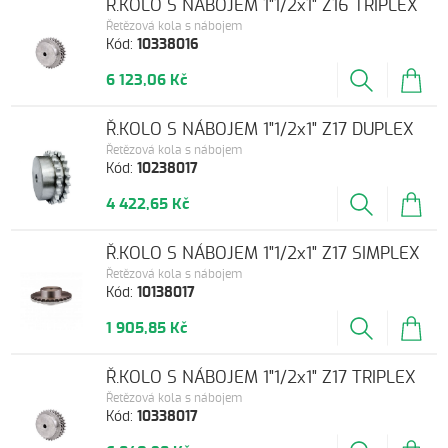
Ř.KOLO S NÁBOJEM 1"1/2x1" Z16 TRIPLEX
Řetězová kola s nábojem
Kód:
10338016
6 123,06 Kč
Ř.KOLO S NÁBOJEM 1"1/2x1" Z17 DUPLEX
Řetězová kola s nábojem
Kód:
10238017
4 422,65 Kč
Ř.KOLO S NÁBOJEM 1"1/2x1" Z17 SIMPLEX
Řetězová kola s nábojem
Kód:
10138017
1 905,85 Kč
Ř.KOLO S NÁBOJEM 1"1/2x1" Z17 TRIPLEX
Řetězová kola s nábojem
Kód:
10338017