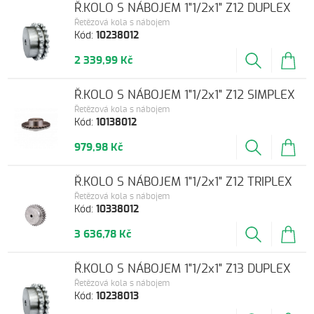
Ř.KOLO S NÁBOJEM 1"1/2x1" Z12 DUPLEX
Řetězová kola s nábojem
Kód:
10238012
2 339,99 Kč
Ř.KOLO S NÁBOJEM 1"1/2x1" Z12 SIMPLEX
Řetězová kola s nábojem
Kód:
10138012
979,98 Kč
Ř.KOLO S NÁBOJEM 1"1/2x1" Z12 TRIPLEX
Řetězová kola s nábojem
Kód:
10338012
3 636,78 Kč
Ř.KOLO S NÁBOJEM 1"1/2x1" Z13 DUPLEX
Řetězová kola s nábojem
Kód:
10238013