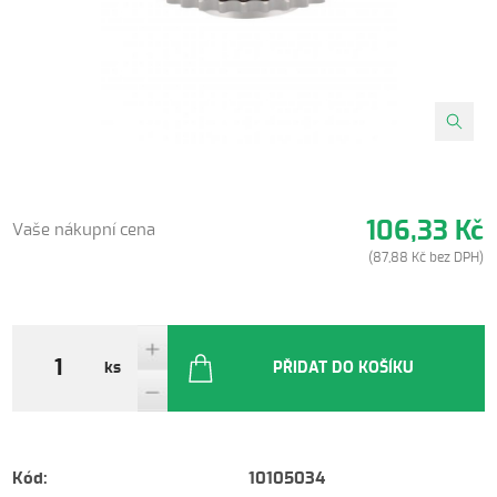
106,33 Kč
Vaše nákupní cena
(87,88 Kč bez DPH)
ks
PŘIDAT DO KOŠÍKU
Kód:
10105034