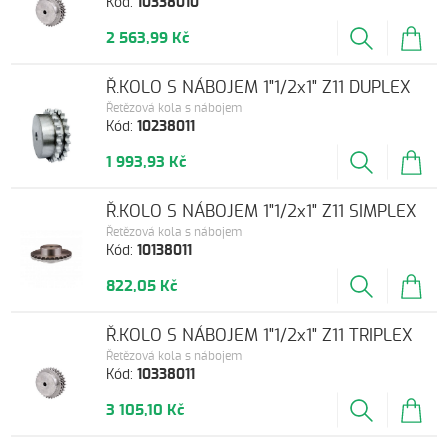
Kód:
10338010
2 563,99 Kč
Ř.KOLO S NÁBOJEM 1"1/2x1" Z11 DUPLEX
Řetězová kola s nábojem
Kód:
10238011
1 993,93 Kč
Ř.KOLO S NÁBOJEM 1"1/2x1" Z11 SIMPLEX
Řetězová kola s nábojem
Kód:
10138011
822,05 Kč
Ř.KOLO S NÁBOJEM 1"1/2x1" Z11 TRIPLEX
Řetězová kola s nábojem
Kód:
10338011
3 105,10 Kč