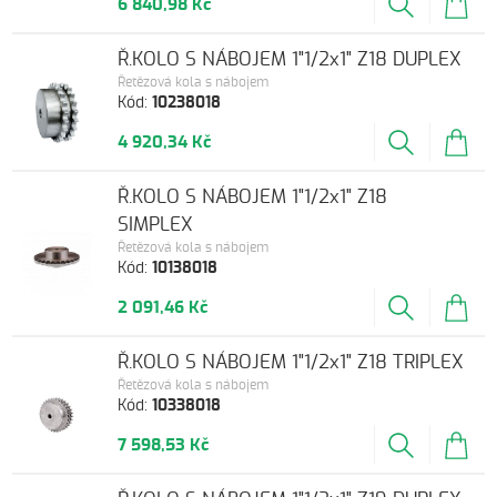
6 840,98 Kč
Ř.KOLO S NÁBOJEM 1"1/2x1" Z18 DUPLEX
Řetězová kola s nábojem
Kód:
10238018
4 920,34 Kč
Ř.KOLO S NÁBOJEM 1"1/2x1" Z18
SIMPLEX
Řetězová kola s nábojem
Kód:
10138018
2 091,46 Kč
Ř.KOLO S NÁBOJEM 1"1/2x1" Z18 TRIPLEX
Řetězová kola s nábojem
Kód:
10338018
7 598,53 Kč