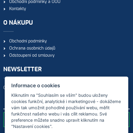
Obchodní podmínky a OOÚ
Kontakty
O NÁKUPU
Obchodní podmínky
Ochrana osobních údajů
Odstoupení od smlouvy
NEWSLETTER
Informace o cookies
Odebírejte naše novinky
Kliknutím na "Souhlasím se vším" budou uloženy
cookies funkční, analytické i marketingové - dokážeme
vám tak umožnit pohodlné používání webu, měřit
funkčnost našeho webu i vás cílit reklamou. Své
preference můžete snadno upravit kliknutím na
ODESLAT
"Nastavení cookies".