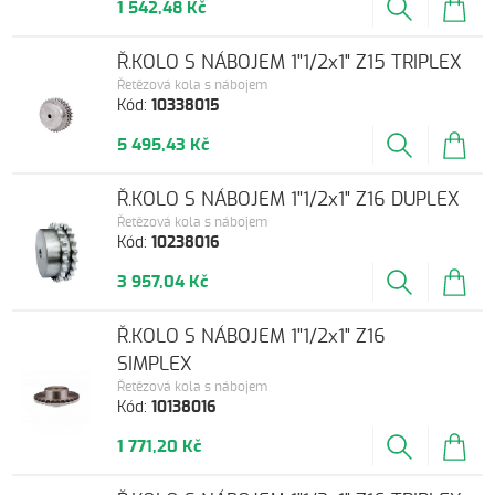
1 542,48 Kč
Ř.KOLO S NÁBOJEM 1"1/2x1" Z15 TRIPLEX
Řetězová kola s nábojem
Kód:
10338015
5 495,43 Kč
Ř.KOLO S NÁBOJEM 1"1/2x1" Z16 DUPLEX
Řetězová kola s nábojem
Kód:
10238016
3 957,04 Kč
Ř.KOLO S NÁBOJEM 1"1/2x1" Z16
SIMPLEX
Řetězová kola s nábojem
Kód:
10138016
1 771,20 Kč