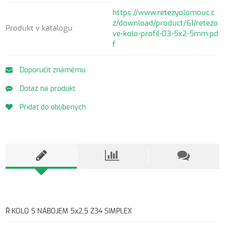
https://www.retezyolomouc.c
z/download/product/61/retezo
Produkt v katalogu:
ve-kolo-profil-03-5x2-5mm.pd
f
Doporučit známému
Dotaz na produkt
Přidat do oblíbených
Ř.KOLO S NÁBOJEM 5x2,5 Z34 SIMPLEX