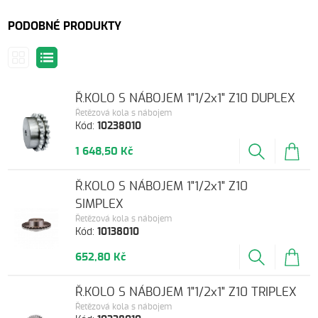
PODOBNÉ PRODUKTY
Ř.KOLO S NÁBOJEM 1"1/2x1" Z10 DUPLEX
Řetězová kola s nábojem
Kód:
10238010
1 648,50 Kč
Ř.KOLO S NÁBOJEM 1"1/2x1" Z10
SIMPLEX
Řetězová kola s nábojem
Kód:
10138010
652,80 Kč
Ř.KOLO S NÁBOJEM 1"1/2x1" Z10 TRIPLEX
Řetězová kola s nábojem