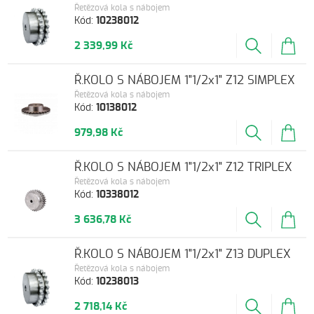
Řetězová kola s nábojem
Kód:
10238012
2 339,99 Kč
Ř.KOLO S NÁBOJEM 1"1/2x1" Z12 SIMPLEX
Řetězová kola s nábojem
Kód:
10138012
979,98 Kč
Ř.KOLO S NÁBOJEM 1"1/2x1" Z12 TRIPLEX
Řetězová kola s nábojem
Kód:
10338012
3 636,78 Kč
Ř.KOLO S NÁBOJEM 1"1/2x1" Z13 DUPLEX
Řetězová kola s nábojem
Kód:
10238013
2 718,14 Kč