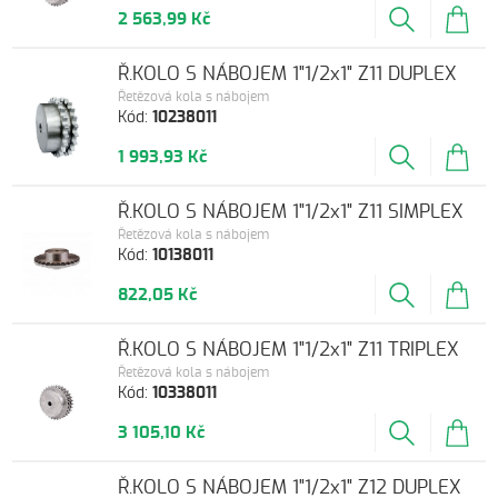
2 563,99 Kč
Ř.KOLO S NÁBOJEM 1"1/2x1" Z11 DUPLEX
Řetězová kola s nábojem
Kód:
10238011
1 993,93 Kč
Ř.KOLO S NÁBOJEM 1"1/2x1" Z11 SIMPLEX
Řetězová kola s nábojem
Kód:
10138011
822,05 Kč
Ř.KOLO S NÁBOJEM 1"1/2x1" Z11 TRIPLEX
Řetězová kola s nábojem
Kód:
10338011
3 105,10 Kč
Ř.KOLO S NÁBOJEM 1"1/2x1" Z12 DUPLEX