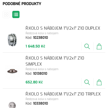
PODOBNÉ PRODUKTY
Ř.KOLO S NÁBOJEM 1"1/2x1" Z10 DUPLEX
Řetězová kola s nábojem
Kód:
10238010
1 648,50 Kč
Ř.KOLO S NÁBOJEM 1"1/2x1" Z10
SIMPLEX
Řetězová kola s nábojem
Kód:
10138010
652,80 Kč
Ř.KOLO S NÁBOJEM 1"1/2x1" Z10 TRIPLEX
Řetězová kola s nábojem
Kód:
10338010