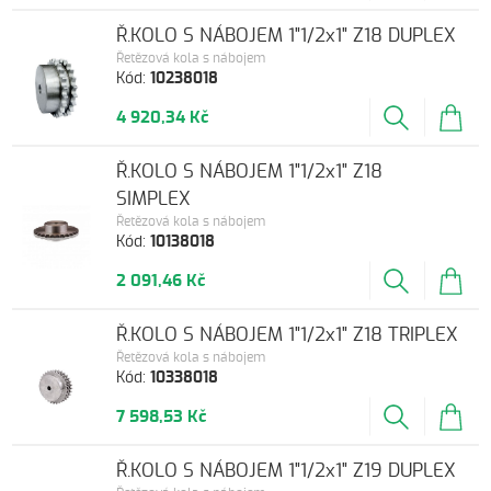
Ř.KOLO S NÁBOJEM 1"1/2x1" Z18 DUPLEX
Řetězová kola s nábojem
Kód:
10238018
4 920,34 Kč
Ř.KOLO S NÁBOJEM 1"1/2x1" Z18
SIMPLEX
Řetězová kola s nábojem
Kód:
10138018
2 091,46 Kč
Ř.KOLO S NÁBOJEM 1"1/2x1" Z18 TRIPLEX
Řetězová kola s nábojem
Kód:
10338018
7 598,53 Kč
Ř.KOLO S NÁBOJEM 1"1/2x1" Z19 DUPLEX