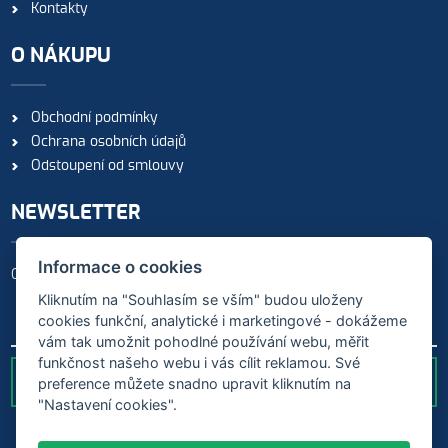
Kontakty
O NÁKUPU
Obchodní podmínky
Ochrana osobních údajů
Odstoupení od smlouvy
NEWSLETTER
Informace o cookies
Odebírejte naše novinky
Kliknutím na "Souhlasím se vším" budou uloženy
cookies funkční, analytické i marketingové - dokážeme
vám tak umožnit pohodlné používání webu, měřit
funkčnost našeho webu i vás cílit reklamou. Své
preference můžete snadno upravit kliknutím na
ODESLAT
"Nastavení cookies".