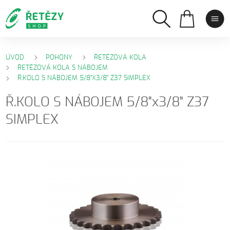
ÚVOD
POHONY
ŘETĚZOVÁ KOLA
ŘETĚZOVÁ KOLA S NÁBOJEM
Ř.KOLO S NÁBOJEM 5/8"X3/8" Z37 SIMPLEX
Ř.KOLO S NÁBOJEM 5/8"x3/8" Z37
SIMPLEX