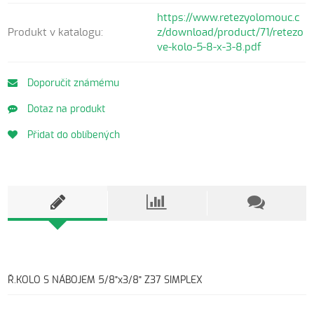
https://www.retezyolomouc.c
Produkt v katalogu:
z/download/product/71/retezo
ve-kolo-5-8-x-3-8.pdf
Doporučit známému
Dotaz na produkt
Přidat do oblíbených
Ř.KOLO S NÁBOJEM 5/8"x3/8" Z37 SIMPLEX