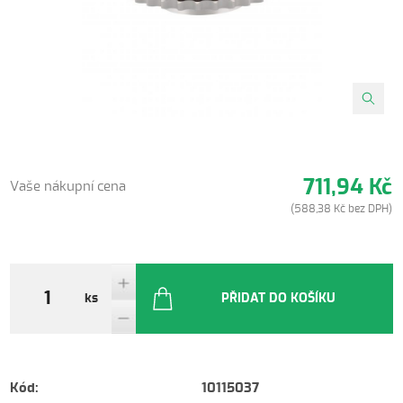
711,94 Kč
Vaše nákupní cena
(588,38 Kč bez DPH)
ks
PŘIDAT DO KOŠÍKU
Kód:
10115037