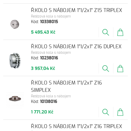
Ř.KOLO S NÁBOJEM 1"1/2x1" Z15 TRIPLEX
Řetězová kola s nábojem
Kód:
10338015
5 495,43 Kč
Ř.KOLO S NÁBOJEM 1"1/2x1" Z16 DUPLEX
Řetězová kola s nábojem
Kód:
10238016
3 957,04 Kč
Ř.KOLO S NÁBOJEM 1"1/2x1" Z16
SIMPLEX
Řetězová kola s nábojem
Kód:
10138016
1 771,20 Kč
Ř.KOLO S NÁBOJEM 1"1/2x1" Z16 TRIPLEX