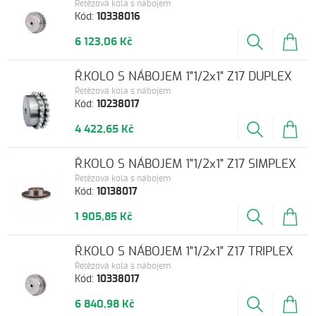
Řetězová kola s nábojem
Kód:
10338016
6 123,06 Kč
Ř.KOLO S NÁBOJEM 1"1/2x1" Z17 DUPLEX
Řetězová kola s nábojem
Kód:
10238017
4 422,65 Kč
Ř.KOLO S NÁBOJEM 1"1/2x1" Z17 SIMPLEX
Řetězová kola s nábojem
Kód:
10138017
1 905,85 Kč
Ř.KOLO S NÁBOJEM 1"1/2x1" Z17 TRIPLEX
Řetězová kola s nábojem
Kód:
10338017
6 840,98 Kč