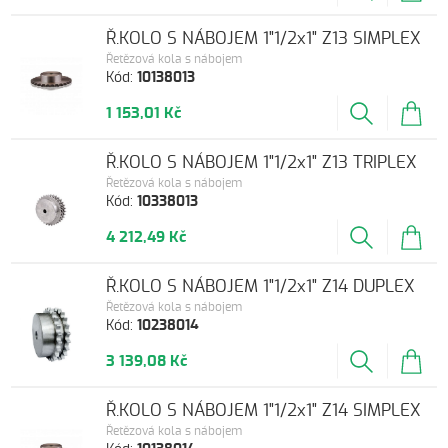
Ř.KOLO S NÁBOJEM 1"1/2x1" Z13 SIMPLEX
Řetězová kola s nábojem
Kód:
10138013
1 153,01 Kč
Ř.KOLO S NÁBOJEM 1"1/2x1" Z13 TRIPLEX
Řetězová kola s nábojem
Kód:
10338013
4 212,49 Kč
Ř.KOLO S NÁBOJEM 1"1/2x1" Z14 DUPLEX
Řetězová kola s nábojem
Kód:
10238014
3 139,08 Kč
Ř.KOLO S NÁBOJEM 1"1/2x1" Z14 SIMPLEX
Řetězová kola s nábojem