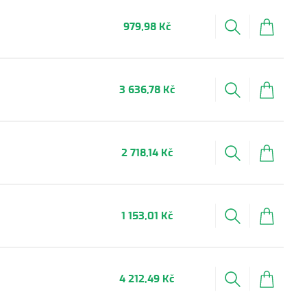
979,98 Kč
3 636,78 Kč
2 718,14 Kč
1 153,01 Kč
4 212,49 Kč