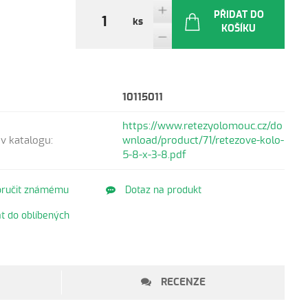
PŘIDAT DO
ks
KOŠÍKU
10115011
https://www.retezyolomouc.cz/do
v katalogu:
wnload/product/71/retezove-kolo-
5-8-x-3-8.pdf
ručit známému
Dotaz na produkt
t do oblíbených
RECENZE