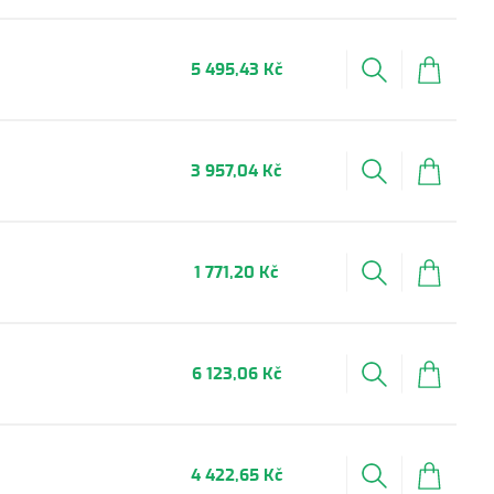
5 495,43 Kč
3 957,04 Kč
1 771,20 Kč
6 123,06 Kč
4 422,65 Kč