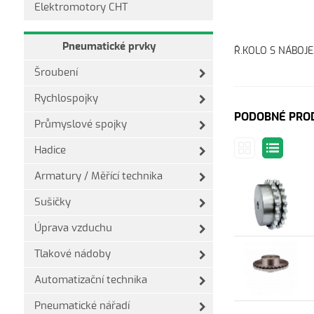
Elektromotory CHT
Pneumatické prvky
Ř.KOLO S NÁBOJE
Šroubení
Rychlospojky
PODOBNÉ PRO
Průmyslové spojky
Hadice
Armatury / Měřící technika
Sušičky
Úprava vzduchu
Tlakové nádoby
Automatizační technika
Pneumatické nářadí