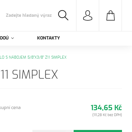
 OOÚ
KONTAKTY
LO S NÁBOJEM 5/8"X3/8" Z11 SIMPLEX
11 SIMPLEX
134,65 Kč
kupní cena
(111,28 Kč bez DPH)