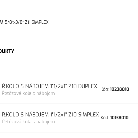
M 5/8"x3/8" Z11 SIMPLEX
DUKTY
Ř.KOLO S NÁBOJEM 1"1/2x1" Z10 DUPLEX
Kód:
10238010
Řetězová kola s nábojem
Ř.KOLO S NÁBOJEM 1"1/2x1" Z10 SIMPLEX
Kód:
10138010
Řetězová kola s nábojem