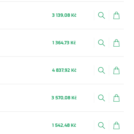
3 139,08 Kč
1 364,73 Kč
4 837,92 Kč
3 570,08 Kč
1 542,48 Kč