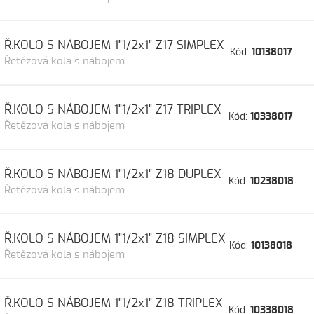
Ř.KOLO S NÁBOJEM 1"1/2x1" Z17 SIMPLEX
Kód:
10138017
Řetězová kola s nábojem
Ř.KOLO S NÁBOJEM 1"1/2x1" Z17 TRIPLEX
Kód:
10338017
Řetězová kola s nábojem
Ř.KOLO S NÁBOJEM 1"1/2x1" Z18 DUPLEX
Kód:
10238018
Řetězová kola s nábojem
Ř.KOLO S NÁBOJEM 1"1/2x1" Z18 SIMPLEX
Kód:
10138018
Řetězová kola s nábojem
Ř.KOLO S NÁBOJEM 1"1/2x1" Z18 TRIPLEX
Kód:
10338018