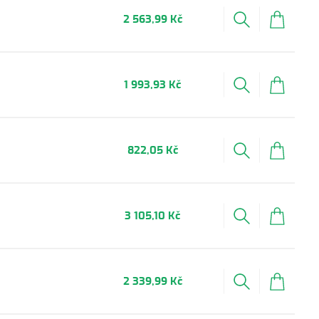
2 563,99 Kč
1 993,93 Kč
822,05 Kč
3 105,10 Kč
2 339,99 Kč