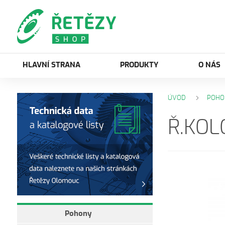
HLAVNÍ STRANA
PRODUKTY
O NÁS
ÚVOD
POHO
Ř.KOL
Pohony