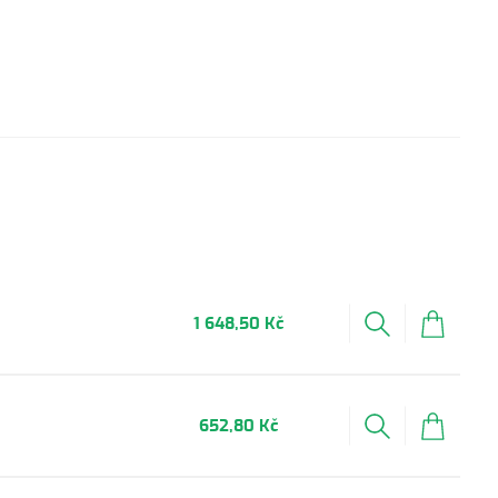
1 648,50 Kč
652,80 Kč