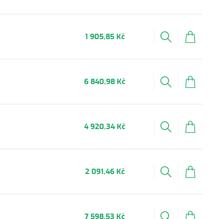
1 905,85 Kč
6 840,98 Kč
4 920,34 Kč
2 091,46 Kč
7 598,53 Kč