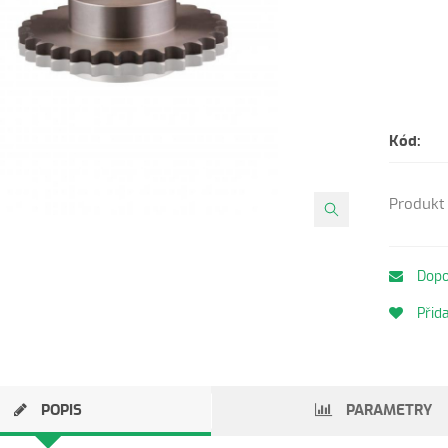
Kód:
Produkt 
Dopo
Přida
POPIS
PARAMETRY