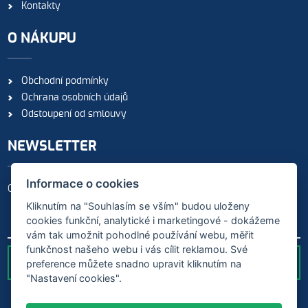
Kontakty
O NÁKUPU
Obchodní podmínky
Ochrana osobních údajů
Odstoupení od smlouvy
NEWSLETTER
Informace o cookies
Odebírejte naše novinky
Kliknutím na "Souhlasím se vším" budou uloženy
cookies funkční, analytické i marketingové - dokážeme
vám tak umožnit pohodlné používání webu, měřit
funkčnost našeho webu i vás cílit reklamou. Své
preference můžete snadno upravit kliknutím na
ODESLAT
"Nastavení cookies".