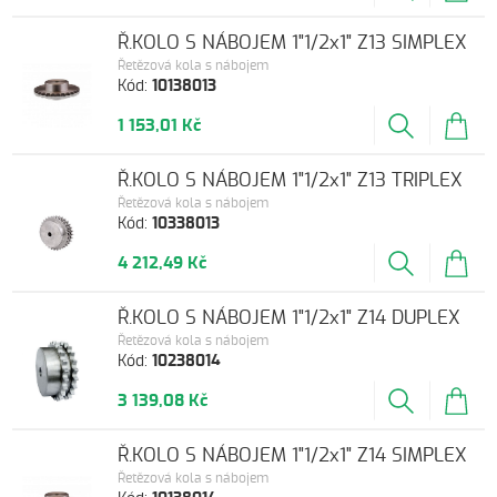
Ř.KOLO S NÁBOJEM 1"1/2x1" Z13 SIMPLEX
Řetězová kola s nábojem
Kód:
10138013
1 153,01 Kč
Ř.KOLO S NÁBOJEM 1"1/2x1" Z13 TRIPLEX
Řetězová kola s nábojem
Kód:
10338013
4 212,49 Kč
Ř.KOLO S NÁBOJEM 1"1/2x1" Z14 DUPLEX
Řetězová kola s nábojem
Kód:
10238014
3 139,08 Kč
Ř.KOLO S NÁBOJEM 1"1/2x1" Z14 SIMPLEX
Řetězová kola s nábojem