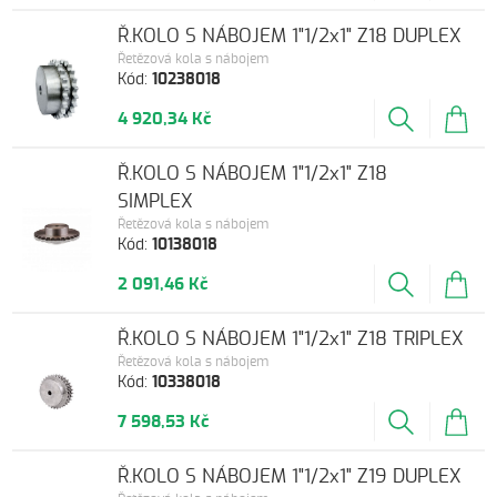
Ř.KOLO S NÁBOJEM 1"1/2x1" Z18 DUPLEX
Řetězová kola s nábojem
Kód:
10238018
4 920,34 Kč
Ř.KOLO S NÁBOJEM 1"1/2x1" Z18
SIMPLEX
Řetězová kola s nábojem
Kód:
10138018
2 091,46 Kč
Ř.KOLO S NÁBOJEM 1"1/2x1" Z18 TRIPLEX
Řetězová kola s nábojem
Kód:
10338018
7 598,53 Kč
Ř.KOLO S NÁBOJEM 1"1/2x1" Z19 DUPLEX