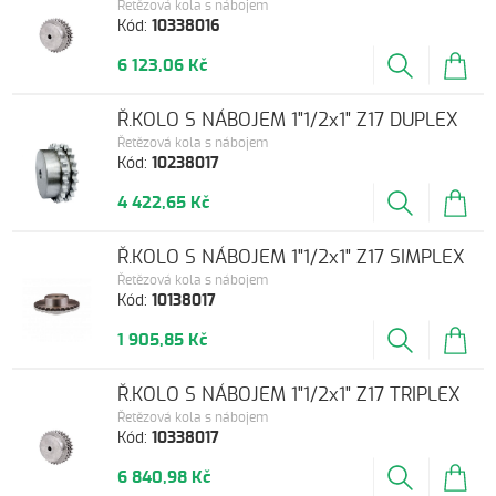
Řetězová kola s nábojem
Kód:
10338016
6 123,06 Kč
Ř.KOLO S NÁBOJEM 1"1/2x1" Z17 DUPLEX
Řetězová kola s nábojem
Kód:
10238017
4 422,65 Kč
Ř.KOLO S NÁBOJEM 1"1/2x1" Z17 SIMPLEX
Řetězová kola s nábojem
Kód:
10138017
1 905,85 Kč
Ř.KOLO S NÁBOJEM 1"1/2x1" Z17 TRIPLEX
Řetězová kola s nábojem
Kód:
10338017
6 840,98 Kč