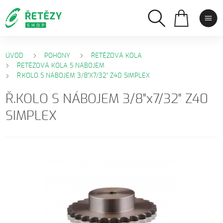
ÚVOD
POHONY
ŘETĚZOVÁ KOLA
ŘETĚZOVÁ KOLA S NÁBOJEM
Ř.KOLO S NÁBOJEM 3/8"X7/32" Z40 SIMPLEX
Ř.KOLO S NÁBOJEM 3/8"x7/32" Z40
SIMPLEX