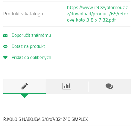
https://www.retezyolomouc.c
Produkt v katalogu:
z/download/product/65/retez
ove-kolo-3-8-x-7-32.pdf
Doporučit známému
Dotaz na produkt
Přidat do oblíbených
Ř.KOLO S NÁBOJEM 3/8"x7/32" Z40 SIMPLEX