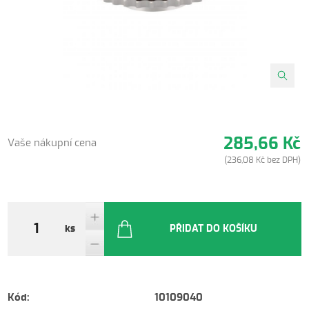
285,66 Kč
Vaše nákupní cena
(236,08 Kč bez DPH)
ks
PŘIDAT DO KOŠÍKU
Kód:
10109040