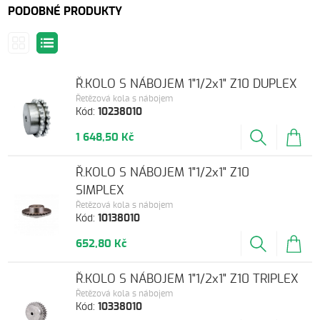
PODOBNÉ PRODUKTY
Ř.KOLO S NÁBOJEM 1"1/2x1" Z10 DUPLEX
Řetězová kola s nábojem
Kód:
10238010
1 648,50 Kč
Ř.KOLO S NÁBOJEM 1"1/2x1" Z10
SIMPLEX
Řetězová kola s nábojem
Kód:
10138010
652,80 Kč
Ř.KOLO S NÁBOJEM 1"1/2x1" Z10 TRIPLEX
Řetězová kola s nábojem
Kód:
10338010