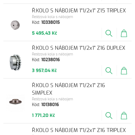
Ř.KOLO S NÁBOJEM 1"1/2x1" Z15 TRIPLEX
Řetězová kola s nábojem
Kód:
10338015
5 495,43 Kč
Ř.KOLO S NÁBOJEM 1"1/2x1" Z16 DUPLEX
Řetězová kola s nábojem
Kód:
10238016
3 957,04 Kč
Ř.KOLO S NÁBOJEM 1"1/2x1" Z16
SIMPLEX
Řetězová kola s nábojem
Kód:
10138016
1 771,20 Kč
Ř.KOLO S NÁBOJEM 1"1/2x1" Z16 TRIPLEX