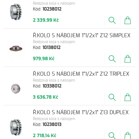
Řetězová kola s nábojem
Kód:
10238012
2 339,99 Kč
Ř.KOLO S NÁBOJEM 1"1/2x1" Z12 SIMPLEX
Řetězová kola s nábojem
Kód:
10138012
979,98 Kč
Ř.KOLO S NÁBOJEM 1"1/2x1" Z12 TRIPLEX
Řetězová kola s nábojem
Kód:
10338012
3 636,78 Kč
Ř.KOLO S NÁBOJEM 1"1/2x1" Z13 DUPLEX
Řetězová kola s nábojem
Kód:
10238013
2 718,14 Kč