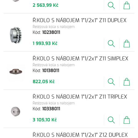
2 563,99 Kč
Ř.KOLO S NÁBOJEM 1"1/2x1" Z11 DUPLEX
Řetězová kola s nábojem
Kód:
10238011
1 993,93 Kč
Ř.KOLO S NÁBOJEM 1"1/2x1" Z11 SIMPLEX
Řetězová kola s nábojem
Kód:
10138011
822,05 Kč
Ř.KOLO S NÁBOJEM 1"1/2x1" Z11 TRIPLEX
Řetězová kola s nábojem
Kód:
10338011
3 105,10 Kč
Ř.KOLO S NÁBOJEM 1"1/2x1" Z12 DUPLEX