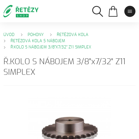
ÚVOD
POHONY
ŘETĚZOVÁ KOLA
ŘETĚZOVÁ KOLA S NÁBOJEM
Ř.KOLO S NÁBOJEM 3/8"X7/32" Z11 SIMPLEX
Ř.KOLO S NÁBOJEM 3/8"x7/32" Z11
SIMPLEX