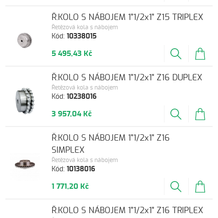
Ř.KOLO S NÁBOJEM 1"1/2x1" Z15 TRIPLEX
Řetězová kola s nábojem
Kód:
10338015
5 495,43 Kč
Ř.KOLO S NÁBOJEM 1"1/2x1" Z16 DUPLEX
Řetězová kola s nábojem
Kód:
10238016
3 957,04 Kč
Ř.KOLO S NÁBOJEM 1"1/2x1" Z16
SIMPLEX
Řetězová kola s nábojem
Kód:
10138016
1 771,20 Kč
Ř.KOLO S NÁBOJEM 1"1/2x1" Z16 TRIPLEX