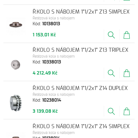
Ř.KOLO S NÁBOJEM 1"1/2x1" Z13 SIMPLEX
Řetězová kola s nábojem
Kód:
10138013
1 153,01 Kč
Ř.KOLO S NÁBOJEM 1"1/2x1" Z13 TRIPLEX
Řetězová kola s nábojem
Kód:
10338013
4 212,49 Kč
Ř.KOLO S NÁBOJEM 1"1/2x1" Z14 DUPLEX
Řetězová kola s nábojem
Kód:
10238014
3 139,08 Kč
Ř.KOLO S NÁBOJEM 1"1/2x1" Z14 SIMPLEX
Řetězová kola s nábojem