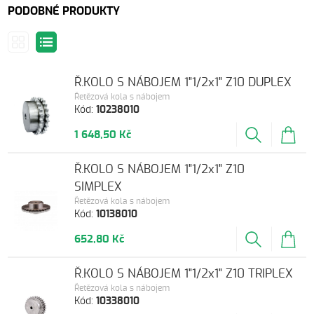
PODOBNÉ PRODUKTY
Ř.KOLO S NÁBOJEM 1"1/2x1" Z10 DUPLEX
Řetězová kola s nábojem
Kód:
10238010
1 648,50 Kč
Ř.KOLO S NÁBOJEM 1"1/2x1" Z10
SIMPLEX
Řetězová kola s nábojem
Kód:
10138010
652,80 Kč
Ř.KOLO S NÁBOJEM 1"1/2x1" Z10 TRIPLEX
Řetězová kola s nábojem
Kód:
10338010