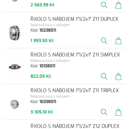
2 563,99 Kč
Ř.KOLO S NÁBOJEM 1"1/2x1" Z11 DUPLEX
Řetězová kola s nábojem
Kód:
10238011
1 993,93 Kč
Ř.KOLO S NÁBOJEM 1"1/2x1" Z11 SIMPLEX
Řetězová kola s nábojem
Kód:
10138011
822,05 Kč
Ř.KOLO S NÁBOJEM 1"1/2x1" Z11 TRIPLEX
Řetězová kola s nábojem
Kód:
10338011
3 105,10 Kč
Ř.KOLO S NÁBOJEM 1"1/2x1" Z12 DUPLEX