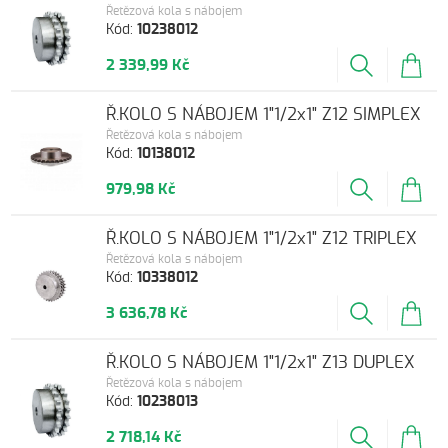
Řetězová kola s nábojem
Kód:
10238012
2 339,99 Kč
Ř.KOLO S NÁBOJEM 1"1/2x1" Z12 SIMPLEX
Řetězová kola s nábojem
Kód:
10138012
979,98 Kč
Ř.KOLO S NÁBOJEM 1"1/2x1" Z12 TRIPLEX
Řetězová kola s nábojem
Kód:
10338012
3 636,78 Kč
Ř.KOLO S NÁBOJEM 1"1/2x1" Z13 DUPLEX
Řetězová kola s nábojem
Kód:
10238013
2 718,14 Kč