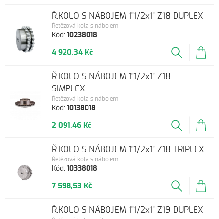
Ř.KOLO S NÁBOJEM 1"1/2x1" Z18 DUPLEX
Řetězová kola s nábojem
Kód:
10238018
4 920,34 Kč
Ř.KOLO S NÁBOJEM 1"1/2x1" Z18
SIMPLEX
Řetězová kola s nábojem
Kód:
10138018
2 091,46 Kč
Ř.KOLO S NÁBOJEM 1"1/2x1" Z18 TRIPLEX
Řetězová kola s nábojem
Kód:
10338018
7 598,53 Kč
Ř.KOLO S NÁBOJEM 1"1/2x1" Z19 DUPLEX