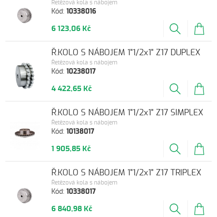
Řetězová kola s nábojem
Kód:
10338016
6 123,06 Kč
Ř.KOLO S NÁBOJEM 1"1/2x1" Z17 DUPLEX
Řetězová kola s nábojem
Kód:
10238017
4 422,65 Kč
Ř.KOLO S NÁBOJEM 1"1/2x1" Z17 SIMPLEX
Řetězová kola s nábojem
Kód:
10138017
1 905,85 Kč
Ř.KOLO S NÁBOJEM 1"1/2x1" Z17 TRIPLEX
Řetězová kola s nábojem
Kód:
10338017
6 840,98 Kč