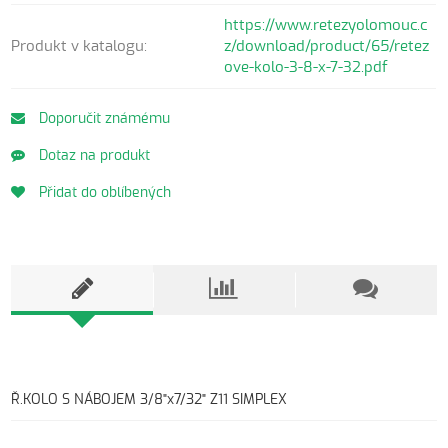
https://www.retezyolomouc.c
Produkt v katalogu:
z/download/product/65/retez
ove-kolo-3-8-x-7-32.pdf
Doporučit známému
Dotaz na produkt
Přidat do oblíbených
Ř.KOLO S NÁBOJEM 3/8"x7/32" Z11 SIMPLEX