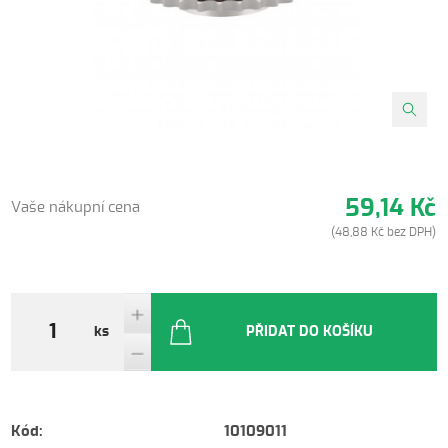
59,14 Kč
Vaše nákupní cena
(48,88 Kč bez DPH)
ks
PŘIDAT DO KOŠÍKU
Kód:
10109011