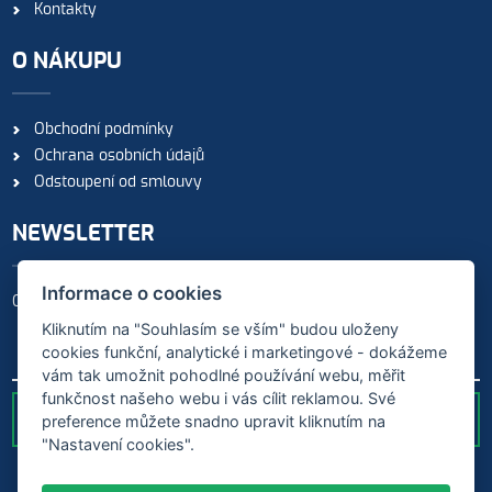
Kontakty
O NÁKUPU
Obchodní podmínky
Ochrana osobních údajů
Odstoupení od smlouvy
NEWSLETTER
Informace o cookies
Odebírejte naše novinky
Kliknutím na "Souhlasím se vším" budou uloženy
cookies funkční, analytické i marketingové - dokážeme
vám tak umožnit pohodlné používání webu, měřit
funkčnost našeho webu i vás cílit reklamou. Své
preference můžete snadno upravit kliknutím na
ODESLAT
"Nastavení cookies".