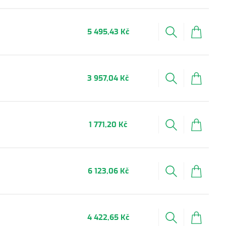
5 495,43 Kč
3 957,04 Kč
1 771,20 Kč
6 123,06 Kč
4 422,65 Kč