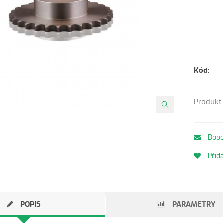
Kód:
Produkt 
Dopo
Přida
POPIS
PARAMETRY