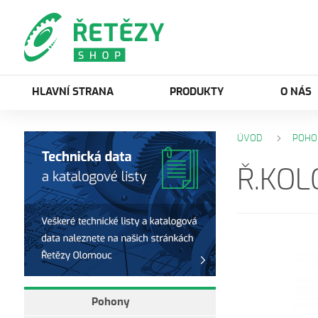
HLAVNÍ STRANA
PRODUKTY
O NÁS
ÚVOD
POHO
Ř.KOL
Pohony