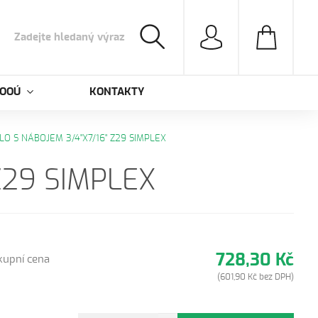
 OOÚ
KONTAKTY
LO S NÁBOJEM 3/4"X7/16" Z29 SIMPLEX
Z29 SIMPLEX
728,30 Kč
kupní cena
(601,90 Kč bez DPH)