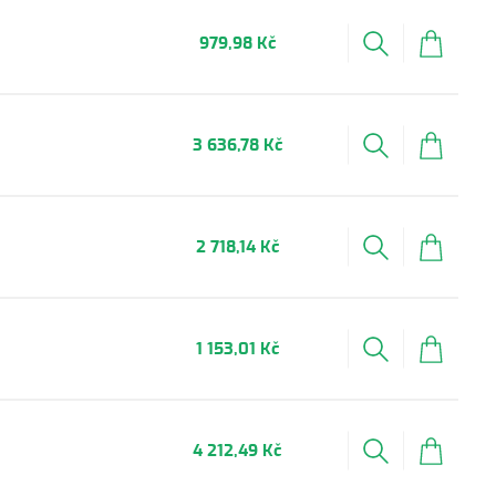
979,98 Kč
3 636,78 Kč
2 718,14 Kč
1 153,01 Kč
4 212,49 Kč