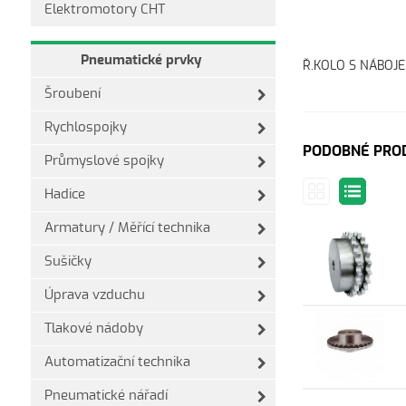
Elektromotory CHT
Pneumatické prvky
Ř.KOLO S NÁBOJE
Šroubení
Rychlospojky
PODOBNÉ PRO
Průmyslové spojky
Hadice
Armatury / Měřící technika
Sušičky
Úprava vzduchu
Tlakové nádoby
Automatizační technika
Pneumatické nářadí