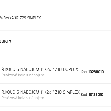
M 3/4"x7/16" Z29 SIMPLEX
DUKTY
Ř.KOLO S NÁBOJEM 1"1/2x1" Z10 DUPLEX
Kód:
10238010
Řetězová kola s nábojem
Ř.KOLO S NÁBOJEM 1"1/2x1" Z10 SIMPLEX
Kód:
10138010
Řetězová kola s nábojem