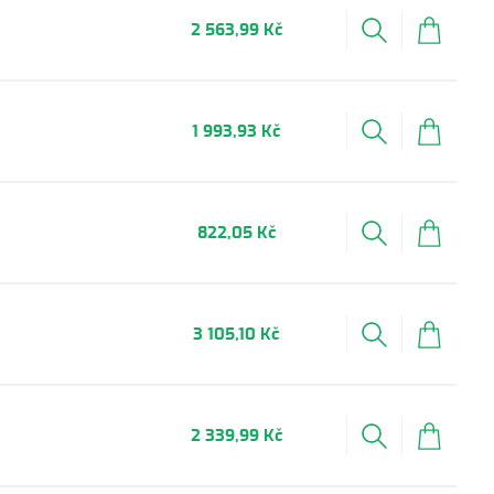
2 563,99 Kč
1 993,93 Kč
822,05 Kč
3 105,10 Kč
2 339,99 Kč