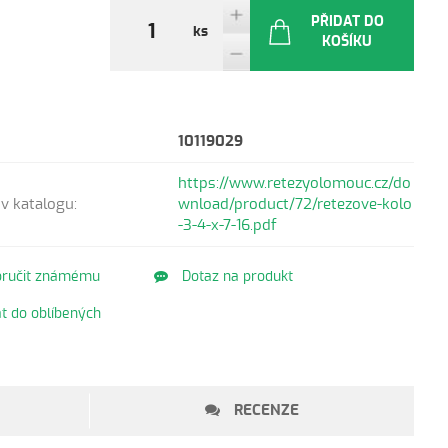
PŘIDAT DO
ks
KOŠÍKU
10119029
https://www.retezyolomouc.cz/do
v katalogu:
wnload/product/72/retezove-kolo
-3-4-x-7-16.pdf
ručit známému
Dotaz na produkt
t do oblíbených
RECENZE