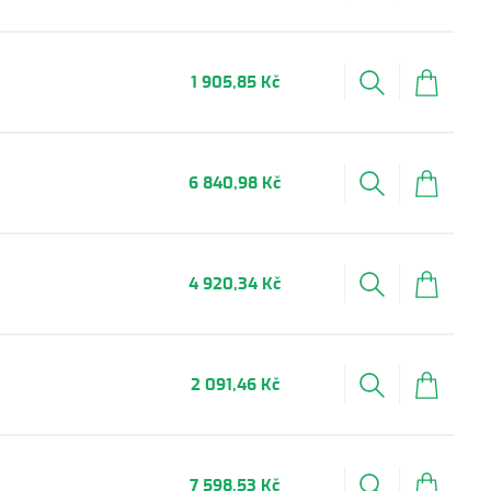
1 905,85 Kč
6 840,98 Kč
4 920,34 Kč
2 091,46 Kč
7 598,53 Kč