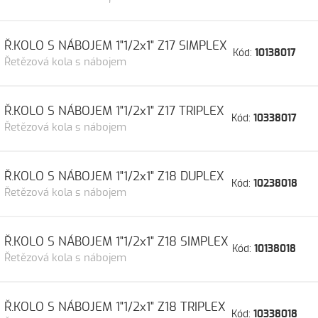
Ř.KOLO S NÁBOJEM 1"1/2x1" Z17 SIMPLEX
Kód:
10138017
Řetězová kola s nábojem
Ř.KOLO S NÁBOJEM 1"1/2x1" Z17 TRIPLEX
Kód:
10338017
Řetězová kola s nábojem
Ř.KOLO S NÁBOJEM 1"1/2x1" Z18 DUPLEX
Kód:
10238018
Řetězová kola s nábojem
Ř.KOLO S NÁBOJEM 1"1/2x1" Z18 SIMPLEX
Kód:
10138018
Řetězová kola s nábojem
Ř.KOLO S NÁBOJEM 1"1/2x1" Z18 TRIPLEX
Kód:
10338018