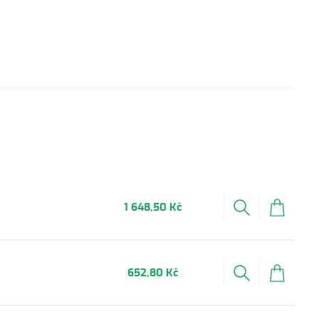
1 648,50 Kč
652,80 Kč