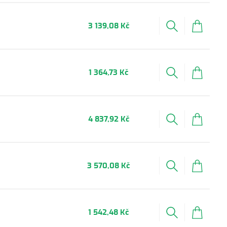
3 139,08 Kč
1 364,73 Kč
4 837,92 Kč
3 570,08 Kč
1 542,48 Kč