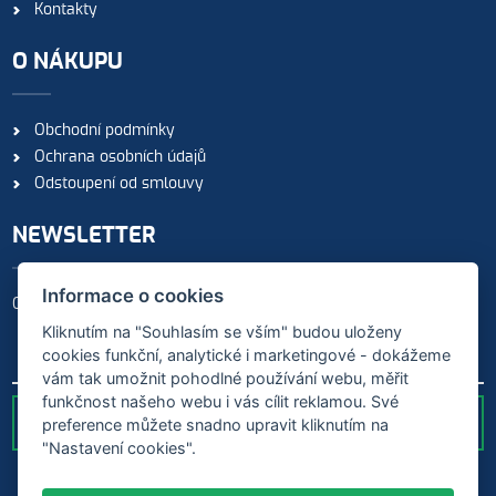
Kontakty
O NÁKUPU
Obchodní podmínky
Ochrana osobních údajů
Odstoupení od smlouvy
NEWSLETTER
Informace o cookies
Odebírejte naše novinky
Kliknutím na "Souhlasím se vším" budou uloženy
cookies funkční, analytické i marketingové - dokážeme
vám tak umožnit pohodlné používání webu, měřit
funkčnost našeho webu i vás cílit reklamou. Své
preference můžete snadno upravit kliknutím na
ODESLAT
"Nastavení cookies".