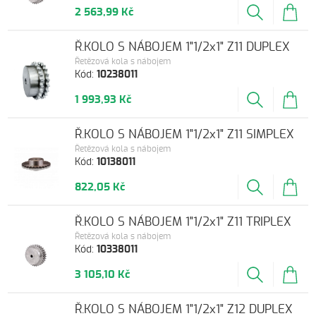
2 563,99 Kč
Ř.KOLO S NÁBOJEM 1"1/2x1" Z11 DUPLEX
Řetězová kola s nábojem
Kód:
10238011
1 993,93 Kč
Ř.KOLO S NÁBOJEM 1"1/2x1" Z11 SIMPLEX
Řetězová kola s nábojem
Kód:
10138011
822,05 Kč
Ř.KOLO S NÁBOJEM 1"1/2x1" Z11 TRIPLEX
Řetězová kola s nábojem
Kód:
10338011
3 105,10 Kč
Ř.KOLO S NÁBOJEM 1"1/2x1" Z12 DUPLEX