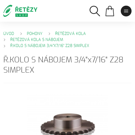
ÚVOD
POHONY
ŘETĚZOVÁ KOLA
ŘETĚZOVÁ KOLA S NÁBOJEM
Ř.KOLO S NÁBOJEM 3/4"X7/16" Z28 SIMPLEX
Ř.KOLO S NÁBOJEM 3/4"x7/16" Z28
SIMPLEX