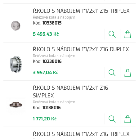
Ř.KOLO S NÁBOJEM 1"1/2x1" Z15 TRIPLEX
Řetězová kola s nábojem
Kód:
10338015
5 495,43 Kč
Ř.KOLO S NÁBOJEM 1"1/2x1" Z16 DUPLEX
Řetězová kola s nábojem
Kód:
10238016
3 957,04 Kč
Ř.KOLO S NÁBOJEM 1"1/2x1" Z16
SIMPLEX
Řetězová kola s nábojem
Kód:
10138016
1 771,20 Kč
Ř.KOLO S NÁBOJEM 1"1/2x1" Z16 TRIPLEX