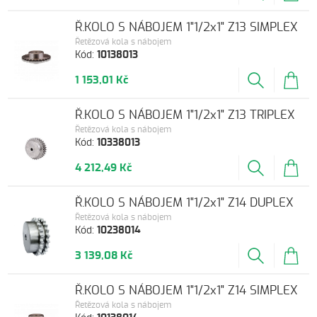
Ř.KOLO S NÁBOJEM 1"1/2x1" Z13 SIMPLEX
Řetězová kola s nábojem
Kód:
10138013
1 153,01 Kč
Ř.KOLO S NÁBOJEM 1"1/2x1" Z13 TRIPLEX
Řetězová kola s nábojem
Kód:
10338013
4 212,49 Kč
Ř.KOLO S NÁBOJEM 1"1/2x1" Z14 DUPLEX
Řetězová kola s nábojem
Kód:
10238014
3 139,08 Kč
Ř.KOLO S NÁBOJEM 1"1/2x1" Z14 SIMPLEX
Řetězová kola s nábojem