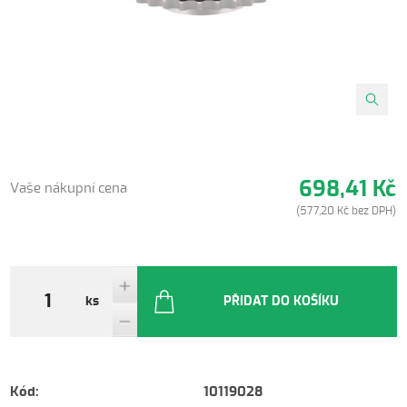
698,41 Kč
Vaše nákupní cena
(577,20 Kč bez DPH)
ks
PŘIDAT DO KOŠÍKU
Kód:
10119028