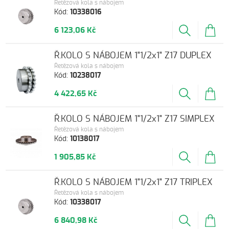
Řetězová kola s nábojem
Kód:
10338016
6 123,06 Kč
Ř.KOLO S NÁBOJEM 1"1/2x1" Z17 DUPLEX
Řetězová kola s nábojem
Kód:
10238017
4 422,65 Kč
Ř.KOLO S NÁBOJEM 1"1/2x1" Z17 SIMPLEX
Řetězová kola s nábojem
Kód:
10138017
1 905,85 Kč
Ř.KOLO S NÁBOJEM 1"1/2x1" Z17 TRIPLEX
Řetězová kola s nábojem
Kód:
10338017
6 840,98 Kč