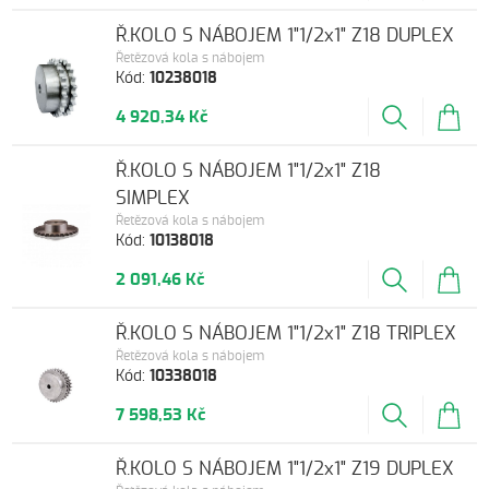
Ř.KOLO S NÁBOJEM 1"1/2x1" Z18 DUPLEX
Řetězová kola s nábojem
Kód:
10238018
4 920,34 Kč
Ř.KOLO S NÁBOJEM 1"1/2x1" Z18
SIMPLEX
Řetězová kola s nábojem
Kód:
10138018
2 091,46 Kč
Ř.KOLO S NÁBOJEM 1"1/2x1" Z18 TRIPLEX
Řetězová kola s nábojem
Kód:
10338018
7 598,53 Kč
Ř.KOLO S NÁBOJEM 1"1/2x1" Z19 DUPLEX