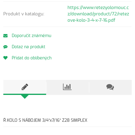
https://www.retezyolomouc.c
Produkt v katalogu:
z/download/product/72/retez
ove-kolo-3-4-x-7-16.pdf
Doporučit známému
Dotaz na produkt
Přidat do oblíbených
Ř.KOLO S NÁBOJEM 3/4"x7/16" Z28 SIMPLEX