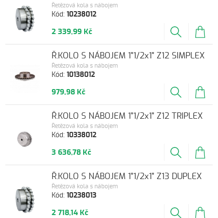
Řetězová kola s nábojem
Kód:
10238012
2 339,99 Kč
Ř.KOLO S NÁBOJEM 1"1/2x1" Z12 SIMPLEX
Řetězová kola s nábojem
Kód:
10138012
979,98 Kč
Ř.KOLO S NÁBOJEM 1"1/2x1" Z12 TRIPLEX
Řetězová kola s nábojem
Kód:
10338012
3 636,78 Kč
Ř.KOLO S NÁBOJEM 1"1/2x1" Z13 DUPLEX
Řetězová kola s nábojem
Kód:
10238013
2 718,14 Kč