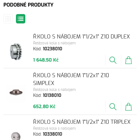
PODOBNÉ PRODUKTY
Ř.KOLO S NÁBOJEM 1"1/2x1" Z10 DUPLEX
Řetězová kola s nábojem
Kód:
10238010
1 648,50 Kč
Ř.KOLO S NÁBOJEM 1"1/2x1" Z10
SIMPLEX
Řetězová kola s nábojem
Kód:
10138010
652,80 Kč
Ř.KOLO S NÁBOJEM 1"1/2x1" Z10 TRIPLEX
Řetězová kola s nábojem
Kód:
10338010