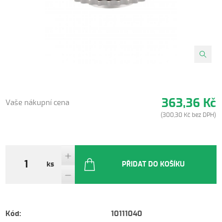
363,36 Kč
Vaše nákupní cena
(300,30 Kč bez DPH)
ks
PŘIDAT DO KOŠÍKU
Kód:
10111040