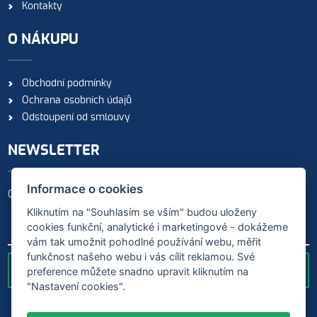
Kontakty
O NÁKUPU
Obchodní podmínky
Ochrana osobních údajů
Odstoupení od smlouvy
NEWSLETTER
Informace o cookies
Odebírejte naše novinky
Kliknutím na "Souhlasím se vším" budou uloženy
cookies funkční, analytické i marketingové - dokážeme
vám tak umožnit pohodlné používání webu, měřit
funkčnost našeho webu i vás cílit reklamou. Své
preference můžete snadno upravit kliknutím na
ODESLAT
"Nastavení cookies".