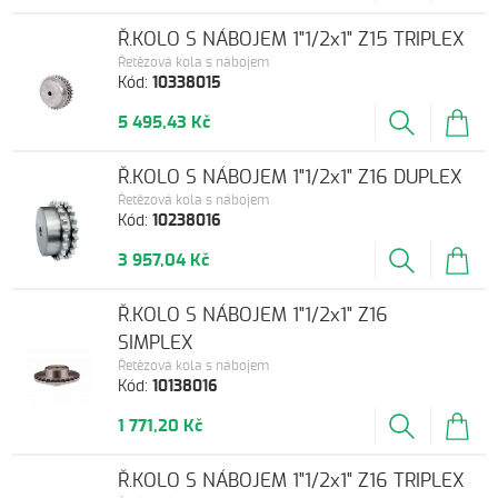
Ř.KOLO S NÁBOJEM 1"1/2x1" Z15 TRIPLEX
Řetězová kola s nábojem
Kód:
10338015
5 495,43 Kč
Ř.KOLO S NÁBOJEM 1"1/2x1" Z16 DUPLEX
Řetězová kola s nábojem
Kód:
10238016
3 957,04 Kč
Ř.KOLO S NÁBOJEM 1"1/2x1" Z16
SIMPLEX
Řetězová kola s nábojem
Kód:
10138016
1 771,20 Kč
Ř.KOLO S NÁBOJEM 1"1/2x1" Z16 TRIPLEX