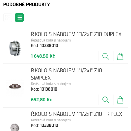
PODOBNÉ PRODUKTY
Ř.KOLO S NÁBOJEM 1"1/2x1" Z10 DUPLEX
Řetězová kola s nábojem
Kód:
10238010
1 648,50 Kč
Ř.KOLO S NÁBOJEM 1"1/2x1" Z10
SIMPLEX
Řetězová kola s nábojem
Kód:
10138010
652,80 Kč
Ř.KOLO S NÁBOJEM 1"1/2x1" Z10 TRIPLEX
Řetězová kola s nábojem
Kód:
10338010