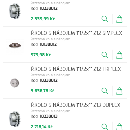
Řetězová kola s nábojem
Kód:
10238012
2 339,99 Kč
Ř.KOLO S NÁBOJEM 1"1/2x1" Z12 SIMPLEX
Řetězová kola s nábojem
Kód:
10138012
979,98 Kč
Ř.KOLO S NÁBOJEM 1"1/2x1" Z12 TRIPLEX
Řetězová kola s nábojem
Kód:
10338012
3 636,78 Kč
Ř.KOLO S NÁBOJEM 1"1/2x1" Z13 DUPLEX
Řetězová kola s nábojem
Kód:
10238013
2 718,14 Kč