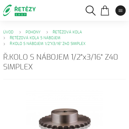
ÚVOD
POHONY
ŘETĚZOVÁ KOLA
ŘETĚZOVÁ KOLA S NÁBOJEM
Ř.KOLO S NÁBOJEM 1/2"X3/16" Z40 SIMPLEX
Ř.KOLO S NÁBOJEM 1/2"x3/16" Z40
SIMPLEX