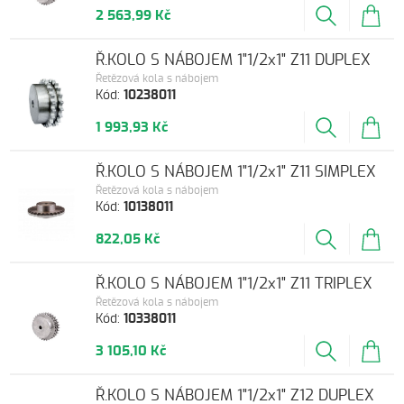
2 563,99 Kč
Ř.KOLO S NÁBOJEM 1"1/2x1" Z11 DUPLEX
Řetězová kola s nábojem
Kód:
10238011
1 993,93 Kč
Ř.KOLO S NÁBOJEM 1"1/2x1" Z11 SIMPLEX
Řetězová kola s nábojem
Kód:
10138011
822,05 Kč
Ř.KOLO S NÁBOJEM 1"1/2x1" Z11 TRIPLEX
Řetězová kola s nábojem
Kód:
10338011
3 105,10 Kč
Ř.KOLO S NÁBOJEM 1"1/2x1" Z12 DUPLEX