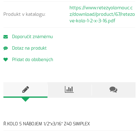
https://www.retezyolomouc.c
Produkt v katalogu:
z/download/product/67/retezo
ve-kolo-1-2-x-3-16.pdf
Doporučit známému
Dotaz na produkt
Přidat do oblíbených
Ř.KOLO S NÁBOJEM 1/2"x3/16" Z40 SIMPLEX