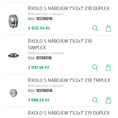
Ř.KOLO S NÁBOJEM 1"1/2x1" Z18 DUPLEX
Řetězová kola s nábojem
Kód:
10238018
4 920,34 Kč
Ř.KOLO S NÁBOJEM 1"1/2x1" Z18
SIMPLEX
Řetězová kola s nábojem
Kód:
10138018
2 091,46 Kč
Ř.KOLO S NÁBOJEM 1"1/2x1" Z18 TRIPLEX
Řetězová kola s nábojem
Kód:
10338018
7 598,53 Kč
Ř.KOLO S NÁBOJEM 1"1/2x1" Z19 DUPLEX