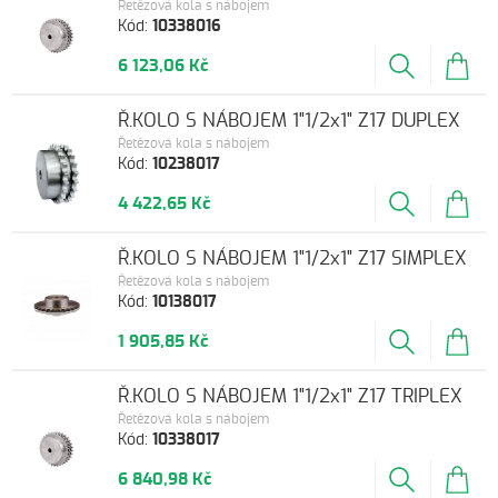
Řetězová kola s nábojem
Kód:
10338016
6 123,06 Kč
Ř.KOLO S NÁBOJEM 1"1/2x1" Z17 DUPLEX
Řetězová kola s nábojem
Kód:
10238017
4 422,65 Kč
Ř.KOLO S NÁBOJEM 1"1/2x1" Z17 SIMPLEX
Řetězová kola s nábojem
Kód:
10138017
1 905,85 Kč
Ř.KOLO S NÁBOJEM 1"1/2x1" Z17 TRIPLEX
Řetězová kola s nábojem
Kód:
10338017
6 840,98 Kč