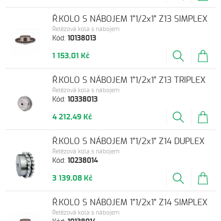
Ř.KOLO S NÁBOJEM 1"1/2x1" Z13 SIMPLEX
Řetězová kola s nábojem
Kód:
10138013
1 153,01 Kč
Ř.KOLO S NÁBOJEM 1"1/2x1" Z13 TRIPLEX
Řetězová kola s nábojem
Kód:
10338013
4 212,49 Kč
Ř.KOLO S NÁBOJEM 1"1/2x1" Z14 DUPLEX
Řetězová kola s nábojem
Kód:
10238014
3 139,08 Kč
Ř.KOLO S NÁBOJEM 1"1/2x1" Z14 SIMPLEX
Řetězová kola s nábojem