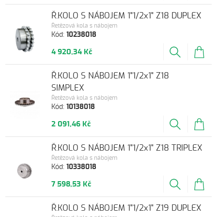
Ř.KOLO S NÁBOJEM 1"1/2x1" Z18 DUPLEX
Řetězová kola s nábojem
Kód:
10238018
4 920,34 Kč
Ř.KOLO S NÁBOJEM 1"1/2x1" Z18
SIMPLEX
Řetězová kola s nábojem
Kód:
10138018
2 091,46 Kč
Ř.KOLO S NÁBOJEM 1"1/2x1" Z18 TRIPLEX
Řetězová kola s nábojem
Kód:
10338018
7 598,53 Kč
Ř.KOLO S NÁBOJEM 1"1/2x1" Z19 DUPLEX