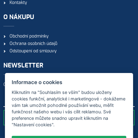
Kontakty
O NÁKUPU
Obchodní podmínky
Ochrana osobních údajů
Odstoupení od smlouvy
NEWSLETTER
Informace o cookies
Odebírejte naše novinky
Kliknutím na "Souhlasím se vším" budou uloženy
cookies funkční, analytické i marketingové - dokážeme
vám tak umožnit pohodlné používání webu, měřit
funkčnost našeho webu i vás cílit reklamou. Své
preference můžete snadno upravit kliknutím na
ODESLAT
"Nastavení cookies".