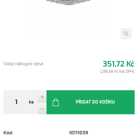
351,72 Kč
Vaše nákupní cena
(290,68 Kč bez DPH)
ks
PŘIDAT DO KOŠÍKU
Kód:
10111039