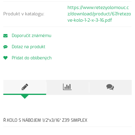
https://www.retezyolomouc.c
Produkt v katalogu:
z/download/product/67/retezo
ve-kolo-1-2-x-3-16.pdf
Doporučit známému
Dotaz na produkt
Přidat do oblíbených
Ř.KOLO S NÁBOJEM 1/2"x3/16" Z39 SIMPLEX