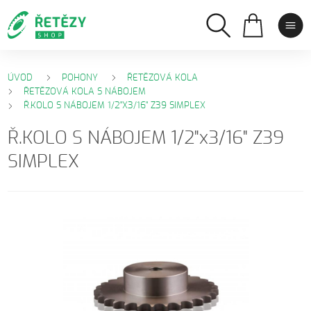
ÚVOD
POHONY
ŘETĚZOVÁ KOLA
ŘETĚZOVÁ KOLA S NÁBOJEM
Ř.KOLO S NÁBOJEM 1/2"X3/16" Z39 SIMPLEX
Ř.KOLO S NÁBOJEM 1/2"x3/16" Z39
SIMPLEX