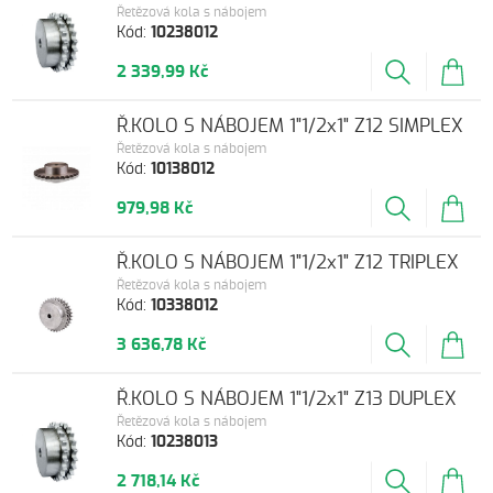
Řetězová kola s nábojem
Kód:
10238012
2 339,99 Kč
Ř.KOLO S NÁBOJEM 1"1/2x1" Z12 SIMPLEX
Řetězová kola s nábojem
Kód:
10138012
979,98 Kč
Ř.KOLO S NÁBOJEM 1"1/2x1" Z12 TRIPLEX
Řetězová kola s nábojem
Kód:
10338012
3 636,78 Kč
Ř.KOLO S NÁBOJEM 1"1/2x1" Z13 DUPLEX
Řetězová kola s nábojem
Kód:
10238013
2 718,14 Kč