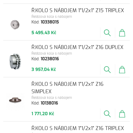
Ř.KOLO S NÁBOJEM 1"1/2x1" Z15 TRIPLEX
Řetězová kola s nábojem
Kód:
10338015
5 495,43 Kč
Ř.KOLO S NÁBOJEM 1"1/2x1" Z16 DUPLEX
Řetězová kola s nábojem
Kód:
10238016
3 957,04 Kč
Ř.KOLO S NÁBOJEM 1"1/2x1" Z16
SIMPLEX
Řetězová kola s nábojem
Kód:
10138016
1 771,20 Kč
Ř.KOLO S NÁBOJEM 1"1/2x1" Z16 TRIPLEX