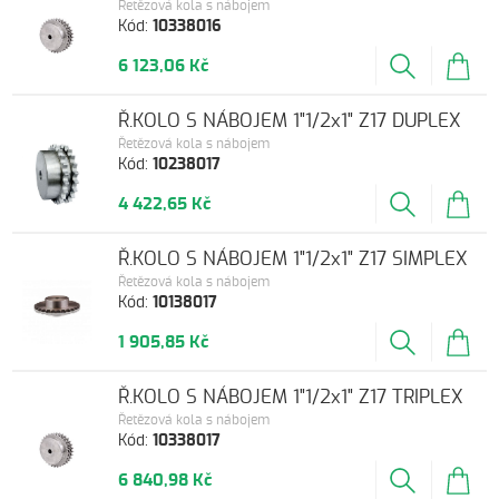
Řetězová kola s nábojem
Kód:
10338016
6 123,06 Kč
Ř.KOLO S NÁBOJEM 1"1/2x1" Z17 DUPLEX
Řetězová kola s nábojem
Kód:
10238017
4 422,65 Kč
Ř.KOLO S NÁBOJEM 1"1/2x1" Z17 SIMPLEX
Řetězová kola s nábojem
Kód:
10138017
1 905,85 Kč
Ř.KOLO S NÁBOJEM 1"1/2x1" Z17 TRIPLEX
Řetězová kola s nábojem
Kód:
10338017
6 840,98 Kč