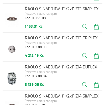
Ř.KOLO S NÁBOJEM 1"1/2x1" Z13 SIMPLEX
Řetězová kola s nábojem
Kód:
10138013
1 153,01 Kč
Ř.KOLO S NÁBOJEM 1"1/2x1" Z13 TRIPLEX
Řetězová kola s nábojem
Kód:
10338013
4 212,49 Kč
Ř.KOLO S NÁBOJEM 1"1/2x1" Z14 DUPLEX
Řetězová kola s nábojem
Kód:
10238014
3 139,08 Kč
Ř.KOLO S NÁBOJEM 1"1/2x1" Z14 SIMPLEX
Řetězová kola s nábojem