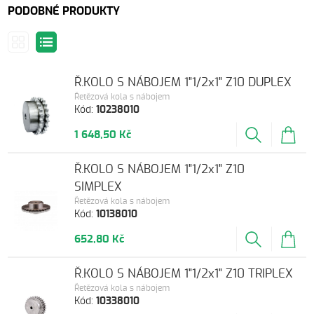
PODOBNÉ PRODUKTY
Ř.KOLO S NÁBOJEM 1"1/2x1" Z10 DUPLEX
Řetězová kola s nábojem
Kód:
10238010
1 648,50 Kč
Ř.KOLO S NÁBOJEM 1"1/2x1" Z10
SIMPLEX
Řetězová kola s nábojem
Kód:
10138010
652,80 Kč
Ř.KOLO S NÁBOJEM 1"1/2x1" Z10 TRIPLEX
Řetězová kola s nábojem
Kód:
10338010