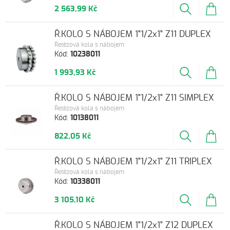
2 563,99 Kč
Ř.KOLO S NÁBOJEM 1"1/2x1" Z11 DUPLEX
Řetězová kola s nábojem
Kód:
10238011
1 993,93 Kč
Ř.KOLO S NÁBOJEM 1"1/2x1" Z11 SIMPLEX
Řetězová kola s nábojem
Kód:
10138011
822,05 Kč
Ř.KOLO S NÁBOJEM 1"1/2x1" Z11 TRIPLEX
Řetězová kola s nábojem
Kód:
10338011
3 105,10 Kč
Ř.KOLO S NÁBOJEM 1"1/2x1" Z12 DUPLEX