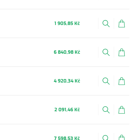
1 905,85 Kč
6 840,98 Kč
4 920,34 Kč
2 091,46 Kč
7 598,53 Kč