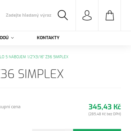
 OOÚ
KONTAKTY
LO S NÁBOJEM 1/2"X3/16" Z36 SIMPLEX
Z36 SIMPLEX
345,43 Kč
kupní cena
(285,48 Kč bez DPH)