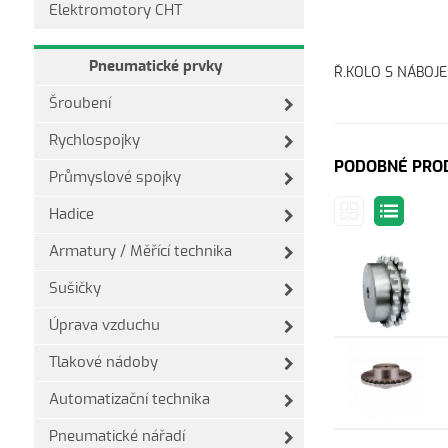
Elektromotory CHT
Pneumatické prvky
Ř.KOLO S NÁBOJE
Šroubení
Rychlospojky
PODOBNÉ PRO
Průmyslové spojky
Hadice
Armatury / Měřící technika
Sušičky
Úprava vzduchu
Tlakové nádoby
Automatizační technika
Pneumatické nářadí