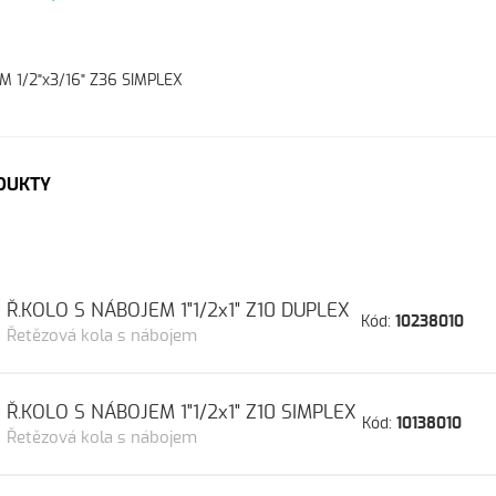
M 1/2"x3/16" Z36 SIMPLEX
DUKTY
Ř.KOLO S NÁBOJEM 1"1/2x1" Z10 DUPLEX
Kód:
10238010
Řetězová kola s nábojem
Ř.KOLO S NÁBOJEM 1"1/2x1" Z10 SIMPLEX
Kód:
10138010
Řetězová kola s nábojem