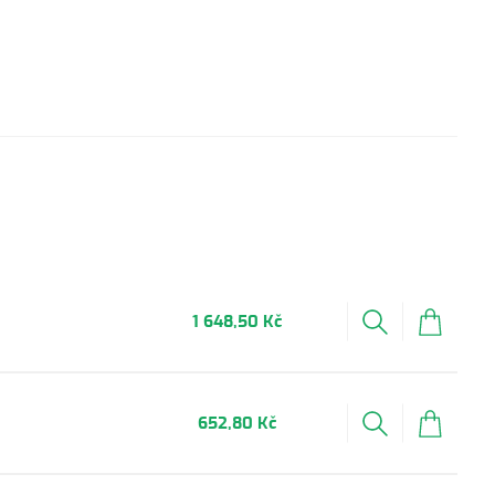
1 648,50 Kč
652,80 Kč