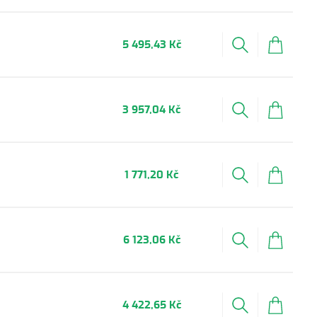
5 495,43 Kč
3 957,04 Kč
1 771,20 Kč
6 123,06 Kč
4 422,65 Kč