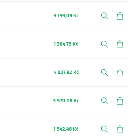
3 139,08 Kč
1 364,73 Kč
4 837,92 Kč
3 570,08 Kč
1 542,48 Kč