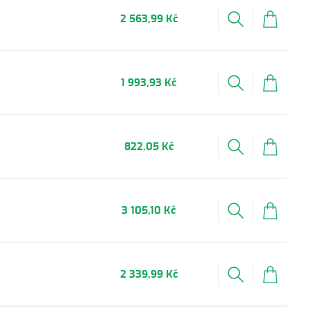
2 563,99 Kč
1 993,93 Kč
822,05 Kč
3 105,10 Kč
2 339,99 Kč