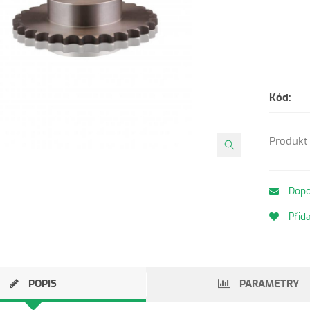
Kód:
Produkt 
Dopo
Přida
POPIS
PARAMETRY