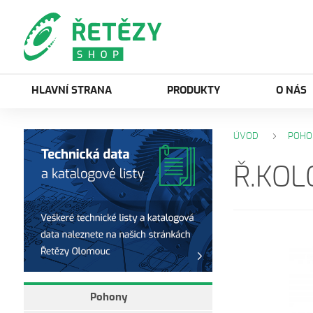
HLAVNÍ STRANA
PRODUKTY
O NÁS
ÚVOD
POHO
Ř.KOL
Pohony