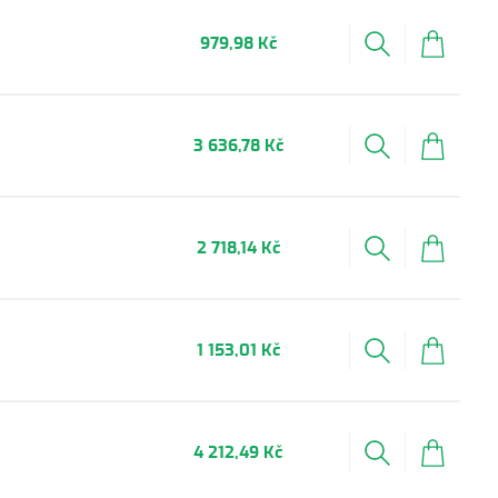
979,98 Kč
3 636,78 Kč
2 718,14 Kč
1 153,01 Kč
4 212,49 Kč