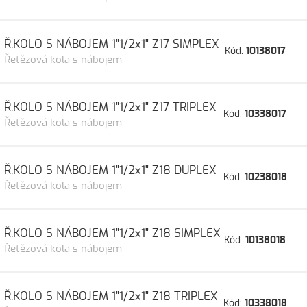
Ř.KOLO S NÁBOJEM 1"1/2x1" Z17 SIMPLEX
Kód:
10138017
Řetězová kola s nábojem
Ř.KOLO S NÁBOJEM 1"1/2x1" Z17 TRIPLEX
Kód:
10338017
Řetězová kola s nábojem
Ř.KOLO S NÁBOJEM 1"1/2x1" Z18 DUPLEX
Kód:
10238018
Řetězová kola s nábojem
Ř.KOLO S NÁBOJEM 1"1/2x1" Z18 SIMPLEX
Kód:
10138018
Řetězová kola s nábojem
Ř.KOLO S NÁBOJEM 1"1/2x1" Z18 TRIPLEX
Kód:
10338018