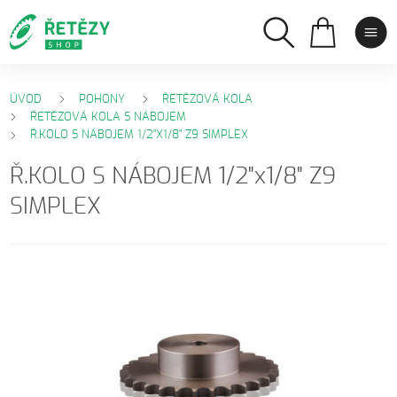
ÚVOD
POHONY
ŘETĚZOVÁ KOLA
ŘETĚZOVÁ KOLA S NÁBOJEM
Ř.KOLO S NÁBOJEM 1/2"X1/8" Z9 SIMPLEX
Ř.KOLO S NÁBOJEM 1/2"x1/8" Z9
SIMPLEX