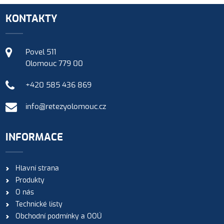
KONTAKTY
Povel 511
Olomouc 779 00
+420 585 436 869
info@retezyolomouc.cz
INFORMACE
Hlavní strana
Produkty
O nás
Technické listy
Obchodní podmínky a OOÚ