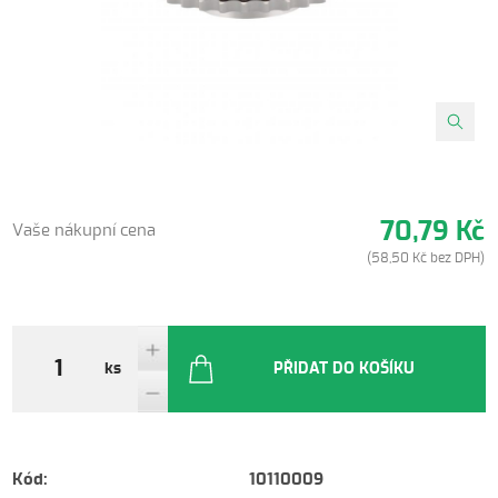
70,79 Kč
Vaše nákupní cena
(58,50 Kč bez DPH)
ks
PŘIDAT DO KOŠÍKU
Kód:
10110009