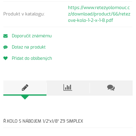
https://www.retezyolomouc.c
Produkt v katalogu:
z/download/product/66/retez
ove-kolo-1-2-x-1-8.pdf
Doporučit známému
Dotaz na produkt
Přidat do oblíbených
Ř.KOLO S NÁBOJEM 1/2"x1/8" Z9 SIMPLEX