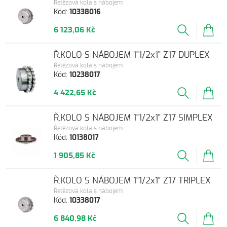
Řetězová kola s nábojem
Kód:
10338016
6 123,06 Kč
Ř.KOLO S NÁBOJEM 1"1/2x1" Z17 DUPLEX
Řetězová kola s nábojem
Kód:
10238017
4 422,65 Kč
Ř.KOLO S NÁBOJEM 1"1/2x1" Z17 SIMPLEX
Řetězová kola s nábojem
Kód:
10138017
1 905,85 Kč
Ř.KOLO S NÁBOJEM 1"1/2x1" Z17 TRIPLEX
Řetězová kola s nábojem
Kód:
10338017
6 840,98 Kč