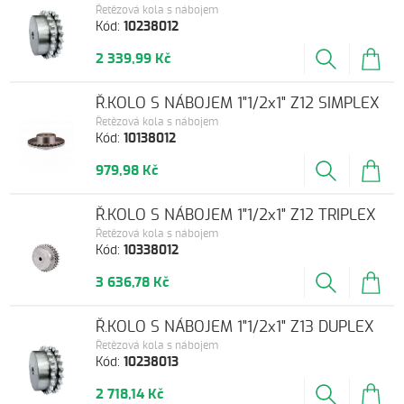
Řetězová kola s nábojem
Kód:
10238012
2 339,99 Kč
Ř.KOLO S NÁBOJEM 1"1/2x1" Z12 SIMPLEX
Řetězová kola s nábojem
Kód:
10138012
979,98 Kč
Ř.KOLO S NÁBOJEM 1"1/2x1" Z12 TRIPLEX
Řetězová kola s nábojem
Kód:
10338012
3 636,78 Kč
Ř.KOLO S NÁBOJEM 1"1/2x1" Z13 DUPLEX
Řetězová kola s nábojem
Kód:
10238013
2 718,14 Kč