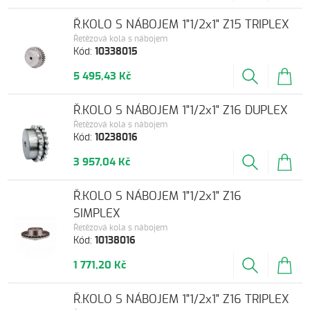
Ř.KOLO S NÁBOJEM 1"1/2x1" Z15 TRIPLEX
Řetězová kola s nábojem
Kód:
10338015
5 495,43 Kč
Ř.KOLO S NÁBOJEM 1"1/2x1" Z16 DUPLEX
Řetězová kola s nábojem
Kód:
10238016
3 957,04 Kč
Ř.KOLO S NÁBOJEM 1"1/2x1" Z16
SIMPLEX
Řetězová kola s nábojem
Kód:
10138016
1 771,20 Kč
Ř.KOLO S NÁBOJEM 1"1/2x1" Z16 TRIPLEX