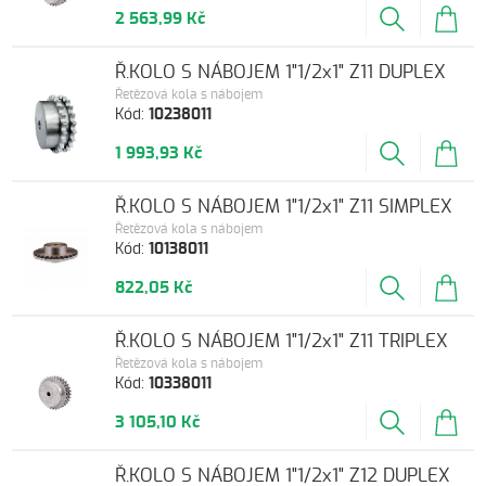
2 563,99 Kč
Ř.KOLO S NÁBOJEM 1"1/2x1" Z11 DUPLEX
Řetězová kola s nábojem
Kód:
10238011
1 993,93 Kč
Ř.KOLO S NÁBOJEM 1"1/2x1" Z11 SIMPLEX
Řetězová kola s nábojem
Kód:
10138011
822,05 Kč
Ř.KOLO S NÁBOJEM 1"1/2x1" Z11 TRIPLEX
Řetězová kola s nábojem
Kód:
10338011
3 105,10 Kč
Ř.KOLO S NÁBOJEM 1"1/2x1" Z12 DUPLEX