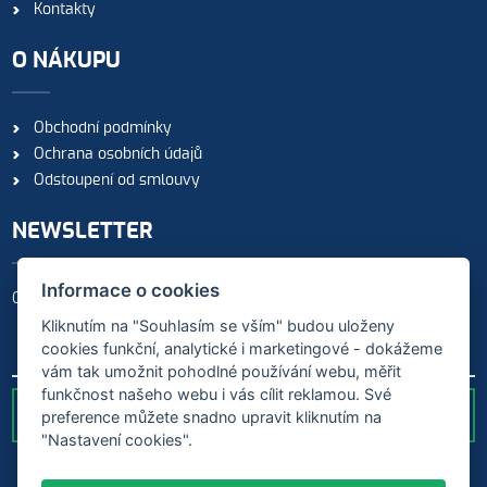
Kontakty
O NÁKUPU
Obchodní podmínky
Ochrana osobních údajů
Odstoupení od smlouvy
NEWSLETTER
Informace o cookies
Odebírejte naše novinky
Kliknutím na "Souhlasím se vším" budou uloženy
cookies funkční, analytické i marketingové - dokážeme
vám tak umožnit pohodlné používání webu, měřit
funkčnost našeho webu i vás cílit reklamou. Své
preference můžete snadno upravit kliknutím na
ODESLAT
"Nastavení cookies".