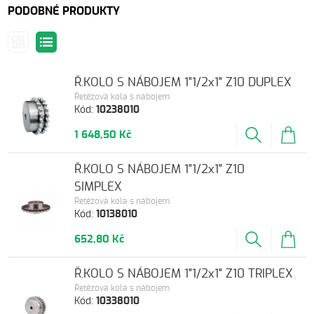
PODOBNÉ PRODUKTY
Ř.KOLO S NÁBOJEM 1"1/2x1" Z10 DUPLEX
Řetězová kola s nábojem
Kód:
10238010
1 648,50 Kč
Ř.KOLO S NÁBOJEM 1"1/2x1" Z10
SIMPLEX
Řetězová kola s nábojem
Kód:
10138010
652,80 Kč
Ř.KOLO S NÁBOJEM 1"1/2x1" Z10 TRIPLEX
Řetězová kola s nábojem
Kód:
10338010