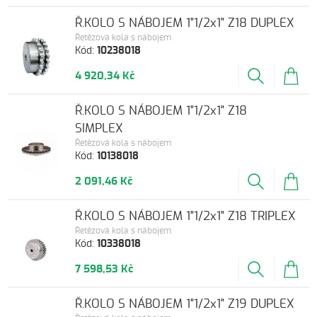
Ř.KOLO S NÁBOJEM 1"1/2x1" Z18 DUPLEX
Řetězová kola s nábojem
Kód:
10238018
4 920,34 Kč
Ř.KOLO S NÁBOJEM 1"1/2x1" Z18
SIMPLEX
Řetězová kola s nábojem
Kód:
10138018
2 091,46 Kč
Ř.KOLO S NÁBOJEM 1"1/2x1" Z18 TRIPLEX
Řetězová kola s nábojem
Kód:
10338018
7 598,53 Kč
Ř.KOLO S NÁBOJEM 1"1/2x1" Z19 DUPLEX