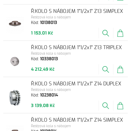
Ř.KOLO S NÁBOJEM 1"1/2x1" Z13 SIMPLEX
Řetězová kola s nábojem
Kód:
10138013
1 153,01 Kč
Ř.KOLO S NÁBOJEM 1"1/2x1" Z13 TRIPLEX
Řetězová kola s nábojem
Kód:
10338013
4 212,49 Kč
Ř.KOLO S NÁBOJEM 1"1/2x1" Z14 DUPLEX
Řetězová kola s nábojem
Kód:
10238014
3 139,08 Kč
Ř.KOLO S NÁBOJEM 1"1/2x1" Z14 SIMPLEX
Řetězová kola s nábojem