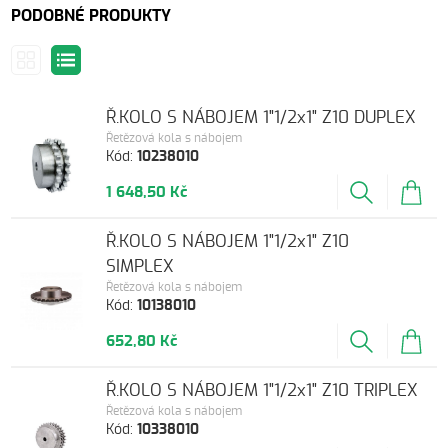
PODOBNÉ PRODUKTY
Ř.KOLO S NÁBOJEM 1"1/2x1" Z10 DUPLEX
Řetězová kola s nábojem
Kód:
10238010
1 648,50 Kč
Ř.KOLO S NÁBOJEM 1"1/2x1" Z10
SIMPLEX
Řetězová kola s nábojem
Kód:
10138010
652,80 Kč
Ř.KOLO S NÁBOJEM 1"1/2x1" Z10 TRIPLEX
Řetězová kola s nábojem
Kód:
10338010