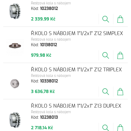
Řetězová kola s nábojem
Kód:
10238012
2 339,99 Kč
Ř.KOLO S NÁBOJEM 1"1/2x1" Z12 SIMPLEX
Řetězová kola s nábojem
Kód:
10138012
979,98 Kč
Ř.KOLO S NÁBOJEM 1"1/2x1" Z12 TRIPLEX
Řetězová kola s nábojem
Kód:
10338012
3 636,78 Kč
Ř.KOLO S NÁBOJEM 1"1/2x1" Z13 DUPLEX
Řetězová kola s nábojem
Kód:
10238013
2 718,14 Kč