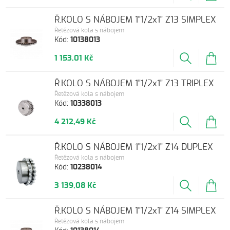
Ř.KOLO S NÁBOJEM 1"1/2x1" Z13 SIMPLEX
Řetězová kola s nábojem
Kód:
10138013
1 153,01 Kč
Ř.KOLO S NÁBOJEM 1"1/2x1" Z13 TRIPLEX
Řetězová kola s nábojem
Kód:
10338013
4 212,49 Kč
Ř.KOLO S NÁBOJEM 1"1/2x1" Z14 DUPLEX
Řetězová kola s nábojem
Kód:
10238014
3 139,08 Kč
Ř.KOLO S NÁBOJEM 1"1/2x1" Z14 SIMPLEX
Řetězová kola s nábojem