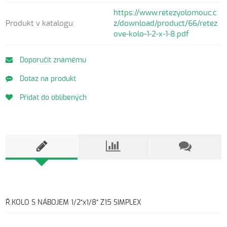
https://www.retezyolomouc.c
Produkt v katalogu:
z/download/product/66/retez
ove-kolo-1-2-x-1-8.pdf
Doporučit známému
Dotaz na produkt
Přidat do oblíbených
Ř.KOLO S NÁBOJEM 1/2"x1/8" Z15 SIMPLEX