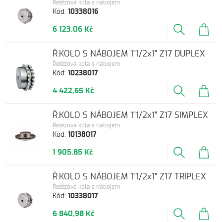
Řetězová kola s nábojem
Kód:
10338016
6 123,06 Kč
Ř.KOLO S NÁBOJEM 1"1/2x1" Z17 DUPLEX
Řetězová kola s nábojem
Kód:
10238017
4 422,65 Kč
Ř.KOLO S NÁBOJEM 1"1/2x1" Z17 SIMPLEX
Řetězová kola s nábojem
Kód:
10138017
1 905,85 Kč
Ř.KOLO S NÁBOJEM 1"1/2x1" Z17 TRIPLEX
Řetězová kola s nábojem
Kód:
10338017
6 840,98 Kč