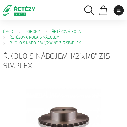
ÚVOD
POHONY
ŘETĚZOVÁ KOLA
ŘETĚZOVÁ KOLA S NÁBOJEM
Ř.KOLO S NÁBOJEM 1/2"X1/8" Z15 SIMPLEX
Ř.KOLO S NÁBOJEM 1/2"x1/8" Z15
SIMPLEX