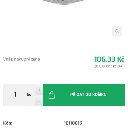
106,33 Kč
Vaše nákupní cena
(87,88 Kč bez DPH)
ks
PŘIDAT DO KOŠÍKU
Kód:
10110015