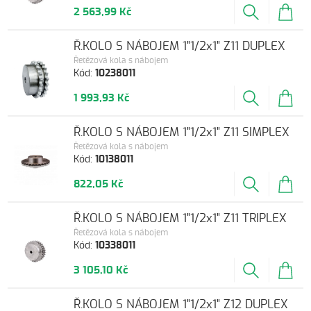
2 563,99 Kč
Ř.KOLO S NÁBOJEM 1"1/2x1" Z11 DUPLEX
Řetězová kola s nábojem
Kód:
10238011
1 993,93 Kč
Ř.KOLO S NÁBOJEM 1"1/2x1" Z11 SIMPLEX
Řetězová kola s nábojem
Kód:
10138011
822,05 Kč
Ř.KOLO S NÁBOJEM 1"1/2x1" Z11 TRIPLEX
Řetězová kola s nábojem
Kód:
10338011
3 105,10 Kč
Ř.KOLO S NÁBOJEM 1"1/2x1" Z12 DUPLEX