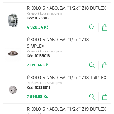
Ř.KOLO S NÁBOJEM 1"1/2x1" Z18 DUPLEX
Řetězová kola s nábojem
Kód:
10238018
4 920,34 Kč
Ř.KOLO S NÁBOJEM 1"1/2x1" Z18
SIMPLEX
Řetězová kola s nábojem
Kód:
10138018
2 091,46 Kč
Ř.KOLO S NÁBOJEM 1"1/2x1" Z18 TRIPLEX
Řetězová kola s nábojem
Kód:
10338018
7 598,53 Kč
Ř.KOLO S NÁBOJEM 1"1/2x1" Z19 DUPLEX