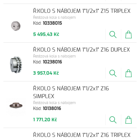
Ř.KOLO S NÁBOJEM 1"1/2x1" Z15 TRIPLEX
Řetězová kola s nábojem
Kód:
10338015
5 495,43 Kč
Ř.KOLO S NÁBOJEM 1"1/2x1" Z16 DUPLEX
Řetězová kola s nábojem
Kód:
10238016
3 957,04 Kč
Ř.KOLO S NÁBOJEM 1"1/2x1" Z16
SIMPLEX
Řetězová kola s nábojem
Kód:
10138016
1 771,20 Kč
Ř.KOLO S NÁBOJEM 1"1/2x1" Z16 TRIPLEX