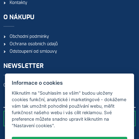
Kontakty
O NÁKUPU
Obchodní podmínky
Ochrana osobních údajů
Odstoupení od smlouvy
NEWSLETTER
Informace o cookies
Odebírejte naše novinky
Kliknutím na "Souhlasím se vším" budou uloženy
cookies funkční, analytické i marketingové - dokážeme
vám tak umožnit pohodlné používání webu, měřit
funkčnost našeho webu i vás cílit reklamou. Své
preference můžete snadno upravit kliknutím na
ODESLAT
"Nastavení cookies".