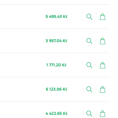
5 495,43 Kč
3 957,04 Kč
1 771,20 Kč
6 123,06 Kč
4 422,65 Kč