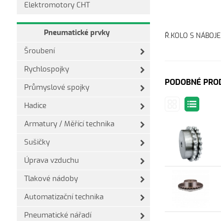
Elektromotory CHT
Pneumatické prvky
Ř.KOLO S NÁBOJEM
Šroubení
Rychlospojky
PODOBNÉ PRO
Průmyslové spojky
Hadice
Armatury / Měřící technika
Sušičky
Úprava vzduchu
Tlakové nádoby
Automatizační technika
Pneumatické nářadí