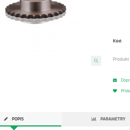
Kód:
Produkt 
Dopo
Přida
POPIS
PARAMETRY