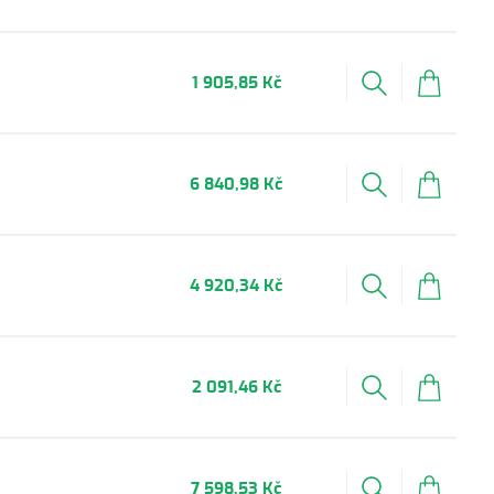
1 905,85 Kč
6 840,98 Kč
4 920,34 Kč
2 091,46 Kč
7 598,53 Kč