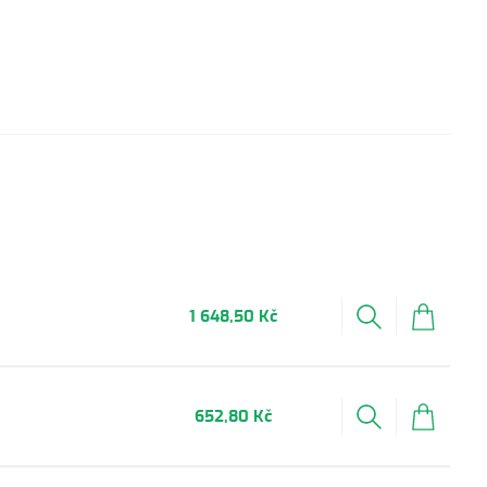
1 648,50 Kč
652,80 Kč