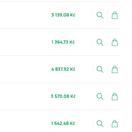
3 139,08 Kč
1 364,73 Kč
4 837,92 Kč
3 570,08 Kč
1 542,48 Kč