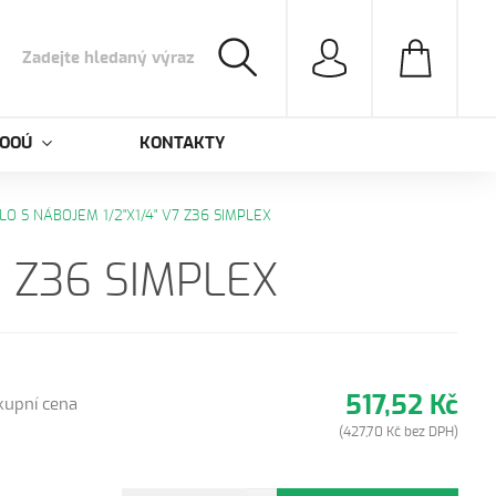
 OOÚ
KONTAKTY
LO S NÁBOJEM 1/2"X1/4" V7 Z36 SIMPLEX
7 Z36 SIMPLEX
517,52 Kč
kupní cena
(427,70 Kč bez DPH)