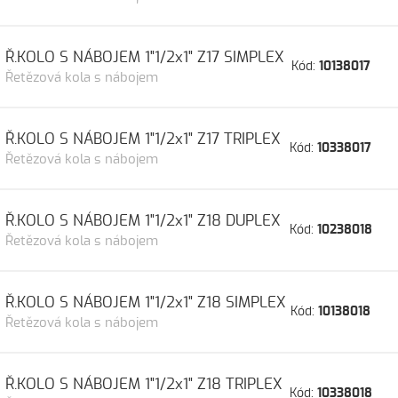
Ř.KOLO S NÁBOJEM 1"1/2x1" Z17 SIMPLEX
Kód:
10138017
Řetězová kola s nábojem
Ř.KOLO S NÁBOJEM 1"1/2x1" Z17 TRIPLEX
Kód:
10338017
Řetězová kola s nábojem
Ř.KOLO S NÁBOJEM 1"1/2x1" Z18 DUPLEX
Kód:
10238018
Řetězová kola s nábojem
Ř.KOLO S NÁBOJEM 1"1/2x1" Z18 SIMPLEX
Kód:
10138018
Řetězová kola s nábojem
Ř.KOLO S NÁBOJEM 1"1/2x1" Z18 TRIPLEX
Kód:
10338018