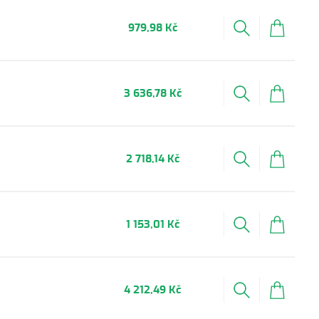
979,98 Kč
3 636,78 Kč
2 718,14 Kč
1 153,01 Kč
4 212,49 Kč