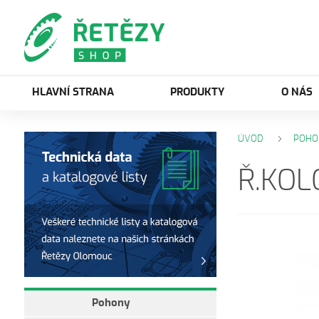
HLAVNÍ STRANA
PRODUKTY
O NÁS
ÚVOD
POHO
Ř.KOL
Pohony