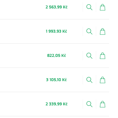
2 563,99 Kč
1 993,93 Kč
822,05 Kč
3 105,10 Kč
2 339,99 Kč