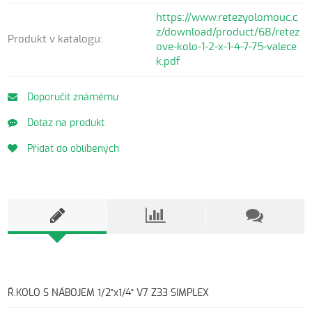
https://www.retezyolomouc.c
z/download/product/68/retez
Produkt v katalogu:
ove-kolo-1-2-x-1-4-7-75-valece
k.pdf
Doporučit známému
Dotaz na produkt
Přidat do oblíbených
Ř.KOLO S NÁBOJEM 1/2"x1/4" V7 Z33 SIMPLEX