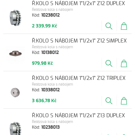
Ř.KOLO S NÁBOJEM 1"1/2x1" Z12 DUPLEX
Řetězová kola s nábojem
Kód:
10238012
2 339,99 Kč
Ř.KOLO S NÁBOJEM 1"1/2x1" Z12 SIMPLEX
Řetězová kola s nábojem
Kód:
10138012
979,98 Kč
Ř.KOLO S NÁBOJEM 1"1/2x1" Z12 TRIPLEX
Řetězová kola s nábojem
Kód:
10338012
3 636,78 Kč
Ř.KOLO S NÁBOJEM 1"1/2x1" Z13 DUPLEX
Řetězová kola s nábojem
Kód:
10238013