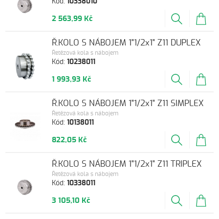
Kód:
10338010
2 563,99 Kč
Ř.KOLO S NÁBOJEM 1"1/2x1" Z11 DUPLEX
Řetězová kola s nábojem
Kód:
10238011
1 993,93 Kč
Ř.KOLO S NÁBOJEM 1"1/2x1" Z11 SIMPLEX
Řetězová kola s nábojem
Kód:
10138011
822,05 Kč
Ř.KOLO S NÁBOJEM 1"1/2x1" Z11 TRIPLEX
Řetězová kola s nábojem
Kód:
10338011
3 105,10 Kč