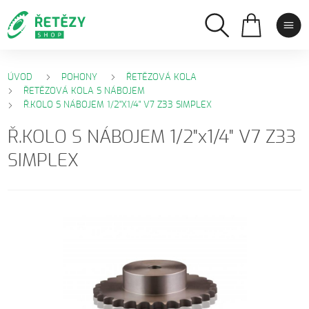
ÚVOD
POHONY
ŘETĚZOVÁ KOLA
ŘETĚZOVÁ KOLA S NÁBOJEM
Ř.KOLO S NÁBOJEM 1/2"X1/4" V7 Z33 SIMPLEX
Ř.KOLO S NÁBOJEM 1/2"x1/4" V7 Z33
SIMPLEX