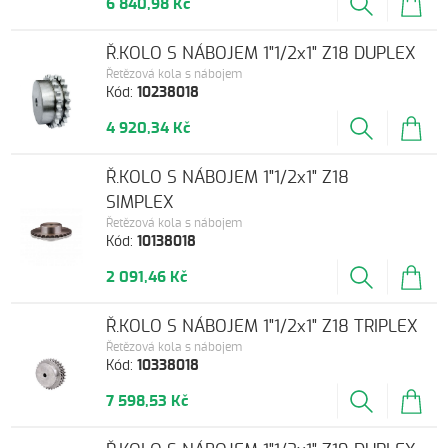
6 840,98 Kč
Ř.KOLO S NÁBOJEM 1"1/2x1" Z18 DUPLEX
Řetězová kola s nábojem
Kód:
10238018
4 920,34 Kč
Ř.KOLO S NÁBOJEM 1"1/2x1" Z18
SIMPLEX
Řetězová kola s nábojem
Kód:
10138018
2 091,46 Kč
Ř.KOLO S NÁBOJEM 1"1/2x1" Z18 TRIPLEX
Řetězová kola s nábojem
Kód:
10338018
7 598,53 Kč