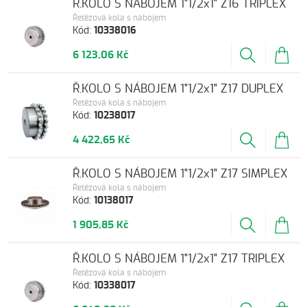
Ř.KOLO S NÁBOJEM 1"1/2x1" Z16 TRIPLEX
Řetězová kola s nábojem
Kód:
10338016
6 123,06 Kč
Ř.KOLO S NÁBOJEM 1"1/2x1" Z17 DUPLEX
Řetězová kola s nábojem
Kód:
10238017
4 422,65 Kč
Ř.KOLO S NÁBOJEM 1"1/2x1" Z17 SIMPLEX
Řetězová kola s nábojem
Kód:
10138017
1 905,85 Kč
Ř.KOLO S NÁBOJEM 1"1/2x1" Z17 TRIPLEX
Řetězová kola s nábojem
Kód:
10338017