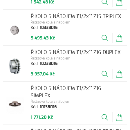
1 542,48 Kč
Ř.KOLO S NÁBOJEM 1"1/2x1" Z15 TRIPLEX
Řetězová kola s nábojem
Kód:
10338015
5 495,43 Kč
Ř.KOLO S NÁBOJEM 1"1/2x1" Z16 DUPLEX
Řetězová kola s nábojem
Kód:
10238016
3 957,04 Kč
Ř.KOLO S NÁBOJEM 1"1/2x1" Z16
SIMPLEX
Řetězová kola s nábojem
Kód:
10138016
1 771,20 Kč