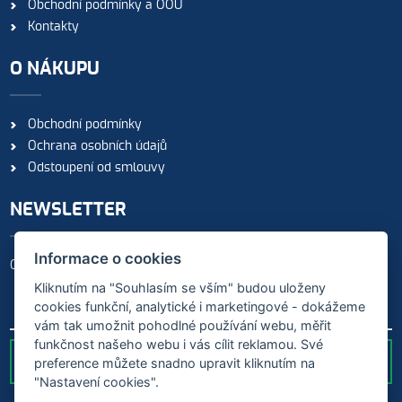
Obchodní podmínky a OOÚ
Kontakty
O NÁKUPU
Obchodní podmínky
Ochrana osobních údajů
Odstoupení od smlouvy
NEWSLETTER
Informace o cookies
Odebírejte naše novinky
Kliknutím na "Souhlasím se vším" budou uloženy
cookies funkční, analytické i marketingové - dokážeme
vám tak umožnit pohodlné používání webu, měřit
funkčnost našeho webu i vás cílit reklamou. Své
preference můžete snadno upravit kliknutím na
ODESLAT
"Nastavení cookies".