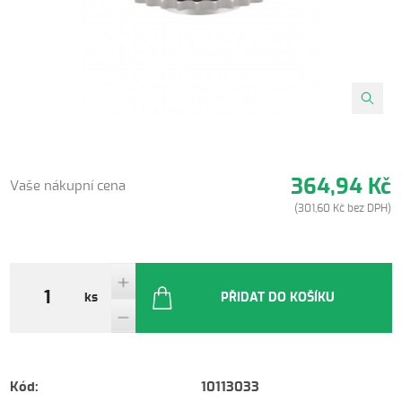
364,94 Kč
Vaše nákupní cena
(301,60 Kč bez DPH)
ks
PŘIDAT DO KOŠÍKU
Kód:
10113033