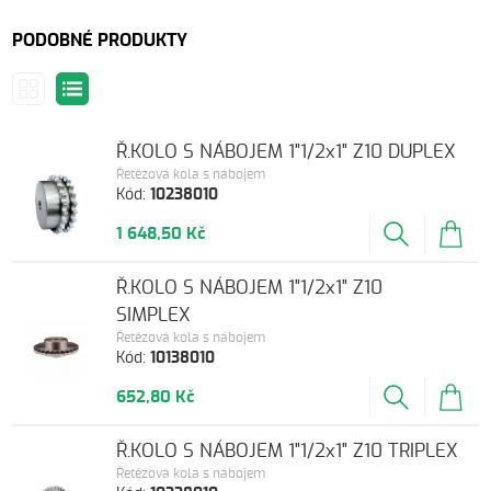
PODOBNÉ PRODUKTY
Ř.KOLO S NÁBOJEM 1"1/2x1" Z10 DUPLEX
Řetězová kola s nábojem
Kód:
10238010
1 648,50 Kč
Ř.KOLO S NÁBOJEM 1"1/2x1" Z10
SIMPLEX
Řetězová kola s nábojem
Kód:
10138010
652,80 Kč
Ř.KOLO S NÁBOJEM 1"1/2x1" Z10 TRIPLEX
Řetězová kola s nábojem