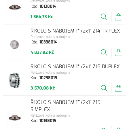
Řetězová kola s nábojem
Kód:
10138014
1 364,73 Kč
Ř.KOLO S NÁBOJEM 1"1/2x1" Z14 TRIPLEX
Řetězová kola s nábojem
Kód:
10338014
4 837,92 Kč
Ř.KOLO S NÁBOJEM 1"1/2x1" Z15 DUPLEX
Řetězová kola s nábojem
Kód:
10238015
3 570,08 Kč
Ř.KOLO S NÁBOJEM 1"1/2x1" Z15
SIMPLEX
Řetězová kola s nábojem
Kód:
10138015