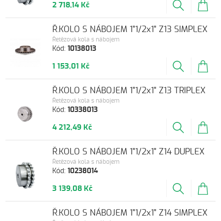
2 718,14 Kč
Ř.KOLO S NÁBOJEM 1"1/2x1" Z13 SIMPLEX
Řetězová kola s nábojem
Kód:
10138013
1 153,01 Kč
Ř.KOLO S NÁBOJEM 1"1/2x1" Z13 TRIPLEX
Řetězová kola s nábojem
Kód:
10338013
4 212,49 Kč
Ř.KOLO S NÁBOJEM 1"1/2x1" Z14 DUPLEX
Řetězová kola s nábojem
Kód:
10238014
3 139,08 Kč
Ř.KOLO S NÁBOJEM 1"1/2x1" Z14 SIMPLEX