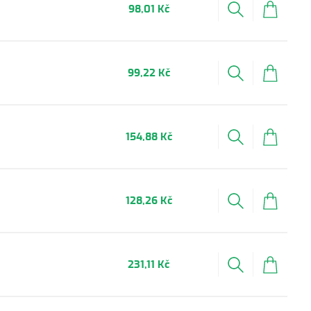
98,01 Kč
99,22 Kč
154,88 Kč
128,26 Kč
231,11 Kč