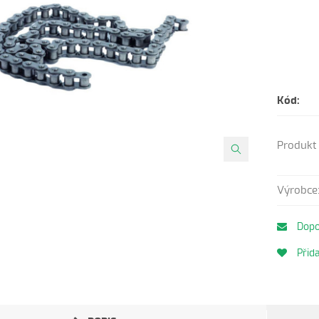
Kód:
Produkt 
Výrobce
Dopo
Přida