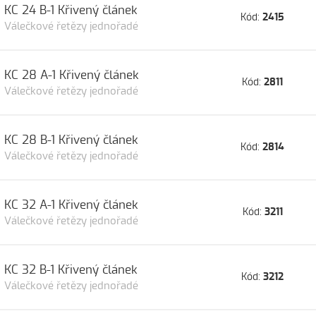
KC 24 B-1 Křivený článek
Kód:
2415
Válečkové řetězy jednořadé
KC 28 A-1 Křivený článek
Kód:
2811
Válečkové řetězy jednořadé
KC 28 B-1 Křivený článek
Kód:
2814
Válečkové řetězy jednořadé
KC 32 A-1 Křivený článek
Kód:
3211
Válečkové řetězy jednořadé
KC 32 B-1 Křivený článek
Kód:
3212
Válečkové řetězy jednořadé