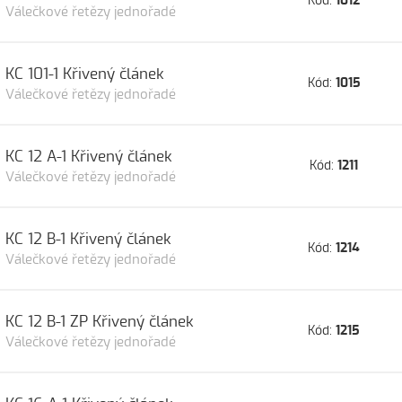
Kód:
1012
Válečkové řetězy jednořadé
KC 101-1 Křivený článek
Kód:
1015
Válečkové řetězy jednořadé
KC 12 A-1 Křivený článek
Kód:
1211
Válečkové řetězy jednořadé
KC 12 B-1 Křivený článek
Kód:
1214
Válečkové řetězy jednořadé
KC 12 B-1 ZP Křivený článek
Kód:
1215
Válečkové řetězy jednořadé