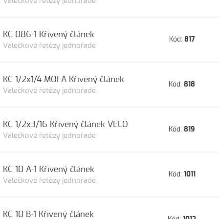
Válečkové řetězy jednořadé
KC 086-1 Křivený článek
Kód:
817
Válečkové řetězy jednořadé
KC 1/2x1/4 MOFA Křivený článek
Kód:
818
Válečkové řetězy jednořadé
KC 1/2x3/16 Křivený článek VELO
Kód:
819
Válečkové řetězy jednořadé
KC 10 A-1 Křivený článek
Kód:
1011
Válečkové řetězy jednořadé
KC 10 B-1 Křivený článek