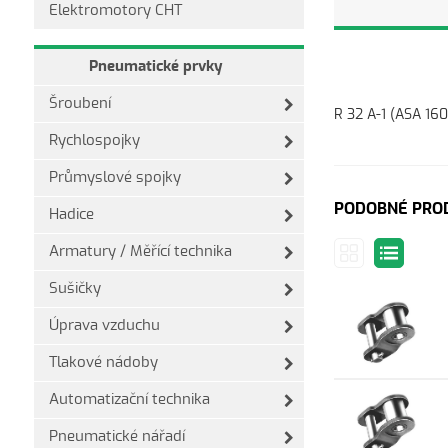
Elektromotory CHT
Pneumatické prvky
Šroubení
R 32 A-1 (ASA 160 
Rychlospojky
Průmyslové spojky
PODOBNÉ PRO
Hadice
Armatury / Měřící technika
Sušičky
Úprava vzduchu
Tlakové nádoby
Automatizační technika
Pneumatické nářadí