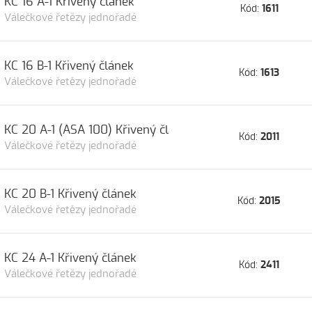
KC 16 A-1 Křivený článek
Kód:
1611
Válečkové řetězy jednořadé
KC 16 B-1 Křivený článek
Kód:
1613
Válečkové řetězy jednořadé
KC 20 A-1 (ASA 100) Křivený čl
Kód:
2011
Válečkové řetězy jednořadé
KC 20 B-1 Křivený článek
Kód:
2015
Válečkové řetězy jednořadé
KC 24 A-1 Křivený článek
Kód:
2411
Válečkové řetězy jednořadé