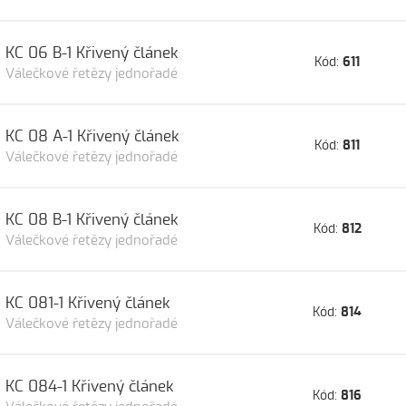
KC 06 B-1 Křivený článek
Kód:
611
Válečkové řetězy jednořadé
KC 08 A-1 Křivený článek
Kód:
811
Válečkové řetězy jednořadé
KC 08 B-1 Křivený článek
Kód:
812
Válečkové řetězy jednořadé
KC 081-1 Křivený článek
Kód:
814
Válečkové řetězy jednořadé
KC 084-1 Křivený článek
Kód:
816