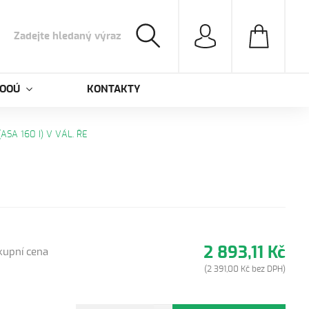
 OOÚ
KONTAKTY
(ASA 160 I) V VÁL. ŘE
2 893,11 Kč
kupní cena
(2 391,00 Kč bez DPH)