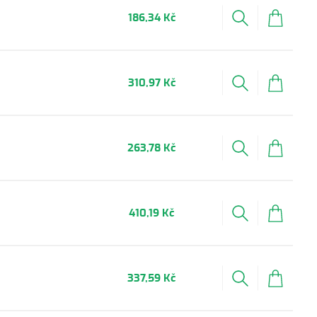
186,34 Kč
310,97 Kč
263,78 Kč
410,19 Kč
337,59 Kč