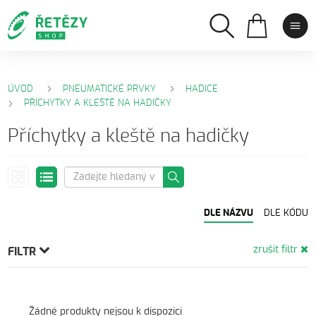
ÚVOD
PNEUMATICKÉ PRVKY
HADICE
PŘÍCHYTKY A KLEŠTĚ NA HADIČKY
Příchytky a kleště na hadičky
DLE NÁZVU
DLE KÓDU
zrušit filtr
FILTR
Žádné produkty nejsou k dispozici