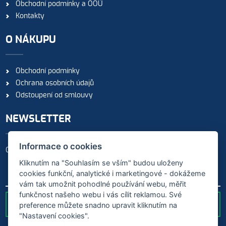
Obchodní podmínky a OOÚ
Kontakty
O NÁKUPU
Obchodní podmínky
Ochrana osobních údajů
Odstoupení od smlouvy
NEWSLETTER
Informace o cookies
Odebírejte naše novinky
Kliknutím na "Souhlasím se vším" budou uloženy
cookies funkční, analytické i marketingové - dokážeme
vám tak umožnit pohodlné používání webu, měřit
funkčnost našeho webu i vás cílit reklamou. Své
preference můžete snadno upravit kliknutím na
ODESLAT
"Nastavení cookies".