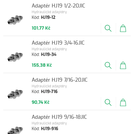
Adaptér HJ19 1/2-20JIC
Hydraulické adaptéry
Kód:
HJ19-12
101,77 Kč
Adaptér HJ19 3/4-16JIC
Hydraulické adaptéry
Kód:
HJ19-34
155,38 Kč
Adaptér HJ19 7/16-20JIC
Hydraulické adaptéry
Kód:
HJ19-716
90,74 Kč
Adaptér HJ19 9/16-18JIC
Hydraulické adaptéry
Kód:
HJ19-916