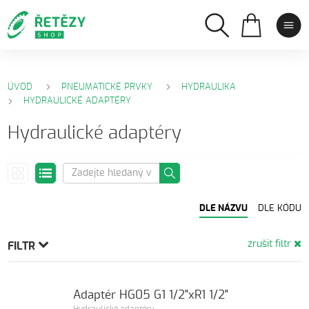
ÚVOD
PNEUMATICKÉ PRVKY
HYDRAULIKA
HYDRAULICKÉ ADAPTÉRY
Hydraulické adaptéry
DLE NÁZVU
DLE KÓDU
zrušit filtr
FILTR
Adaptér HG05 G1 1/2"xR1 1/2"