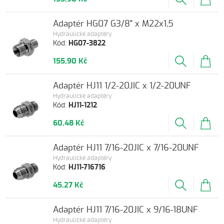
Adaptér HG07 G3/8" x M22x1,5
Hydraulické adaptéry
Kód:
HG07-3822
155,90 Kč
Adaptér HJ11 1/2-20JIC x 1/2-20UNF
Hydraulické adaptéry
Kód:
HJ11-1212
60,48 Kč
Adaptér HJ11 7/16-20JIC x 7/16-20UNF
Hydraulické adaptéry
Kód:
HJ11-716716
45,27 Kč
Adaptér HJ11 7/16-20JIC x 9/16-18UNF
Hydraulické adaptéry