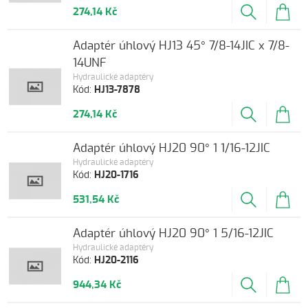
274,14 Kč
Adaptér úhlový HJ13 45° 7/8-14JIC x 7/8-
14UNF
Hydraulické adaptéry
Kód:
HJ13-7878
274,14 Kč
Adaptér úhlový HJ20 90° 1 1/16-12JIC
Hydraulické adaptéry
Kód:
HJ20-1716
531,54 Kč
Adaptér úhlový HJ20 90° 1 5/16-12JIC
Hydraulické adaptéry
Kód:
HJ20-2116
944,34 Kč