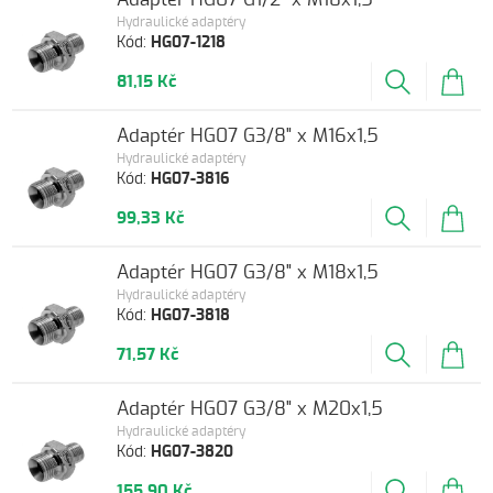
Hydraulické adaptéry
Kód:
HG07-1218
81,15 Kč
Adaptér HG07 G3/8" x M16x1,5
Hydraulické adaptéry
Kód:
HG07-3816
99,33 Kč
Adaptér HG07 G3/8" x M18x1,5
Hydraulické adaptéry
Kód:
HG07-3818
71,57 Kč
Adaptér HG07 G3/8" x M20x1,5
Hydraulické adaptéry
Kód:
HG07-3820
155,90 Kč