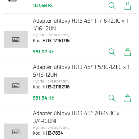
107,68 Kč
Adaptér úhlový HJ13 45° 1 1/16-12JIC x 1
1/16-12UN
Hydraulické adaptéry
Kód:
HJ13-17161716
351,07 Kč
Adaptér úhlový HJ13 45° 1 5/16-12JIC x 1
5/16-12UN
Hydraulické adaptéry
Kód:
HJ13-21162116
531,54 Kč
Adaptér úhlový HJ13 45° 7/8-14JIC x
3/4-16UNF
Hydraulické adaptéry
Kód:
HJ13-7834