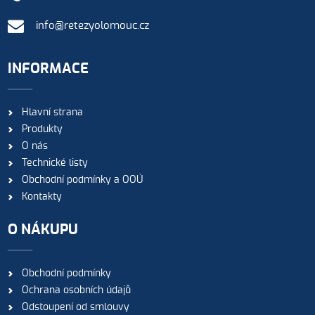
info@retezyolomouc.cz
INFORMACE
Hlavní strana
Produkty
O nás
Technické listy
Obchodní podmínky a OOÚ
Kontakty
O NÁKUPU
Obchodní podmínky
Ochrana osobních údajů
Odstoupení od smlouvy