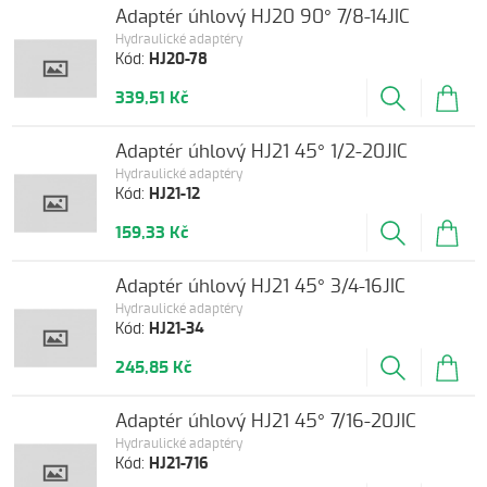
Adaptér úhlový HJ20 90° 7/8-14JIC
Hydraulické adaptéry
Kód:
HJ20-78
339,51 Kč
Adaptér úhlový HJ21 45° 1/2-20JIC
Hydraulické adaptéry
Kód:
HJ21-12
159,33 Kč
Adaptér úhlový HJ21 45° 3/4-16JIC
Hydraulické adaptéry
Kód:
HJ21-34
245,85 Kč
Adaptér úhlový HJ21 45° 7/16-20JIC
Hydraulické adaptéry
Kód:
HJ21-716