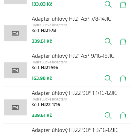
133,03 Kč
Adaptér úhlový HJ21 45° 7/8-14JIC
Hydraulické adaptéry
Kód:
HJ21-78
339,51 Kč
Adaptér úhlový HJ21 45° 9/16-18JIC
Hydraulické adaptéry
Kód:
HJ21-916
163,98 Kč
Adaptér úhlový HJ22 90° 1 1/16-12JIC
Hydraulické adaptéry
Kód:
HJ22-1716
339,51 Kč
Adaptér úhlový HJ22 90° 1 3/16-12JIC