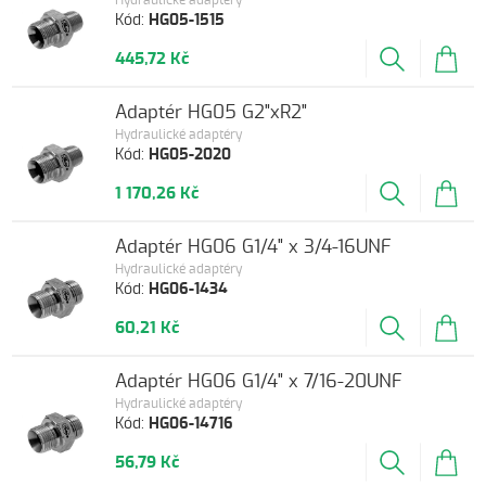
Hydraulické adaptéry
Kód:
HG05-1515
445,72 Kč
Adaptér HG05 G2"xR2"
Hydraulické adaptéry
Kód:
HG05-2020
1 170,26 Kč
Adaptér HG06 G1/4" x 3/4-16UNF
Hydraulické adaptéry
Kód:
HG06-1434
60,21 Kč
Adaptér HG06 G1/4" x 7/16-20UNF
Hydraulické adaptéry
Kód:
HG06-14716
56,79 Kč