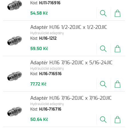
Kód:
HJ11-716916
54,58 Kč
Adaptér HJ16 1/2-20JIC x 1/2-20JIC
Hydraulické adaptéry
Kód:
HJ16-1212
59,50 Kč
Adaptér HJ16 7/16-20JIC x 5/16-24JIC
Hydraulické adaptéry
Kód:
HJ16-716516
77,72 Kč
Adaptér HJ16 7/16-20JIC x 7/16-20JIC
Hydraulické adaptéry
Kód:
HJ16-716716
50,64 Kč